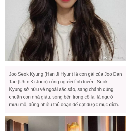
Joo Seok Kyung (Han Ji Hyun) là con gái của Joo Dan
Tae (Uhm Ki Joon) cùng người tình trước. Seok
Kyung sở hữu vẻ ngoài sắc sảo, sang chảnh đúng
chuẩn con nhà giàu, song bên trong cô lại là người
mưu mô, dùng nhiều thủ đoạn để đạt được mục đích.