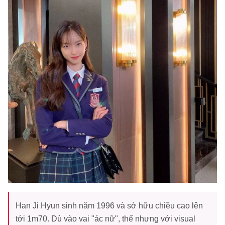
Han Ji Hyun sinh năm 1996 và sở hữu chiều cao lên
tới 1m70. Dù vào vai "ác nữ", thế nhưng với visual