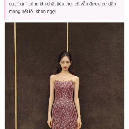
cực "xịn" cùng khí chất tiểu thư, cô vẫn được cư dân
mạng hết lời khen ngợi.