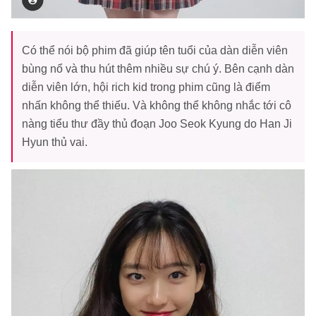
Có thể nói bộ phim đã giúp tên tuổi của dàn diễn viên
bùng nổ và thu hút thêm nhiều sự chú ý. Bên cạnh dàn
diễn viên lớn, hội rich kid trong phim cũng là điểm
nhấn không thể thiếu. Và không thể không nhắc tới cô
nàng tiểu thư đầy thủ đoạn Joo Seok Kyung do Han Ji
Hyun thủ vai.