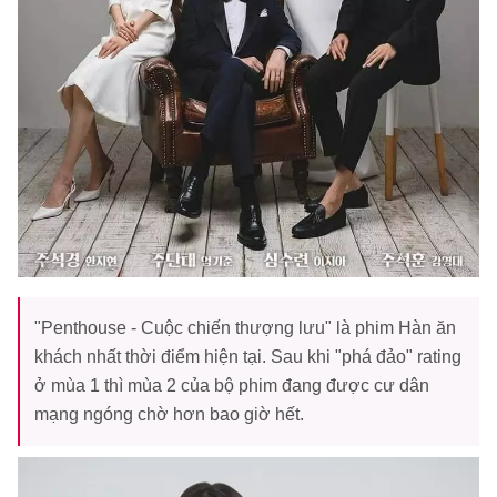
"Penthouse - Cuộc chiến thượng lưu" là phim Hàn ăn
khách nhất thời điểm hiện tại. Sau khi "phá đảo" rating
ở mùa 1 thì mùa 2 của bộ phim đang được cư dân
mạng ngóng chờ hơn bao giờ hết.