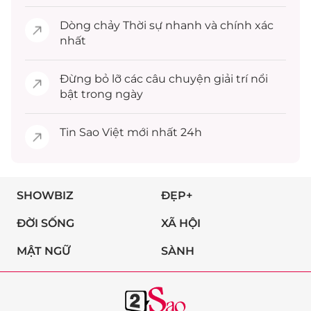
Dòng chảy
Thời sự
nhanh và chính xác
nhất
Đừng bỏ lỡ các câu chuyện
giải trí
nổi
bật trong ngày
Tin
Sao Việt
mới nhất 24h
SHOWBIZ
ĐẸP+
ĐỜI SỐNG
XÃ HỘI
MẬT NGỮ
SÀNH