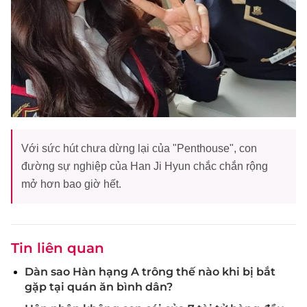
Với sức hút chưa dừng lại của "Penthouse", con
đường sự nghiệp của Han Ji Hyun chắc chắn rộng
mở hơn bao giờ hết.
Tin liên quan
Dàn sao Hàn hạng A trông thế nào khi bị bắt
gặp tại quán ăn bình dân?