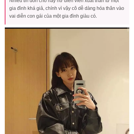
Nhiều tin đồn cho hay nữ diễn viên xuất thân từ một
gia đình khá giả, chính vì vậy cô dễ dàng hóa thân vào
vai diễn con gái của một gia đình giàu có.