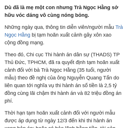
Dù đã là mẹ một con nhưng Trà Ngọc Hằng sở
hữu vóc dáng vô cùng nóng bỏng.
Những ngày qua, thông tin diễn viên/người mẫu
Trà
Ngọc Hằng
bị tạm hoãn xuất cảnh gây xôn xao
cộng đồng mạng.
Theo đó, Chi cục Thi hành án dân sự (THADS) TP
Thủ Đức, TPHCM, đã ra quyết định tạm hoãn xuất
cảnh đối với bà Trà Ngọc Hằng (35 tuổi, người
mẫu) theo đề nghị của ông Nguyễn Quang Tấn do
liên quan tới nghĩa vụ thi hành án số tiền là 2,5 tỷ
đồng cùng lãi chậm thi hành án và 82 triệu đồng án
phí.
Thời hạn tạm hoãn xuất cảnh đối với người mẫu
được áp dụng từ ngày 12/3 đến khi thi hành án