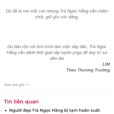
Dù đã là mẹ một con nhưng Trà Ngọc Hằng vẫn chăm
chút, giữ gìn vóc dáng.
Dù bận rộn với lịch trình làm việc dày đặc, Trà Ngọc
Hằng vẫn dành thời gian tập luyện yoga để duy trì sự
dẻo dai
LIM
Theo Thương Trường
Xem link gốc
Tin liên quan
Người đẹp Trà Ngọc Hằng bị tạm hoãn xuất