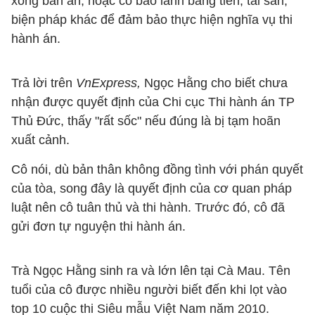
xong bản án; hoặc có bảo lãnh bằng tiền, tài sản,
biện pháp khác để đảm bảo thực hiện nghĩa vụ thi
hành án.
Trả lời trên
VnExpress,
Ngọc Hằng cho biết chưa
nhận được quyết định của Chi cục Thi hành án TP
Thủ Đức, thấy "rất sốc" nếu đúng là bị tạm hoãn
xuất cảnh.
Cô nói, dù bản thân không đồng tình với phán quyết
của tòa, song đây là quyết định của cơ quan pháp
luật nên cô tuân thủ và thi hành. Trước đó, cô đã
gửi đơn tự nguyện thi hành án.
Trà Ngọc Hằng sinh ra và lớn lên tại Cà Mau. Tên
tuổi của cô được nhiều người biết đến khi lọt vào
top 10 cuộc thi Siêu mẫu Việt Nam năm 2010.