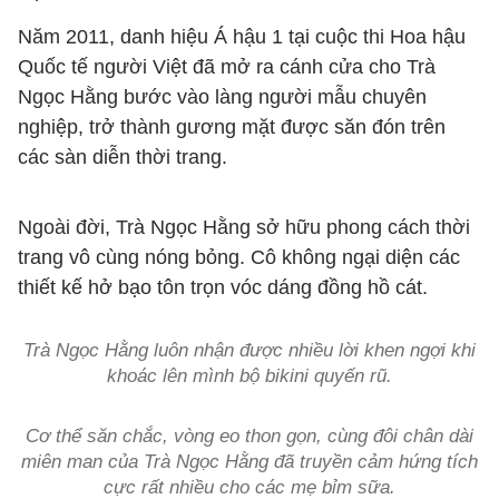
Năm 2011, danh hiệu Á hậu 1 tại cuộc thi Hoa hậu
Quốc tế người Việt đã mở ra cánh cửa cho Trà
Ngọc Hằng bước vào làng người mẫu chuyên
nghiệp, trở thành gương mặt được săn đón trên
các sàn diễn thời trang.
Ngoài đời, Trà Ngọc Hằng sở hữu phong cách thời
trang vô cùng nóng bỏng. Cô không ngại diện các
thiết kế hở bạo tôn trọn vóc dáng đồng hồ cát.
Trà Ngọc Hằng luôn nhận được nhiều lời khen ngợi khi
khoác lên mình bộ bikini quyến rũ.
Cơ thể săn chắc, vòng eo thon gọn, cùng đôi chân dài
miên man của Trà Ngọc Hằng đã truyền cảm hứng tích
cực rất nhiều cho các mẹ bỉm sữa.