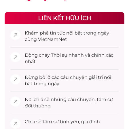
LIÊN KẾT HỮU ÍCH
Khám phá
tin tức
nổi bật trong ngày
cùng VietNamNet
Dòng chảy
Thời sự
nhanh và chính xác
nhất
Đừng bỏ lỡ các câu chuyện
giải trí
nổi
bật trong ngày
Nơi chia sẻ những câu chuyện,
tâm sự
đời thường
Chia sẻ
tâm sự
tình yêu, gia đình