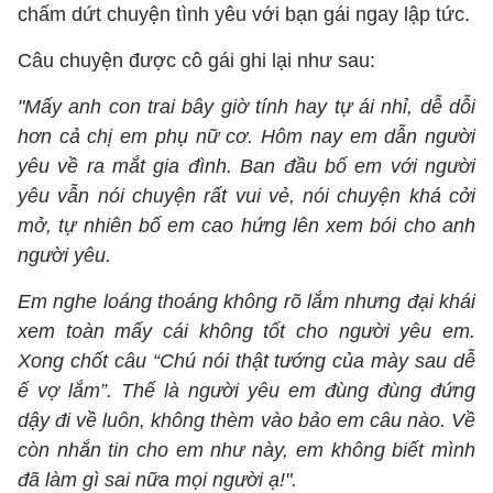
chấm dứt chuyện tình yêu với bạn gái ngay lập tức.
Câu chuyện được cô gái ghi lại như sau:
"Mấy anh con trai bây giờ tính hay tự ái nhỉ, dễ dỗi
hơn cả chị em phụ nữ cơ. Hôm nay em dẫn người
yêu về ra mắt gia đình. Ban đầu bố em với người
yêu vẫn nói chuyện rất vui vẻ, nói chuyện khá cởi
mở, tự nhiên bố em cao hứng lên xem bói cho anh
người yêu.
Em nghe loáng thoáng không rõ lắm nhưng đại khái
xem toàn mấy cái không tốt cho người yêu em.
Xong chốt câu “Chú nói thật tướng của mày sau dễ
ế vợ lắm”. Thế là người yêu em đùng đùng đứng
dậy đi về luôn, không thèm vào bảo em câu nào. Về
còn nhắn tin cho em như này, em không biết mình
đã làm gì sai nữa mọi người ạ!".