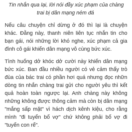
Tin nhắn qua lại, lời nói đầy xúc phạm của chàng
trai bị dân mạng ném đá
Nếu câu chuyện chỉ dừng ở đó thì lại là chuyện
khác. Đằng này, thanh niên liên tục nhắn tin cho
bạn gái, nói những lời khó nghe, xúc phạm cả gia
đình cô gái khiến dân mạng vô cùng bức xúc.
Tình huống dở khóc dở cười này khiến dân mạng
bức xúc. Ban đầu nhiều người có vẻ cảm thấy trò
đùa của bác trai có phần hơi quá nhưng đọc nhữn
dòng tin nhắn chàng trai gửi cho người yêu thì kết
quả hoàn toàn ngược lại. Anh chàng này không
những không được thông cảm mà còn bị dân mạng
"mắng sấp mặt" vì hách dịch kênh kiệu, cho rằng
mình "đi tuyển bố vợ" chứ không phải bố vợ đi
"tuyển con rể".