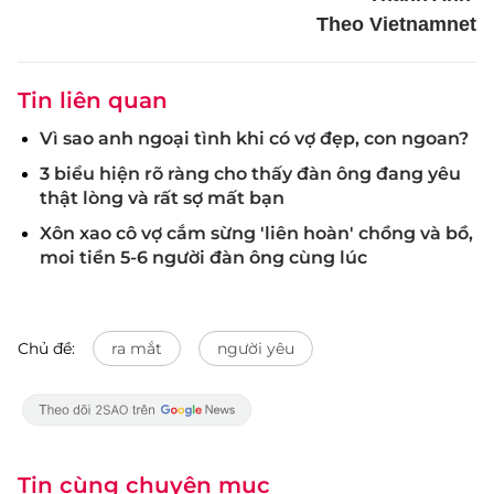
Theo Vietnamnet
Tin liên quan
Vì sao anh ngoại tình khi có vợ đẹp, con ngoan?
3 biểu hiện rõ ràng cho thấy đàn ông đang yêu
thật lòng và rất sợ mất bạn
Xôn xao cô vợ cắm sừng 'liên hoàn' chồng và bồ,
moi tiền 5-6 người đàn ông cùng lúc
Chủ đề:
ra mắt
người yêu
Tin cùng chuyên mục