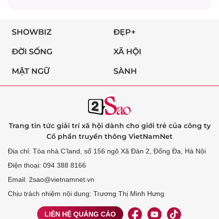
SHOWBIZ
ĐẸP+
ĐỜI SỐNG
XÃ HỘI
MẬT NGỮ
SÀNH
Trang tin tức giải trí xã hội dành cho giới trẻ của công ty
Cổ phần truyền thông VietNamNet
Địa chỉ: Tòa nhà C’land, số 156 ngõ Xã Đàn 2, Đống Đa, Hà Nội
Điện thoại: 094 388 8166
Email: 2sao@vietnamnet.vn
Chịu trách nhiệm nội dung: Trương Thị Minh Hưng
LIÊN HỆ QUẢNG CÁO