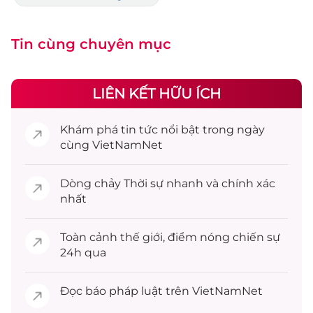
Tin cùng chuyên mục
LIÊN KẾT HỮU ÍCH
Khám phá
tin tức
nổi bật trong ngày
cùng VietNamNet
Dòng chảy
Thời sự
nhanh và chính xác
nhất
Toàn cảnh
thế giới
, điểm nóng chiến sự
24h qua
Đọc
báo pháp luật
trên VietNamNet