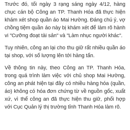
Trước đó, tối ngày 3 rạng sáng ngày 4/12, hàng
chục cán bộ Công an TP. Thanh Hóa đã thực hiện
khám xét shop quần áo Mai Hường. Đáng chú ý, vợ
chồng tiệm quần áo này bị khám xét để làm rõ hành
vi "Cưỡng đoạt tài sản" và "Làm nhục người khác".
Tuy nhiên, công an lại cho thu giữ rất nhiều quần áo
tại shop, với số lượng lên tới hàng tấn.
Về thông tin này, theo Công an TP. Thanh Hóa,
trong quá trình làm việc với chủ shop Mai Hường,
công an phát hiện tại đây có nhiều hàng hóa (quần,
áo) không có hóa đơn chứng từ về nguồn gốc, xuất
xứ, vì thế công an đã thực hiện thu giữ, phối hợp
với Cục Quản lý thị trường tỉnh Thanh Hóa làm rõ.