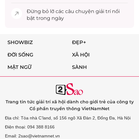
Đừng bỏ lỡ các câu chuyện
giải trí
nổi
bật trong ngày
SHOWBIZ
ĐẸP+
ĐỜI SỐNG
XÃ HỘI
MẬT NGỮ
SÀNH
Trang tin tức giải trí xã hội dành cho giới trẻ của công ty
Cổ phần truyền thông VietNamNet
Địa chỉ: Tòa nhà C’land, số 156 ngõ Xã Đàn 2, Đống Đa, Hà Nội
Điện thoại: 094 388 8166
Email: 2sao@vietnamnet.vn