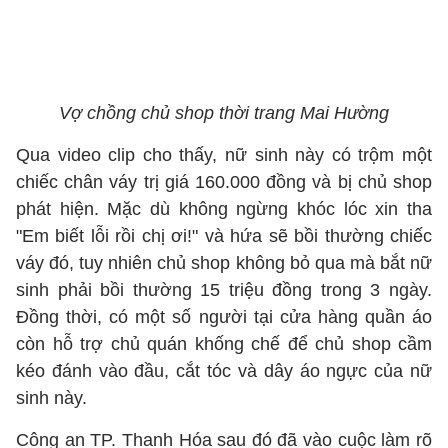
Vợ chồng chủ shop thời trang Mai Hường
Qua video clip cho thấy, nữ sinh này có trộm một
chiếc chân váy trị giá 160.000 đồng và bị chủ shop
phát hiện. Mặc dù không ngừng khóc lóc xin tha
"Em biết lỗi rồi chị ơi!" và hứa sẽ bồi thường chiếc
váy đó, tuy nhiên chủ shop không bỏ qua mà bắt nữ
sinh phải bồi thường 15 triệu đồng trong 3 ngày.
Đồng thời, có một số người tại cửa hàng quần áo
còn hỗ trợ chủ quán khống chế để chủ shop cầm
kéo đánh vào đầu, cắt tóc và dây áo ngực của nữ
sinh này.
Công an TP. Thanh Hóa sau đó đã vào cuộc làm rõ