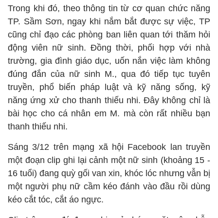
Trong khi đó, theo thông tin từ cơ quan chức năng
TP. Sầm Sơn, ngay khi nắm bắt được sự việc, TP
cũng chỉ đạo các phòng ban liên quan tới thăm hỏi
động viên nữ sinh. Đồng thời, phối hợp với nhà
trường, gia đình giáo dục, uốn nắn việc làm không
đúng đắn của nữ sinh M., qua đó tiếp tục tuyên
truyền, phổ biến pháp luật và kỹ năng sống, kỹ
năng ứng xử cho thanh thiếu nhi. Đây không chỉ là
bài học cho cá nhân em M. mà còn rất nhiều bạn
thanh thiếu nhi.
Sáng 3/12 trên mạng xã hội Facebook lan truyền
một đoạn clip ghi lại cảnh một nữ sinh (khoảng 15 -
16 tuổi) đang quỳ gối van xin, khóc lóc nhưng vẫn bị
một người phụ nữ cầm kéo đánh vào đầu rồi dùng
kéo cắt tóc, cắt áo ngực.