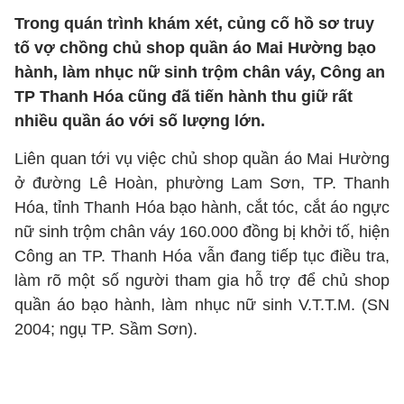
Trong quán trình khám xét, củng cố hồ sơ truy
tố vợ chồng chủ shop quần áo Mai Hường bạo
hành, làm nhục nữ sinh trộm chân váy, Công an
TP Thanh Hóa cũng đã tiến hành thu giữ rất
nhiều quần áo với số lượng lớn.
Liên quan tới vụ việc chủ shop quần áo Mai Hường
ở đường Lê Hoàn, phường Lam Sơn, TP. Thanh
Hóa, tỉnh Thanh Hóa bạo hành, cắt tóc, cắt áo ngực
nữ sinh trộm chân váy 160.000 đồng bị khởi tố, hiện
Công an TP. Thanh Hóa vẫn đang tiếp tục điều tra,
làm rõ một số người tham gia hỗ trợ để chủ shop
quần áo bạo hành, làm nhục nữ sinh V.T.T.M. (SN
2004; ngụ TP. Sầm Sơn).