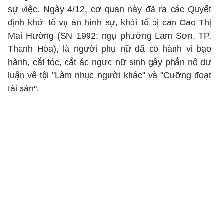
sự việc. Ngày 4/12, cơ quan này đã ra các Quyết
định khởi tố vụ án hình sự, khởi tố bị can Cao Thị
Mai Hường (SN 1992; ngụ phường Lam Sơn, TP.
Thanh Hóa), là người phụ nữ đã có hành vi bạo
hành, cắt tóc, cắt áo ngực nữ sinh gây phẫn nộ dư
luận về tội "Làm nhục người khác" và "Cưỡng đoạt
tài sản".