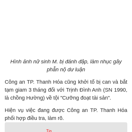
Hình ảnh nữ sinh M. bị đánh đập, làm nhục gây
phẫn nộ dư luận
Công an TP. Thanh Hóa cũng khởi tố bị can và bắt
tạm giam 3 tháng đối với Trịnh Đình Anh (SN 1990,
là chồng Hường) về tội "Cưỡng đoạt tài sản".
Hiện vụ việc đang được Công an TP. Thanh Hóa
phối hợp điều tra, làm rõ.
Tin