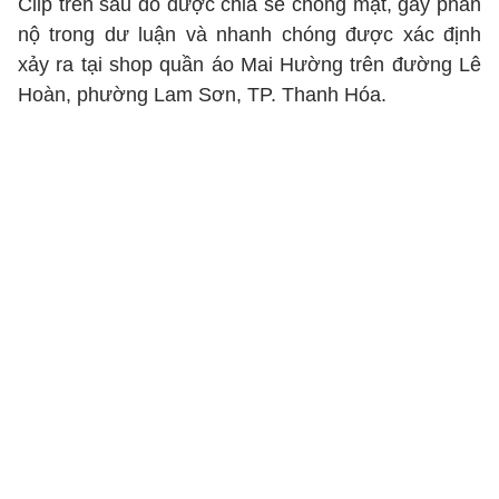
Clip trên sau đó được chia sẻ chóng mặt, gây phẫn
nộ trong dư luận và nhanh chóng được xác định
xảy ra tại shop quần áo Mai Hường trên đường Lê
Hoàn, phường Lam Sơn, TP. Thanh Hóa.