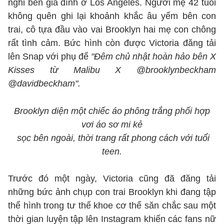
nghỉ bên gia đình ở Los Angeles. Người mẹ 42 tuổi
không quên ghi lại khoảnh khắc âu yếm bên con
trai, cô tựa đầu vào vai Brooklyn hai mẹ con chông
rất tình cảm. Bức hình còn được Victoria đăng tải
lên Snap với phụ để
"Đêm chủ nhật hoàn hảo bên X
Kisses từ Malibu X @brooklynbeckham
@davidbeckham".
Brooklyn diện một chiếc áo phông trắng phối hợp
vơi áo sơ mi kẻ
sọc bên ngoài, thời trang rất phong cách với tuổi
teen.
Trước đó một ngày, Victoria cũng đã đăng tải
những bức ảnh chụp con trai Brooklyn khi đang tập
thể hình trong tư thế khoe cơ thể săn chắc sau một
thời gian luyện tập lên Instagram khiến các fans nữ