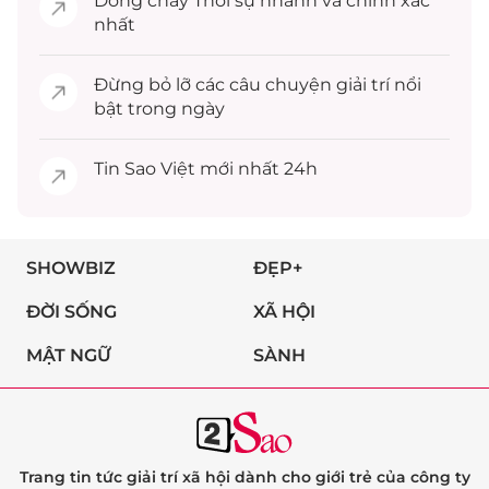
Dòng chảy
Thời sự
nhanh và chính xác
nhất
Đừng bỏ lỡ các câu chuyện
giải trí
nổi
bật trong ngày
Tin
Sao Việt
mới nhất 24h
SHOWBIZ
ĐẸP+
ĐỜI SỐNG
XÃ HỘI
MẬT NGỮ
SÀNH
Trang tin tức giải trí xã hội dành cho giới trẻ của công ty