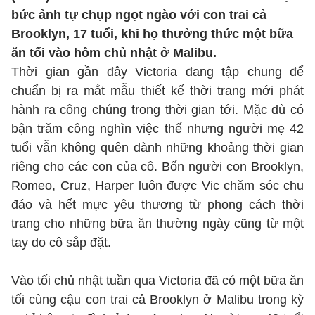
bức ảnh tự chụp ngọt ngào với con trai cả
Brooklyn, 17 tuổi, khi họ thưởng thức một bữa
ăn tối vào hôm chủ nhật ở Malibu.
Thời gian gần đây Victoria đang tập chung để
chuẩn bị ra mắt mẫu thiết kế thời trang mới phát
hành ra công chúng trong thời gian tới. Mặc dù có
bận trăm công nghìn việc thế nhưng người mẹ 42
tuổi vẫn không quên dành những khoảng thời gian
riêng cho các con của cô. Bốn người con Brooklyn,
Romeo, Cruz, Harper luôn được Vic chăm sóc chu
đáo và hết mực yêu thương từ phong cách thời
trang cho những bữa ăn thường ngày cũng từ một
tay do cô sắp đặt.
Vào tối chủ nhật tuần qua Victoria đã có một bữa ăn
tối cùng cậu con trai cả Brooklyn ở Malibu trong kỳ