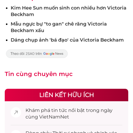
Kim Hee Sun muốn sinh con nhiều hơn Victoria
Beckham
Mẫu ngực bự "to gan" chê răng Victoria
Beckham xấu
Dáng chụp ảnh 'bá đạo' của Victoria Beckham
Tin cùng chuyên mục
LIÊN KẾT HỮU ÍCH
Khám phá
tin tức
nổi bật trong ngày
cùng VietNamNet