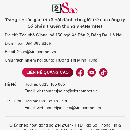
Trang tin tức giải trí xã hội dành cho giới trẻ của công ty
Cổ phần truyền thông VietNamNet
Địa chỉ: Tòa nhà C’land, số 156 ngõ Xã Đàn 2, Đống Đa, Hà Nội
Điện thoại: 094 388 8166
Email: 2sao@vietnamnet.vn
Chịu trách nhiệm nội dung: Trương Thị Minh Hưng
LIÊN HỆ QUẢNG CÁO
Hà Nội
Hotline:
0919 405 885
Email: vietnamnetjsc.hn@vietnamnet.vn
TP. HCM
Hotline:
028 38 181 436
Email: vietnamnetjsc.hcm@vietnamnet.vn
Giấy phép hoạt động số 2442/GP - TTĐT do Sở Thông Tin &