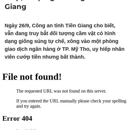
Giang
Ngày 26/9, Công an tỉnh Tiền Giang cho biết,
vẫn đang truy bắt đối tượng cầm vật có hình
dạng giống súng tự chế, xông vào một phòng
giao dịch ngân hàng ở TP. Mỹ Tho, uy hiếp nhân
viên cướp tiền nhưng bất thành.