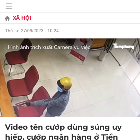
XÃ HỘI
thứ tư, 27/09/2023 - 10:24
Video tên cướp dùng súng uy
hiếp, cướp ngân hàng ở Tiền