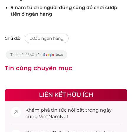
9 năm tù cho người dùng súng đồ chơi cướp
tiền ở ngân hàng
Chủ đề:
cướp ngân hàng
Tin cùng chuyên mục
LIÊN KẾT HỮU ÍCH
Khám phá
tin tức
nổi bật trong ngày
cùng VietNamNet