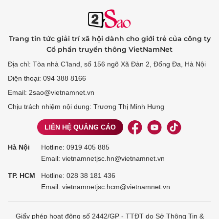
Trang tin tức giải trí xã hội dành cho giới trẻ của công ty
Cổ phần truyền thông VietNamNet
Địa chỉ: Tòa nhà C’land, số 156 ngõ Xã Đàn 2, Đống Đa, Hà Nội
Điện thoại: 094 388 8166
Email: 2sao@vietnamnet.vn
Chịu trách nhiệm nội dung: Trương Thị Minh Hưng
LIÊN HỆ QUẢNG CÁO
Hà Nội
Hotline:
0919 405 885
Email: vietnamnetjsc.hn@vietnamnet.vn
TP. HCM
Hotline:
028 38 181 436
Email: vietnamnetjsc.hcm@vietnamnet.vn
Giấy phép hoạt động số 2442/GP - TTĐT do Sở Thông Tin &