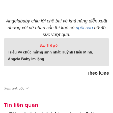
Angelababy chịu lời chê bai về khả năng diễn xuất
nhưng xét về nhan sắc thì khó có
ngôi sao
nữ đủ
sức vượt qua.
Sao Thế giới
Triệu Vy chúc mừng sinh nhật Huỳnh Hiểu Minh,
Angela Baby im lặng
Theo iOne
Xem link gốc
Tin liên quan