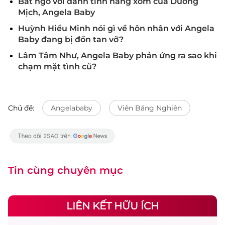
Bất ngờ với danh tính hàng xóm của Dương
Mịch, Angela Baby
Huỳnh Hiểu Minh nói gì về hôn nhân với Angela
Baby đang bị đồn tan vỡ?
Lâm Tâm Như, Angela Baby phản ứng ra sao khi
chạm mặt tình cũ?
Chủ đề:
Angelababy
Viên Băng Nghiên
Tin cùng chuyên mục
LIÊN KẾT HỮU ÍCH