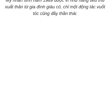
Mỹ nhân sinh năm 1989 được ví như nàng tiểu thư
xuất thân từ gia đình giàu có, chỉ một động tác vuốt
tóc cũng đầy thần thái.​​​​​​​