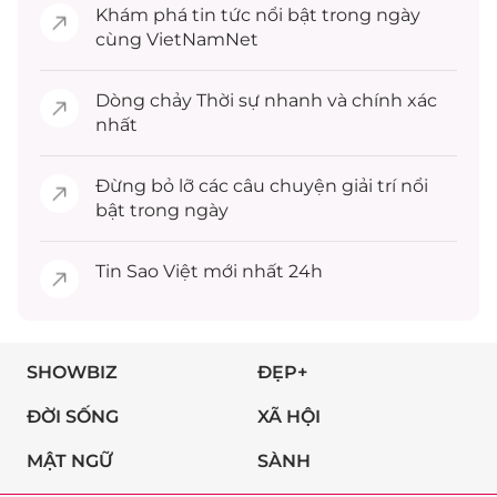
Khám phá
tin tức
nổi bật trong ngày
cùng VietNamNet
Dòng chảy
Thời sự
nhanh và chính xác
nhất
Đừng bỏ lỡ các câu chuyện
giải trí
nổi
bật trong ngày
Tin
Sao Việt
mới nhất 24h
SHOWBIZ
ĐẸP+
ĐỜI SỐNG
XÃ HỘI
MẬT NGỮ
SÀNH