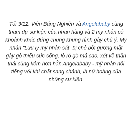
Tối 3/12, Viên Băng Nghiên và
Angelababy
cùng
tham dự sự kiện của nhãn hàng và 2 mỹ nhân có
khoảnh khắc đứng chung khung hình gây chú ý. Mỹ
nhân "Lưu ly mỹ nhân sát" bị chê bởi gương mặt
gầy gò thiếu sức sống, lộ rõ gò má cao, xét về thần
thái cũng kém hơn hẳn Angelababy - mỹ nhân nổi
tiếng với khí chất sang chảnh, là nữ hoàng của
những sự kiện.