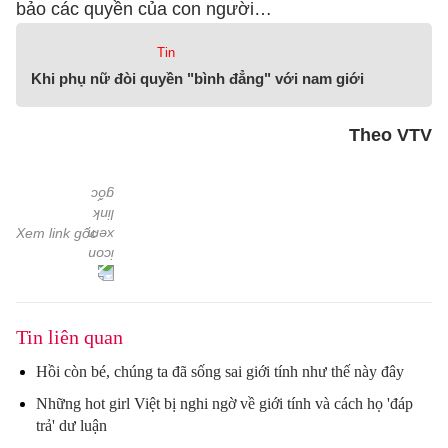
bảo các quyền của con người…
Tin
Khi phụ nữ đòi quyền "bình đẳng" với nam giới
Theo VTV
Xem link gốc
Tin liên quan
Hồi còn bé, chúng ta đã sống sai giới tính như thế này đây
Những hot girl Việt bị nghi ngờ về giới tính và cách họ 'đáp
trả' dư luận