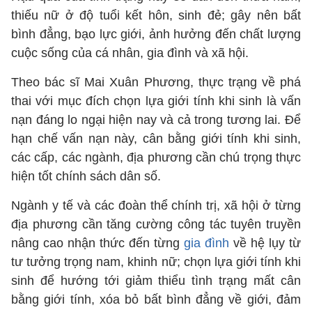
thiếu nữ ở độ tuổi kết hôn, sinh đẻ; gây nên bất
bình đẳng, bạo lực giới, ảnh hưởng đến chất lượng
cuộc sống của cá nhân, gia đình và xã hội.
Theo bác sĩ Mai Xuân Phương, thực trạng về phá
thai với mục đích chọn lựa giới tính khi sinh là vấn
nạn đáng lo ngại hiện nay và cả trong tương lai. Để
hạn chế vấn nạn này, cân bằng giới tính khi sinh,
các cấp, các ngành, địa phương cần chú trọng thực
hiện tốt chính sách dân số.
Ngành y tế và các đoàn thể chính trị, xã hội ở từng
địa phương cần tăng cường công tác tuyên truyền
nâng cao nhận thức đến từng
gia đình
về hệ lụy từ
tư tưởng trọng nam, khinh nữ; chọn lựa giới tính khi
sinh để hướng tới giảm thiểu tình trạng mất cân
bằng giới tính, xóa bỏ bất bình đẳng về giới, đảm