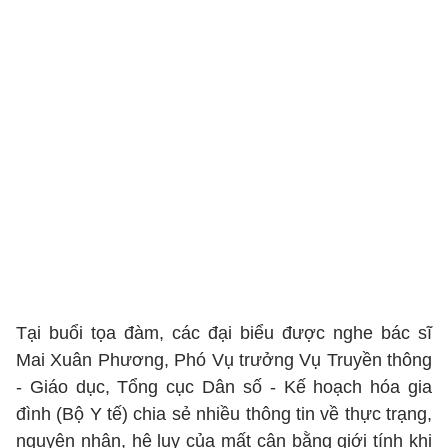
Tại buổi tọa đàm, các đại biểu được nghe bác sĩ
Mai Xuân Phương, Phó Vụ trưởng Vụ Truyền thông
- Giáo dục, Tổng cục Dân số - Kế hoạch hóa gia
đình (Bộ Y tế) chia sẻ nhiều thông tin về thực trạng,
nguyên nhân, hệ lụy của mất cân bằng giới tính khi