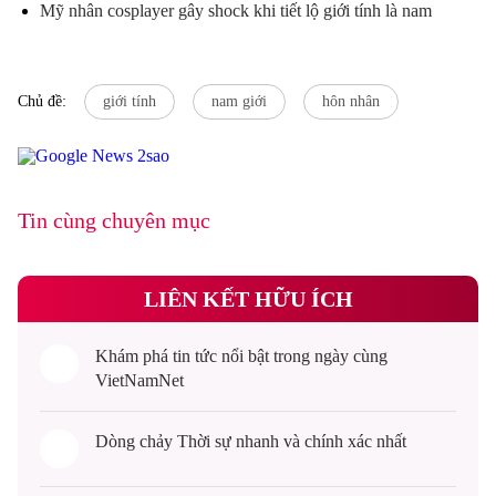
Mỹ nhân cosplayer gây shock khi tiết lộ giới tính là nam
Chủ đề:
giới tính
nam giới
hôn nhân
Tin cùng chuyên mục
LIÊN KẾT HỮU ÍCH
Khám phá
tin tức
nổi bật trong ngày cùng
VietNamNet
Dòng chảy
Thời sự
nhanh và chính xác nhất