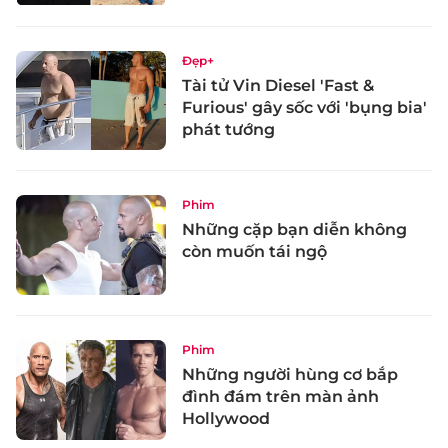
Đẹp+
Tài tử Vin Diesel 'Fast &
Furious' gây sốc với 'bụng bia'
phát tướng
Phim
Những cặp bạn diễn không
còn muốn tái ngộ
Phim
Những người hùng cơ bắp
đình đám trên màn ảnh
Hollywood