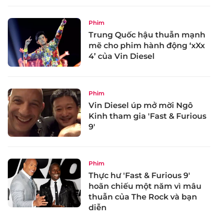
Phim
Trung Quốc hậu thuẫn mạnh
mẽ cho phim hành động ‘xXx
4’ của Vin Diesel
Phim
Vin Diesel úp mở mời Ngô
Kinh tham gia 'Fast & Furious
9'
Phim
Thực hư 'Fast & Furious 9'
hoãn chiếu một năm vì mâu
thuẫn của The Rock và bạn
diễn