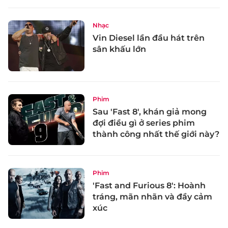
Nhạc
Vin Diesel lần đầu hát trên
sân khấu lớn
Phim
Sau 'Fast 8', khán giả mong
đợi điều gì ở series phim
thành công nhất thế giới này?
Phim
'Fast and Furious 8': Hoành
tráng, mãn nhãn và đầy cảm
xúc