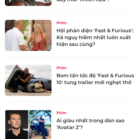
Phim
Hội phản diện 'Fast & Furious':
Kẻ nguy hiểm nhất luôn xuất
hiện sau cùng?
Phim
Bom tấn tốc độ 'Fast & Furious
10' tung trailer mới nghẹt thở
Phim
Ai giàu nhất trong dàn sao
‘Avatar 2’?