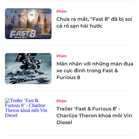
Phim
Chưa ra mắt, "Fast 8" đã bị soi
cả rổ sạn hài hước
Phim
Mãn nhãn với những màn đua
xe cực đỉnh trong Fast &
Furious 8
Phim
Trailer ‘Fast & Furious 8’ -
Charlize Theron khoá môi Vin
Diesel