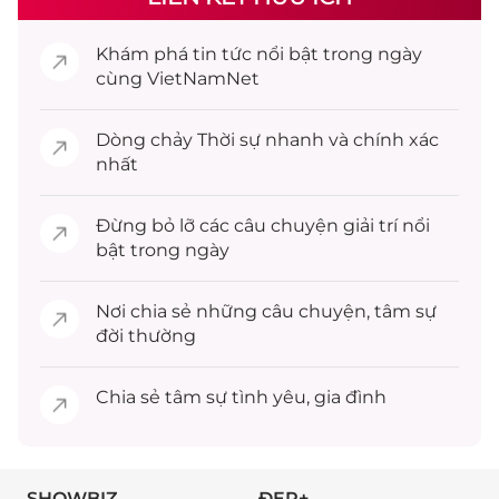
Khám phá
tin tức
nổi bật trong ngày
cùng VietNamNet
Dòng chảy
Thời sự
nhanh và chính xác
nhất
Đừng bỏ lỡ các câu chuyện
giải trí
nổi
bật trong ngày
Nơi chia sẻ những câu chuyện,
tâm sự
đời thường
Chia sẻ
tâm sự
tình yêu, gia đình
SHOWBIZ
ĐẸP+