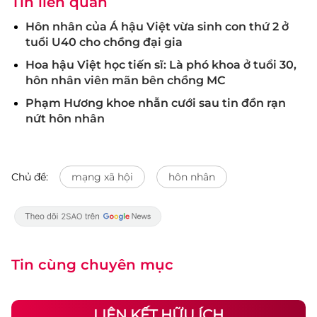
Tin liên quan
Hôn nhân của Á hậu Việt vừa sinh con thứ 2 ở
tuổi U40 cho chồng đại gia
Hoa hậu Việt học tiến sĩ: Là phó khoa ở tuổi 30,
hôn nhân viên mãn bên chồng MC
Phạm Hương khoe nhẫn cưới sau tin đồn rạn
nứt hôn nhân
Chủ đề:
mạng xã hội
hôn nhân
Tin cùng chuyên mục
LIÊN KẾT HỮU ÍCH