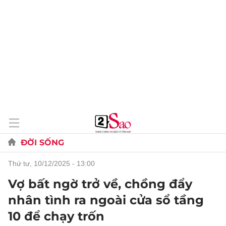
ĐỜI SỐNG
thứ tư, 10/12/2025 - 13:00
Vợ bất ngờ trở về, chồng đẩy
nhân tình ra ngoài cửa sổ tầng
10 để chạy trốn