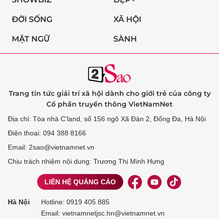
ĐỜI SỐNG
XÃ HỘI
MẬT NGỮ
SÀNH
Trang tin tức giải trí xã hội dành cho giới trẻ của công ty
Cổ phần truyền thông VietNamNet
Địa chỉ: Tòa nhà C’land, số 156 ngõ Xã Đàn 2, Đống Đa, Hà Nội
Điện thoại: 094 388 8166
Email: 2sao@vietnamnet.vn
Chịu trách nhiệm nội dung: Trương Thị Minh Hưng
LIÊN HỆ QUẢNG CÁO
Hà Nội
Hotline:
0919 405 885
Email: vietnamnetjsc.hn@vietnamnet.vn