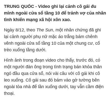
TRUNG QUỐC - Video ghi lại cảnh cô gái đu
mình ngoài cửa sổ tầng 10 để tránh vợ của nhân
tình khiến mạng xã hội xôn xao.
Ngày 8/12, theo
The Sun
, một nhân chứng đã ghi
lại cảnh người phụ nữ mặc áo trắng bám chênh
vênh ngoài cửa sổ tầng 10 của một chung cư, cố
trèo xuống tầng dưới.
Hình ảnh trong đoạn video cho thấy, trước đó, có
một người đàn ông trong tình trạng bán khỏa thân
ngó đầu qua cửa sổ, nói vài câu với cô gái khi cô
leo xuống. Cô gái sau đó bám vào gờ tường bên
ngoài tòa nhà để lần xuống dưới, tay vẫn cầm điện
thoại.