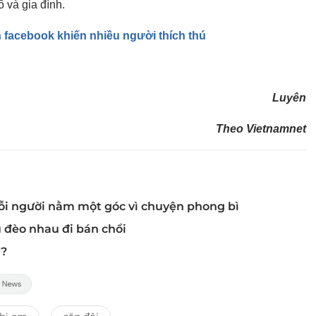
 và gia đình.
n facebook khiến nhiều người thích thú
Luyên
Theo Vietnamnet
ỗi người nằm một góc vì chuyện phong bì
ù đèo nhau đi bán chổi
ì?