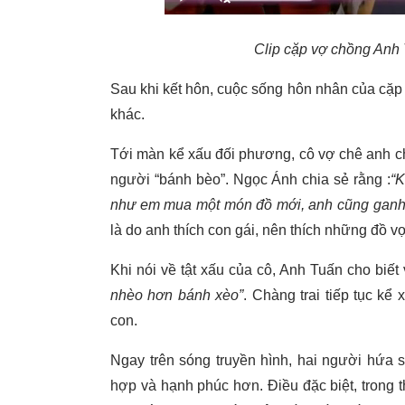
Clip cặp vợ chồng Anh 
Sau khi kết hôn, cuộc sống hôn nhân của cặp
khác.
Tới màn kể xấu đối phương, cô vợ chê anh chồ
người “bánh bèo”. Ngọc Ánh chia sẻ rằng :
“K
như em mua một món đồ mới, anh cũng ganh 
là do anh thích con gái, nên thích những đồ 
Khi nói về tật xấu của cô, Anh Tuấn cho biế
nhèo hơn bánh xèo”
. Chàng trai tiếp tục kể
con.
Ngay trên sóng truyền hình, hai người hứa 
hợp và hạnh phúc hơn. Điều đặc biệt, trong 