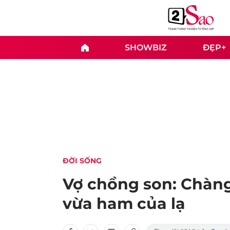
SHOWBIZ
ĐẸP+
ĐỜI SỐNG
Vợ chồng son: Chàng
vừa ham của lạ