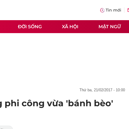
Tin mới
ĐỜI SỐNG
XÃ HỘI
MẬT NGỮ
thứ ba, 21/02/2017 - 10:00
 phi công vừa 'bánh bèo'