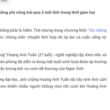
ng phi công trải qua 2 mối tình trong thời gian hai
không phải là hiếm. Thế nhưng trong chương trình "
Vợ chồng
ược chứng kiến chuyện tình hợp rồi lại tan và cuộc sống vợ
g” Hoàng Anh Tuấn (27 tuổi) - nghề nghiệp lập trình viên và
ăn phòng đã diễn ra trong một buổi sinh hoạt đoàn tại trường
 ấn tượng bởi nụ cười dễ thương của Ngọc Ánh.
ường đại học, anh chàng Hoàng Anh Tuấn đã nảy sinh tình cảm
ị em khiến nhiều người không nhịn nổi cười khi Hoàng Anh