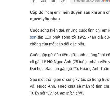
Cặp đôi “chị em” nên duyên sau khi anh chồ
người yêu nhau.
Cuộc sống hiện đại, những cuộc tình chị em 
son
"tập 110 phát sóng tối 19/2, khán giả đ
chồng của một cặp đôi đặc biệt.
Cuộc gặp gỡ đầu tiên giữa anh chàng ”phi côn
cô gái Lê Nữ Ngọc Ánh (28 tuổi) - nhân viên v
Đại học. Sau lần gặp gỡ đó, Hoàng Anh Tuấn
Sau một thời gian ở cùng ký túc xá trong tr
với Ngọc Ánh. Theo chia sẻ màn tỏ tình ch
Tuấn nói
“Chị ơi, em thích chị!”.