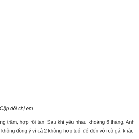
Cặp đôi chị em
ăng trầm, hợp rồi tan. Sau khi yêu nhau khoảng 6 tháng, Anh
không đồng ý vì cả 2 không hợp tuổi để đến với cô gái khác.