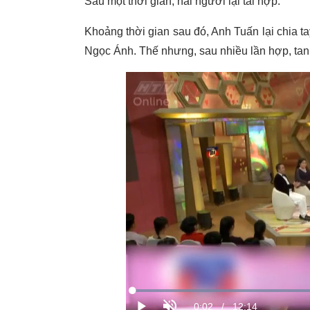
Sau một thời gian, hai người lại tái hợp.
Khoảng thời gian sau đó, Anh Tuấn lại chia 
Ngọc Ánh. Thế nhưng, sau nhiều lần hợp, tan 