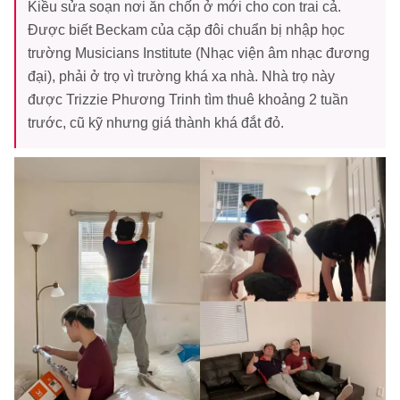
Kiều sửa soạn nơi ăn chốn ở mới cho con trai cả.
Được biết Beckam của cặp đôi chuẩn bị nhập học
trường Musicians Institute (Nhạc viện âm nhạc đương
đại), phải ở trọ vì trường khá xa nhà. Nhà trọ này
được Trizzie Phương Trinh tìm thuê khoảng 2 tuần
trước, cũ kỹ nhưng giá thành khá đắt đỏ.