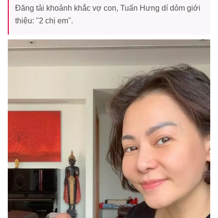
Đăng tải khoảnh khắc vợ con, Tuấn Hưng dí dỏm giới
thiệu: "2 chị em".