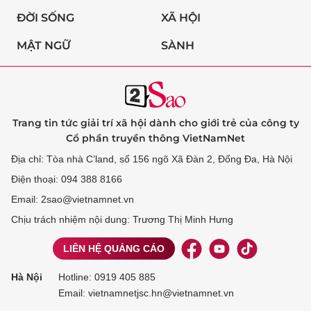
ĐỜI SỐNG
XÃ HỘI
MẬT NGỮ
SÀNH
Trang tin tức giải trí xã hội dành cho giới trẻ của công ty
Cổ phần truyền thông VietNamNet
Địa chỉ: Tòa nhà C’land, số 156 ngõ Xã Đàn 2, Đống Đa, Hà Nội
Điện thoại: 094 388 8166
Email: 2sao@vietnamnet.vn
Chịu trách nhiệm nội dung: Trương Thị Minh Hưng
LIÊN HỆ QUẢNG CÁO
Hà Nội
Hotline:
0919 405 885
Email: vietnamnetjsc.hn@vietnamnet.vn