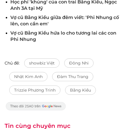
Học phí 'khủng' của con trai Bằng Kiều, Ngọc
Anh 3A tại Mỹ
Vợ cũ Bằng Kiều giữa đêm viết: 'Phi Nhung cố
lên, con cần em'
Vợ cũ Bằng Kiều hứa lo cho tương lai các con
Phi Nhung
Chủ đề:
showbiz Việt
Đông Nhi
Nhật Kim Anh
Đàm Thu Trang
Trizzie Phương Trinh
Bằng Kiều
Tin cùng chuyên mục