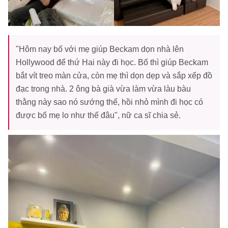
"Hôm nay bố với mẹ giúp Beckam dọn nhà lên
Hollywood để thứ Hai này đi học. Bố thì giúp Beckam
bắt vít treo màn cửa, còn mẹ thì dọn dẹp và sắp xếp đồ
đạc trong nhà. 2 ông bà già vừa làm vừa làu bàu
thằng này sao nó sướng thế, hồi nhỏ mình đi học có
được bố mẹ lo như thế đâu", nữ ca sĩ chia sẻ.