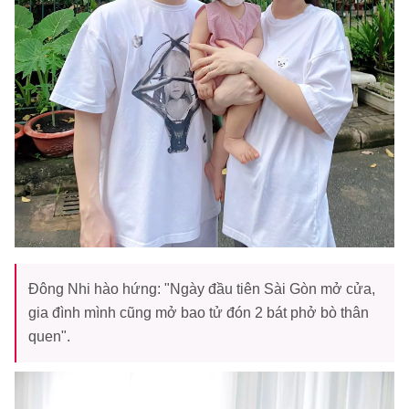
Đông Nhi hào hứng: "Ngày đầu tiên Sài Gòn mở cửa,
gia đình mình cũng mở bao tử đón 2 bát phở bò thân
quen".