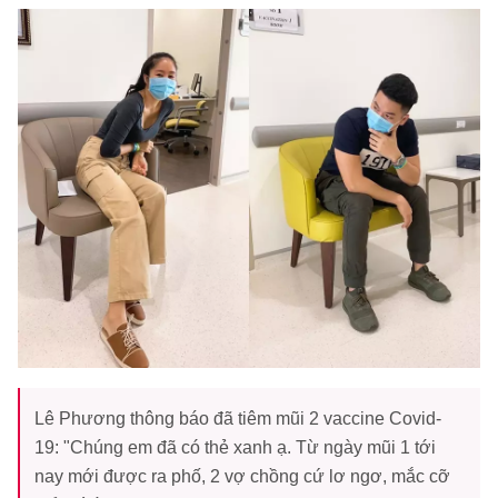
Lê Phương thông báo đã tiêm mũi 2 vaccine Covid-
19: "Chúng em đã có thẻ xanh ạ. Từ ngày mũi 1 tới
nay mới được ra phố, 2 vợ chồng cứ lơ ngơ, mắc cỡ