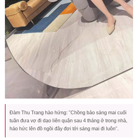
Đàm Thu Trang hào hứng: "Chồng bảo sáng mai cuối
tuần đưa vợ đi dạo liên quận sau 4 tháng ở trong nhà,
háo hức lên đồ ngồi đây đợi tới sáng mai đi luôn".