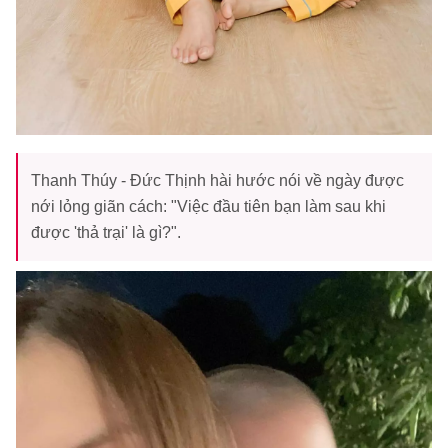
Thanh Thúy - Đức Thịnh hài hước nói về ngày được
nới lỏng giãn cách: "Việc đầu tiên bạn làm sau khi
được 'thả trại' là gì?".