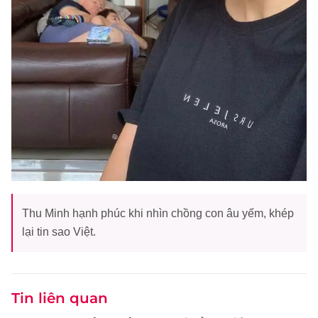
Thu Minh hạnh phúc khi nhìn chồng con âu yếm, khép
lại tin sao Việt.
Tin liên quan