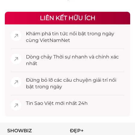
LIÊN KẾT HỮU ÍCH
Khám phá
tin tức
nổi bật trong ngày
cùng VietNamNet
Dòng chảy
Thời sự
nhanh và chính xác
nhất
Đừng bỏ lỡ các câu chuyện
giải trí
nổi
bật trong ngày
Tin
Sao Việt
mới nhất 24h
SHOWBIZ
ĐẸP+