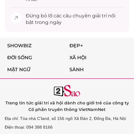
Đừng bỏ lỡ các câu chuyện
giải trí
nổi
bật trong ngày
SHOWBIZ
ĐẸP+
ĐỜI SỐNG
XÃ HỘI
MẬT NGỮ
SÀNH
Trang tin tức giải trí xã hội dành cho giới trẻ của công ty
Cổ phần truyền thông VietNamNet
Địa chỉ: Tòa nhà C’land, số 156 ngõ Xã Đàn 2, Đống Đa, Hà Nội
Điện thoại: 094 388 8166