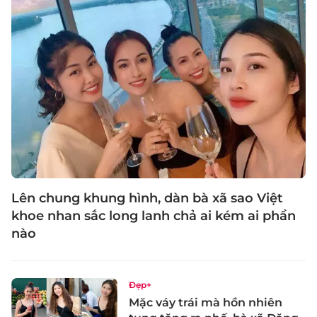
Lên chung khung hình, dàn bà xã sao Việt
khoe nhan sắc long lanh chả ai kém ai phần
nào
Đẹp+
Mặc váy trái mà hồn nhiên