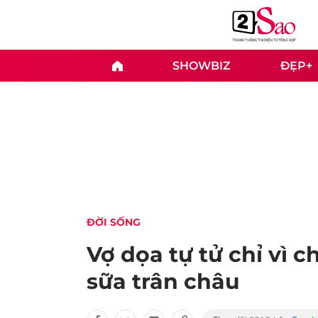
SHOWBIZ
ĐẸP+
ĐỜI SỐNG
Vợ dọa tự tử chỉ vì
sữa trân châu