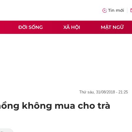
Tin mới
ĐỜI SỐNG
XÃ HỘI
MẬT NGỮ
thứ sáu, 31/08/2018 - 21:25
 chồng không mua cho trà