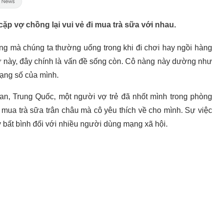
cặp vợ chồng lại vui vẻ đi mua trà sữa với nhau.
uống mà chúng ta thường uống trong khi đi chơi hay ngồi hàng
ữ này, đây chính là vấn đề sống còn. Cô nàng này dường như
mạng số của mình.
oan, Trung Quốc, một người vợ trẻ đã nhốt mình trong phòng
 mua trà sữa trân châu mà cô yêu thích về cho mình. Sự việc
 bất bình đối với nhiều người dùng mạng xã hội.