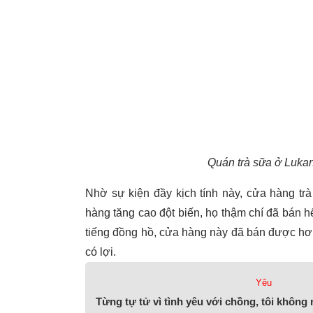
Quán trà sữa ở Lukan
Nhờ sự kiện đầy kịch tính này, cửa hàng tr
hàng tăng cao đột biến, họ thậm chí đã bán hế
tiếng đồng hồ, cửa hàng này đã bán được hơn 
có lợi.
Yêu
Từng tự tử vì tình yêu với chồng, tôi không