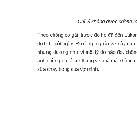
Chỉ vì không được chồng mu
Theo chồng cô gái, trước đó họ đã đến Lukang
du lịch một ngày. Rõ ràng, người vợ này đã 
nhưng dường như vì một lý do nào đó, chồng
anh chồng đã lái xe thẳng về nhà mà không d
sữa cháy bỏng của vợ mình.