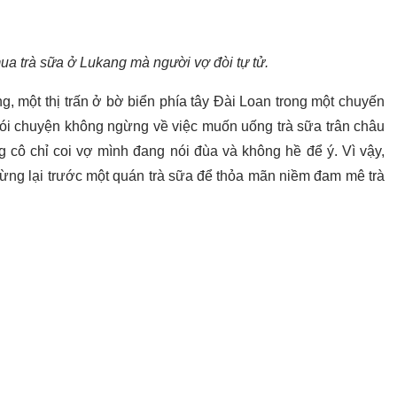
a trà sữa ở Lukang mà người vợ đòi tự tử.
, một thị trấn ở bờ biển phía tây Đài Loan trong một chuyến
nói chuyện không ngừng về việc muốn uống trà sữa trân châu
 cô chỉ coi vợ mình đang nói đùa và không hề để ý. Vì vậy,
ừng lại trước một quán trà sữa để thỏa mãn niềm đam mê trà