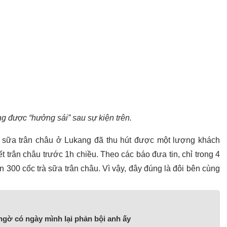
g được “hưởng sái” sau sự kiện trên.
à sữa trân châu ở Lukang đã thu hút được một lượng khách
t trân châu trước 1h chiều. Theo các báo đưa tin, chỉ trong 4
300 cốc trà sữa trân châu. Vì vậy, đây đúng là đôi bên cùng
 ngờ có ngày mình lại phản bội anh ấy