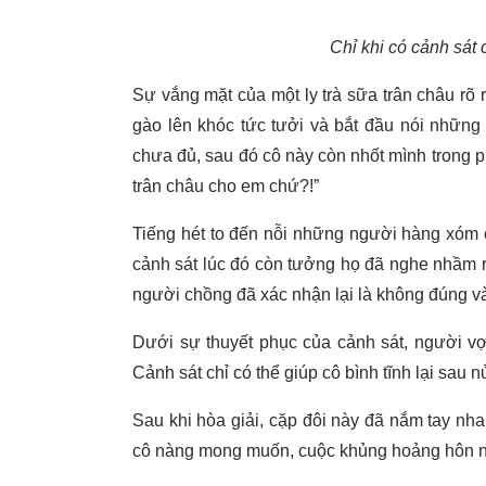
Chỉ khi có cảnh sát c
Sự vắng mặt của một ly trà sữa trân châu rõ
gào lên khóc tức tưởi và bắt đầu nói những 
chưa đủ, sau đó cô này còn nhốt mình trong p
trân châu cho em chứ?!”
Tiếng hét to đến nỗi những người hàng xóm c
cảnh sát lúc đó còn tưởng họ đã nghe nhầm 
người chồng đã xác nhận lại là không đúng và 
Dưới sự thuyết phục của cảnh sát, người 
Cảnh sát chỉ có thể giúp cô bình tĩnh lại sau 
Sau khi hòa giải, cặp đôi này đã nắm tay nh
cô nàng mong muốn, cuộc khủng hoảng hôn nh