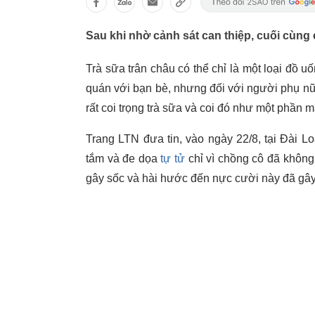
Sau khi nhờ cảnh sát can thiệp, cuối cùng 
Trà sữa trân châu có thể chỉ là một loại đồ 
quán với bạn bè, nhưng đối với người phụ n
rất coi trọng trà sữa và coi đó như một phần 
Trang LTN đưa tin, vào ngày 22/8, tại Đài L
tắm và đe dọa
tự tử
chỉ vì chồng cô đã không
gây sốc và hài hước đến nực cười này đã gây