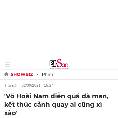
SHOWBIZ
Phim
thứ năm, 02/09/2021 - 15:24
'Võ Hoài Nam diễn quá dã man,
kết thúc cảnh quay ai cũng xì
xào'