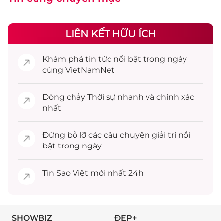
LIÊN KẾT HỮU ÍCH
Khám phá
tin tức
nổi bật trong ngày
cùng VietNamNet
Dòng chảy
Thời sự
nhanh và chính xác
nhất
Đừng bỏ lỡ các câu chuyện
giải trí
nổi
bật trong ngày
Tin
Sao Việt
mới nhất 24h
SHOWBIZ
ĐẸP+