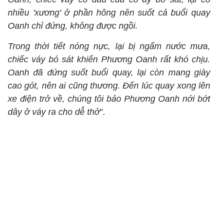
nhiều 'xương' ở phần hông nên suốt cả buổi quay
Oanh chỉ đứng, không được ngồi.
Trong thời tiết nóng nực, lại bị ngấm nước mưa,
chiếc váy bó sát khiến Phương Oanh rất khó chịu.
Oanh đã đứng suốt buổi quay, lại còn mang giày
cao gót, nên ai cũng thương. Đến lúc quay xong lên
xe điện trở về, chúng tôi bảo Phương Oanh nới bớt
dây ở váy ra cho dễ thở
".