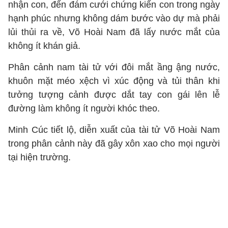
nhận con, đến đám cưới chứng kiến con trong ngày
hạnh phúc nhưng không dám bước vào dự mà phải
lủi thủi ra về, Võ Hoài Nam đã lấy nước mắt của
không ít khán giả.
Phân cảnh nam tài tử với đôi mắt ầng ậng nước,
khuôn mặt méo xệch vì xúc động và tủi thân khi
tưởng tượng cảnh được dắt tay con gái lên lễ
đường làm không ít người khóc theo.
Minh Cúc tiết lộ, diễn xuất của tài tử Võ Hoài Nam
trong phân cảnh này đã gây xôn xao cho mọi người
tại hiện trường.