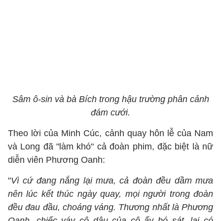
Sâm ô-sin và bà Bích trong hậu trường phân cảnh
đám cưới.
Theo lời của Minh Cúc, cảnh quay hôn lễ của Nam
và Long đã "làm khó" cả đoàn phim, đặc biệt là nữ
diễn viên Phương Oanh:
"
Vì cứ đang nắng lại mưa, cả đoàn đều dầm mưa
nên lúc kết thúc ngày quay, mọi người trong đoàn
đều đau đầu, choáng váng. Thương nhất là Phương
Oanh, chiếc váy cô dâu của cô ấy bó sát, lại có