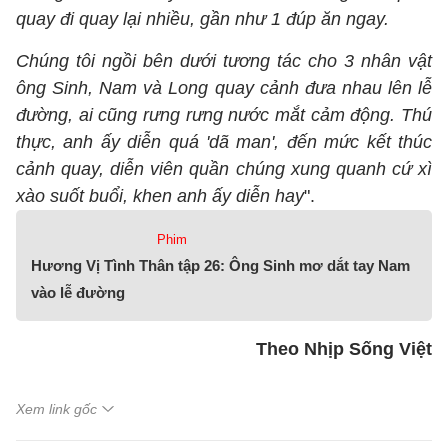
quay đi quay lại nhiều, gần như 1 đúp ăn ngay.
Chúng tôi ngồi bên dưới tương tác cho 3 nhân vật
ông Sinh, Nam và Long quay cảnh đưa nhau lên lễ
đường, ai cũng rưng rưng nước mắt cảm động. Thú
thực, anh ấy diễn quá 'dã man', đến mức kết thúc
cảnh quay, diễn viên quần chúng xung quanh cứ xì
xào suốt buổi, khen anh ấy diễn hay
".
Phim
Hương Vị Tình Thân tập 26: Ông Sinh mơ dắt tay Nam
vào lễ đường
Theo Nhịp Sống Việt
Xem link gốc