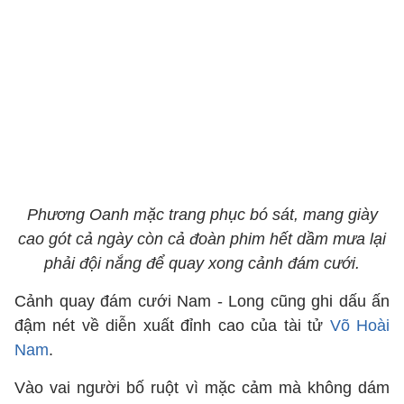
Phương Oanh mặc trang phục bó sát, mang giày
cao gót cả ngày còn cả đoàn phim hết dầm mưa lại
phải đội nắng để quay xong cảnh đám cưới.
Cảnh quay đám cưới Nam - Long cũng ghi dấu ấn
đậm nét về diễn xuất đỉnh cao của tài tử
Võ Hoài
Nam
.
Vào vai người bố ruột vì mặc cảm mà không dám