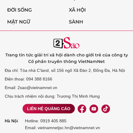
ĐỜI SỐNG
XÃ HỘI
MẬT NGỮ
SÀNH
Trang tin tức giải trí xã hội dành cho giới trẻ của công ty
Cổ phần truyền thông VietNamNet
Địa chỉ: Tòa nhà C’land, số 156 ngõ Xã Đàn 2, Đống Đa, Hà Nội
Điện thoại: 094 388 8166
Email: 2sao@vietnamnet.vn
Chịu trách nhiệm nội dung: Trương Thị Minh Hưng
LIÊN HỆ QUẢNG CÁO
Hà Nội
Hotline:
0919 405 885
Email: vietnamnetjsc.hn@vietnamnet.vn