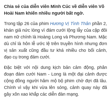
Chia sẻ của diễn viên Minh Cúc về diễn viên Võ
Hoài Nam khiến nhiều người bất ngờ.
Trong tập 26 của phim
Hương Vị Tình Thân
phần 2,
khán giả nức lòng vì đám cưới lộng lẫy của cặp đôi
nam nữ chính là Hoàng Long và Phương Nam. Mặc
dù chỉ là hôn lễ ước lệ trên truyền hình nhưng đơn
vị sản xuất cũng đầu tư khá nhiều cho bối cảnh,
đạo cụ trong đám cưới.
Đặc biệt với nội dung kịch bản cảm động, phân
đoạn đám cưới Nam - Long là một đại cảnh được
cộng đồng người hâm mộ bộ phim chờ đợi đã lâu.
Chính vì vậy khi vừa lên sóng, cảnh quay này đã
gây xôn xao khắp các diễn đàn mạng.