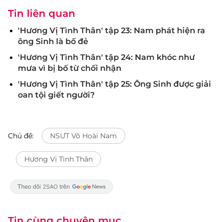
Tin liên quan
'Hương Vị Tình Thân' tập 23: Nam phát hiện ra
ông Sinh là bố đẻ
'Hương Vị Tình Thân' tập 24: Nam khóc như
mưa vì bị bố từ chối nhận
'Hương Vị Tình Thân' tập 25: Ông Sinh được giải
oan tội giết người?
Chủ đề:
NSƯT Võ Hoài Nam
Hương Vị Tình Thân
Tin cùng chuyên mục