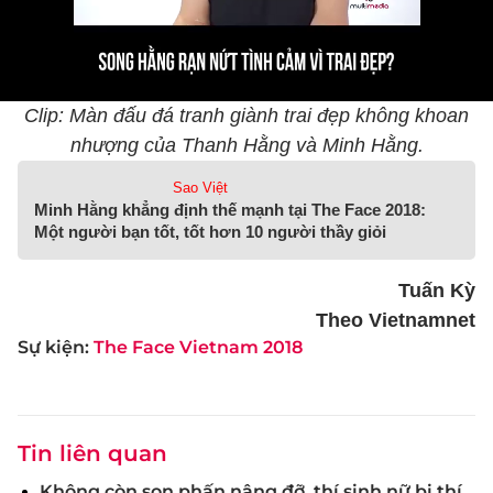
Clip: Màn đấu đá tranh giành trai đẹp không khoan
nhượng của Thanh Hằng và Minh Hằng.
Sao Việt
Minh Hằng khẳng định thế mạnh tại The Face 2018:
Một người bạn tốt, tốt hơn 10 người thầy giỏi
Tuấn Kỳ
Theo Vietnamnet
Sự kiện:
The Face Vietnam 2018
Tin liên quan
Không còn son phấn nâng đỡ, thí sinh nữ bị thí