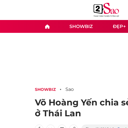
SHOWBIZ
ĐẸP+
Sao
SHOWBIZ
Võ Hoàng Yến chia s
ở Thái Lan