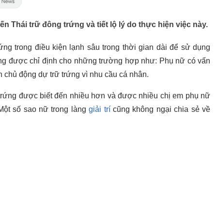
 Thái trữ đông trứng và tiết lộ lý do thực hiện việc này.
ng trong điều kiện lạnh sâu trong thời gian dài để sử dụng
ường được chỉ định cho những trường hợp như: Phụ nữ có vấn
 chủ động dự trữ trứng vì nhu cầu cá nhân.
rứng được biết đến nhiều hơn và được nhiều chị em phụ nữ
Một số sao nữ trong làng
giải trí
cũng không ngại chia sẻ về