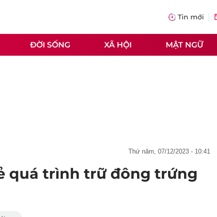
Tin mới
ĐỜI SỐNG
XÃ HỘI
MẬT NGỮ
thứ năm, 07/12/2023 - 10:41
ẻ quá trình trữ đông trứng