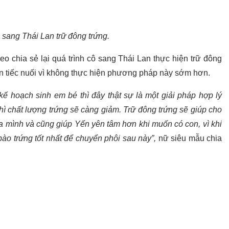
sang Thái Lan trữ đông trứng.
eo chia sẻ lại quá trình cô sang Thái Lan thực hiện trữ đông
n tiếc nuối vì không thực hiện phương pháp này sớm hơn.
ế hoạch sinh em bé thì đây thật sự là một giải pháp hợp lý
hì chất lượng trứng sẽ càng giảm. Trữ đông trứng sẽ giúp cho
 mình và cũng giúp Yến yên tâm hơn khi muốn có con, vì khi
 bào trứng tốt nhất để chuyển phôi sau này”,
nữ siêu mẫu chia