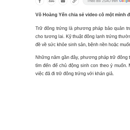
Võ Hoàng Yến chia sẻ video cô một mình đến
Trữ đông trứng là phương pháp bảo quản trứ
cho tương lai. Kỹ thuật đông lạnh trứng th
đề về sức khỏe sinh sản, bệnh nền hoặc muốn
Những năm gần đây, phương pháp trữ đông t
tìm đến để chủ động sinh con theo ý muốn. 
việc đã đi trữ đông trứng với khán giả.