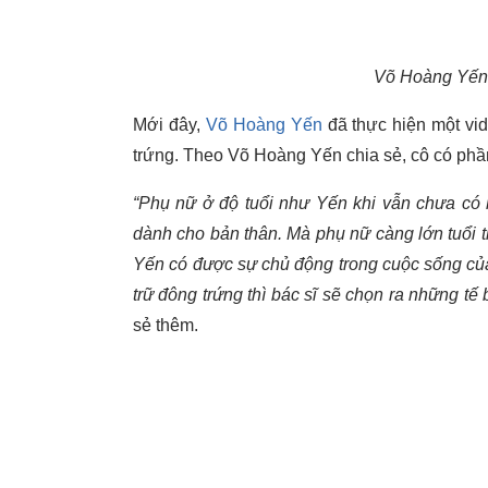
Võ Hoàng Yến 
Mới đây,
Võ Hoàng Yến
đã thực hiện một vid
trứng. Theo Võ Hoàng Yến chia sẻ, cô có phầ
“Phụ nữ ở độ tuổi như Yến khi vẫn chưa có k
dành cho bản thân. Mà phụ nữ càng lớn tuổi t
Yến có được sự chủ động trong cuộc sống của
trữ đông trứng thì bác sĩ sẽ chọn ra những tế
sẻ thêm.