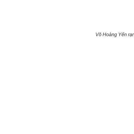
Võ Hoàng Yến rạn