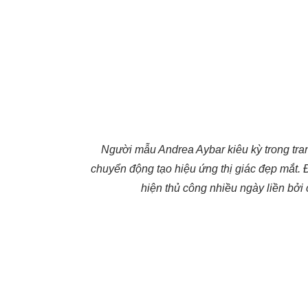
Người mẫu Andrea Aybar kiêu kỳ trong tran
chuyển động tạo hiệu ứng thị giác đẹp mắt. Đ
hiện thủ công nhiều ngày liền bở