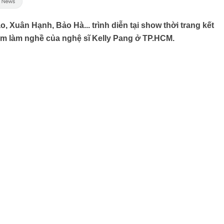
Xuân Hạnh, Bảo Hà... trình diễn tại show thời trang kết
năm làm nghề của nghệ sĩ Kelly Pang ở TP.HCM.