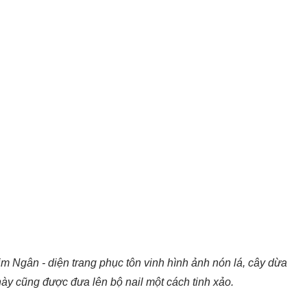
 Ngân - diện trang phục tôn vinh hình ảnh nón lá, cây dừa
này cũng được đưa lên bộ nail một cách tinh xảo.