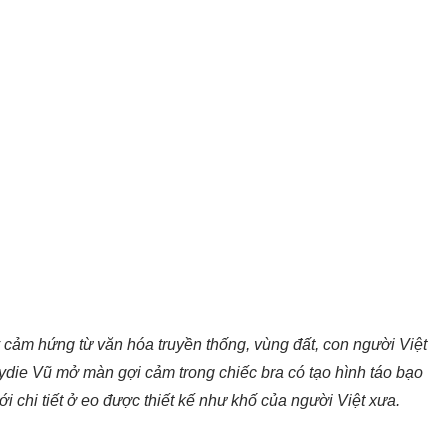
 cảm hứng từ văn hóa truyền thống, vùng đất, con người Việt
die Vũ mở màn gợi cảm trong chiếc bra có tạo hình táo bạo
i chi tiết ở eo được thiết kế như khố của người Việt xưa.