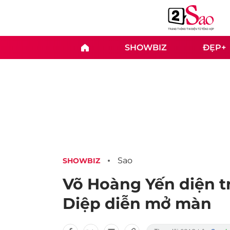
SHOWBIZ
ĐẸP+
Sao
SHOWBIZ
Võ Hoàng Yến diện t
Diệp diễn mở màn