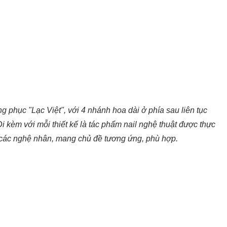
g phục "Lạc Việt", với 4 nhánh hoa dài ở phía sau liên tục
i kèm với mỗi thiết kế là tác phẩm nail nghệ thuật được thực
i các nghệ nhân, mang chủ đề tương ứng, phù hợp.