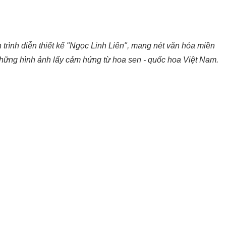
rình diễn thiết kế "Ngọc Linh Liên", mang nét văn hóa miền
những hình ảnh lấy cảm hứng từ hoa sen - quốc hoa Việt Nam.