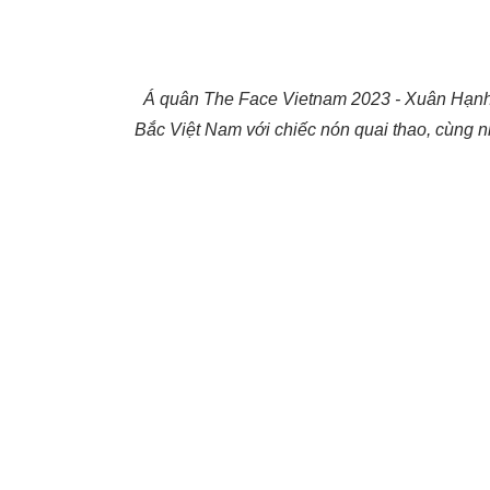
Á quân The Face Vietnam 2023 - Xuân Hạnh t
Bắc Việt Nam với chiếc nón quai thao, cùng 