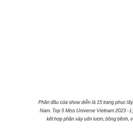
Phần đầu của show diễn là 15 trang phục lấy
Nam. Top 5 Miss Universe Vietnam 2023 - Ly
kết hợp phần váy uốn lượn, bồng bềnh, vớ