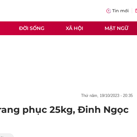
Tin mới
ĐỜI SỐNG
XÃ HỘI
MẬT NGỮ
thứ năm, 19/10/2023 - 20:35
rang phục 25kg, Đinh Ngọc