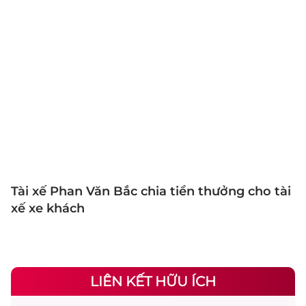
Tài xế Phan Văn Bắc chia tiền thưởng cho tài
xế xe khách
LIÊN KẾT HỮU ÍCH