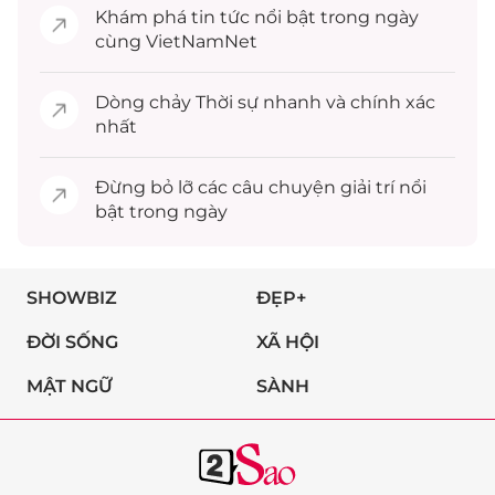
Khám phá
tin tức
nổi bật trong ngày
cùng VietNamNet
Dòng chảy
Thời sự
nhanh và chính xác
nhất
Đừng bỏ lỡ các câu chuyện
giải trí
nổi
bật trong ngày
SHOWBIZ
ĐẸP+
ĐỜI SỐNG
XÃ HỘI
MẬT NGỮ
SÀNH