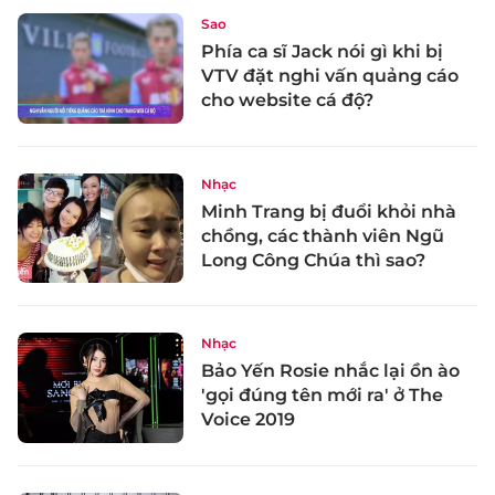
Sao
Phía ca sĩ Jack nói gì khi bị
VTV đặt nghi vấn quảng cáo
cho website cá độ?
Nhạc
Minh Trang bị đuổi khỏi nhà
chồng, các thành viên Ngũ
Long Công Chúa thì sao?
Nhạc
Bảo Yến Rosie nhắc lại ồn ào
'gọi đúng tên mới ra' ở The
Voice 2019