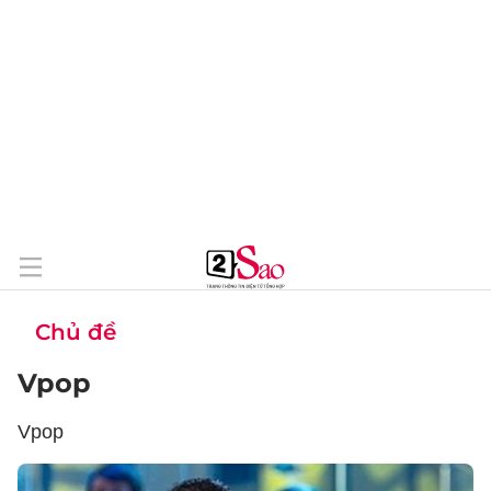
Chủ đề
Vpop
Vpop