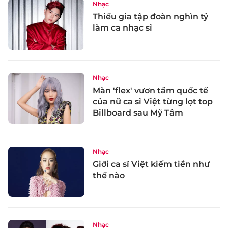
Nhạc
Thiếu gia tập đoàn nghìn tỷ
làm ca nhạc sĩ
Nhạc
Màn 'flex' vươn tầm quốc tế
của nữ ca sĩ Việt từng lọt top
Billboard sau Mỹ Tâm
Nhạc
Giới ca sĩ Việt kiếm tiền như
thế nào
Nhạc