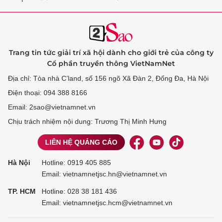
Trang tin tức giải trí xã hội dành cho giới trẻ của công ty
Cổ phần truyền thông VietNamNet
Địa chỉ: Tòa nhà C’land, số 156 ngõ Xã Đàn 2, Đống Đa, Hà Nội
Điện thoại: 094 388 8166
Email: 2sao@vietnamnet.vn
Chịu trách nhiệm nội dung: Trương Thị Minh Hưng
LIÊN HỆ QUẢNG CÁO
Hà Nội
Hotline:
0919 405 885
Email: vietnamnetjsc.hn@vietnamnet.vn
TP. HCM
Hotline:
028 38 181 436
Email: vietnamnetjsc.hcm@vietnamnet.vn