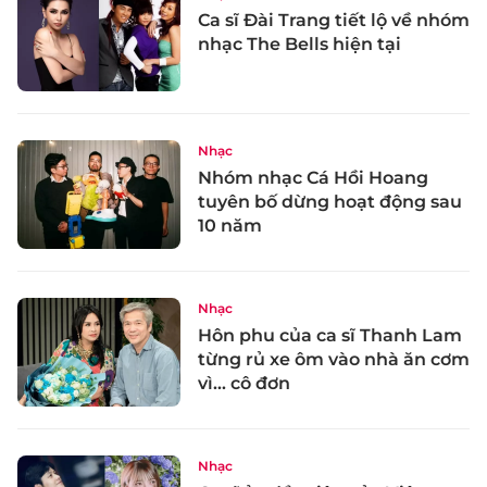
Ca sĩ Đài Trang tiết lộ về nhóm
nhạc The Bells hiện tại
Nhạc
Nhóm nhạc Cá Hồi Hoang
tuyên bố dừng hoạt động sau
10 năm
Nhạc
Hôn phu của ca sĩ Thanh Lam
từng rủ xe ôm vào nhà ăn cơm
vì... cô đơn
Nhạc