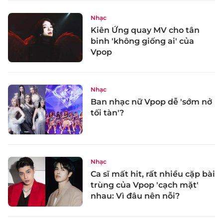
Nhạc
Kiên Ứng quay MV cho tân
binh 'không giống ai' của
Vpop
Nhạc
Ban nhạc nữ Vpop dễ 'sớm nở
tối tàn'?
Nhạc
Ca sĩ mất hit, rất nhiều cặp bài
trùng của Vpop 'cạch mặt'
nhau: Vì đâu nên nỗi?