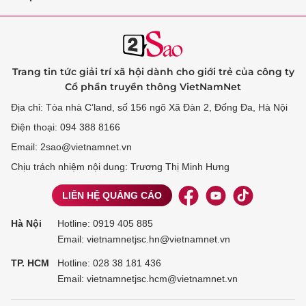
Trang tin tức giải trí xã hội dành cho giới trẻ của công ty
Cổ phần truyền thông VietNamNet
Địa chỉ: Tòa nhà C’land, số 156 ngõ Xã Đàn 2, Đống Đa, Hà Nội
Điện thoại: 094 388 8166
Email: 2sao@vietnamnet.vn
Chịu trách nhiệm nội dung: Trương Thị Minh Hưng
LIÊN HỆ QUẢNG CÁO
Hà Nội
Hotline:
0919 405 885
Email: vietnamnetjsc.hn@vietnamnet.vn
TP. HCM
Hotline:
028 38 181 436
Email: vietnamnetjsc.hcm@vietnamnet.vn