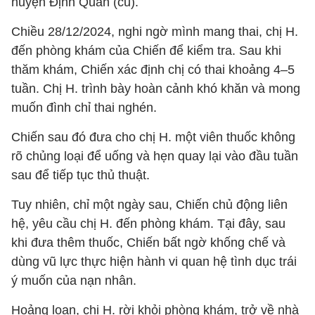
huyện Định Quán (cũ).
Chiều 28/12/2024, nghi ngờ mình mang thai, chị H.
đến phòng khám của Chiến để kiểm tra. Sau khi
thăm khám, Chiến xác định chị có thai khoảng 4–5
tuần. Chị H. trình bày hoàn cảnh khó khăn và mong
muốn đình chỉ thai nghén.
Chiến sau đó đưa cho chị H. một viên thuốc không
rõ chủng loại để uống và hẹn quay lại vào đầu tuần
sau để tiếp tục thủ thuật.
Tuy nhiên, chỉ một ngày sau, Chiến chủ động liên
hệ, yêu cầu chị H. đến phòng khám. Tại đây, sau
khi đưa thêm thuốc, Chiến bất ngờ khống chế và
dùng vũ lực thực hiện hành vi quan hệ tình dục trái
ý muốn của nạn nhân.
Hoảng loạn, chị H. rời khỏi phòng khám, trở về nhà