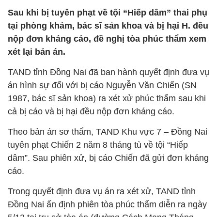
Sau khi bị tuyên phạt về tội “Hiếp dâm” thai phụ
tại phòng khám, bác sĩ sản khoa và bị hại H. đều
nộp đơn kháng cáo, đề nghị tòa phúc thẩm xem
xét lại bản án.
TAND tỉnh Đồng Nai đã ban hành quyết định đưa vụ
án hình sự đối với bị cáo Nguyễn Văn Chiến (SN
1987, bác sĩ sản khoa) ra xét xử phúc thẩm sau khi
cả bị cáo và bị hại đều nộp đơn kháng cáo.
Theo bản án sơ thẩm, TAND Khu vực 7 – Đồng Nai
tuyên phạt Chiến 2 năm 8 tháng tù về tội “Hiếp
dâm”. Sau phiên xử, bị cáo Chiến đã gửi đơn kháng
cáo.
Trong quyết định đưa vụ án ra xét xử, TAND tỉnh
Đồng Nai ấn định phiên tòa phúc thẩm diễn ra ngày