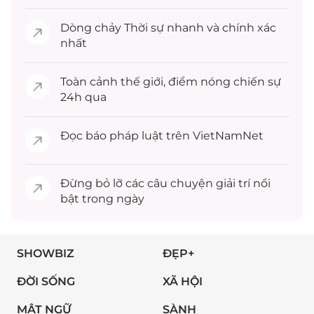
Dòng chảy
Thời sự
nhanh và chính xác
nhất
Toàn cảnh
thế giới
, điểm nóng chiến sự
24h qua
Đọc
báo pháp luật
trên VietNamNet
Đừng bỏ lỡ các câu chuyện
giải trí
nổi
bật trong ngày
SHOWBIZ
ĐẸP+
ĐỜI SỐNG
XÃ HỘI
MẬT NGỮ
SÀNH