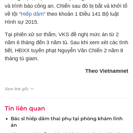
và trình báo công an. Chiến sau đó bị bắt và khởi tố
về tội “
Hiếp dâm
” theo khoản 1 Điều 141 Bộ luật
Hình sự 2015.
Tại phiên xử sơ thẩm, VKS đề nghị mức án từ 2
năm 6 tháng đến 3 năm tù. Sau khi xem xét các tình
tiết, HĐXX tuyên phạt Nguyễn Văn Chiến 2 năm 8
tháng tù giam.
Theo Vietnamnet
Xem link gốc
Tin liên quan
Bác sĩ hiếp dâm thai phụ tại phòng khám lĩnh
án