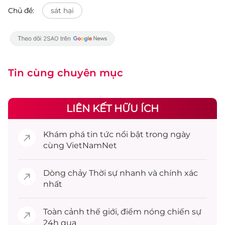
Chủ đề:
sát hại
Tin cùng chuyên mục
LIÊN KẾT HỮU ÍCH
Khám phá
tin tức
nổi bật trong ngày
cùng VietNamNet
Dòng chảy
Thời sự
nhanh và chính xác
nhất
Toàn cảnh
thế giới
, điểm nóng chiến sự
24h qua