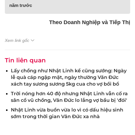
năm trước
Theo Doanh Nghiệp và Tiếp Thị
Xem link gốc
Tin liên quan
Lấy chồng như Nhật Linh kể cũng sướng: Ngày
lễ quà cáp ngập mặt, ngày thường Văn Đức
xách tay sương sương 5kg cua cho vợ bồi bổ
Trời nóng hơn 40 độ nhưng Nhật Linh vẫn cố ra
sân cổ vũ chồng, Văn Đức lo lắng vợ bầu bị 'đói'
Nhật Linh vừa buồn vừa lo vì có dấu hiệu sinh
sớm trong thời gian Văn Đức xa nhà