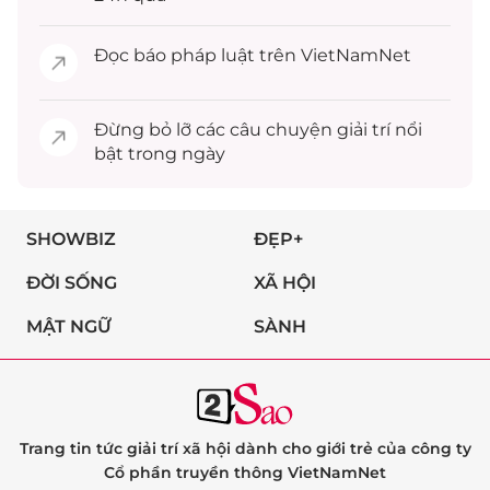
Đọc
báo pháp luật
trên VietNamNet
Đừng bỏ lỡ các câu chuyện
giải trí
nổi
bật trong ngày
SHOWBIZ
ĐẸP+
ĐỜI SỐNG
XÃ HỘI
MẬT NGỮ
SÀNH
Trang tin tức giải trí xã hội dành cho giới trẻ của công ty
Cổ phần truyền thông VietNamNet