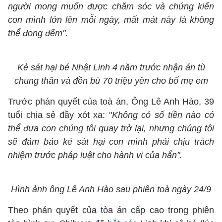
người mong muốn được chăm sóc và chứng kiến
con mình lớn lên mỗi ngày, mất mát này là không
thể đong đếm".
Kẻ sát hại bé Nhật Linh 4 năm trước nhận án tù
chung thân và đền bù 70 triệu yên cho bố mẹ em
Trước phán quyết của toà án, Ông Lê Anh Hào, 39
tuổi chia sẻ đầy xót xa: "
Không có số tiền nào có
thể đưa con chúng tôi quay trở lại, nhưng chúng tôi
sẽ đảm bảo kẻ sát hại con mình phải chịu trách
nhiệm trước pháp luật cho hành vi của hắn".
Hình ảnh ông Lê Anh Hào sau phiên toà ngày 24/9
Theo phán quyết của tòa án cấp cao trong phiên