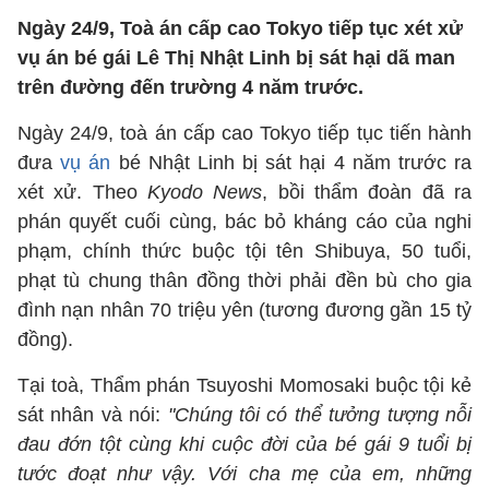
Ngày 24/9, Toà án cấp cao Tokyo tiếp tục xét xử
vụ án bé gái Lê Thị Nhật Linh bị sát hại dã man
trên đường đến trường 4 năm trước.
Ngày 24/9, toà án cấp cao Tokyo tiếp tục tiến hành
đưa
vụ án
bé Nhật Linh bị sát hại 4 năm trước ra
xét xử. Theo
Kyodo News
, bồi thẩm đoàn đã ra
phán quyết cuối cùng, bác bỏ kháng cáo của nghi
phạm, chính thức buộc tội tên Shibuya, 50 tuổi,
phạt tù chung thân đồng thời phải đền bù cho gia
đình nạn nhân 70 triệu yên (tương đương gần 15 tỷ
đồng).
Tại toà, Thẩm phán Tsuyoshi Momosaki buộc tội kẻ
sát nhân và nói:
"Chúng tôi có thể tưởng tượng nỗi
đau đớn tột cùng khi cuộc đời của bé gái 9 tuổi bị
tước đoạt như vậy. Với cha mẹ của em, những