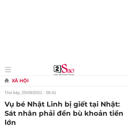
XÃ HỘI
thứ bảy, 25/09/2021 - 08:41
Vụ bé Nhật Linh bị giết tại Nhật:
Sát nhân phải đền bù khoản tiền
lớn