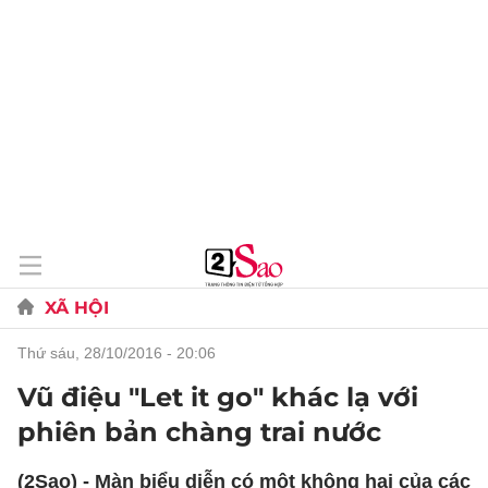
XÃ HỘI
thứ sáu, 28/10/2016 - 20:06
Vũ điệu "Let it go" khác lạ với
phiên bản chàng trai nước
(2Sao) - Màn biểu diễn có một không hai của các