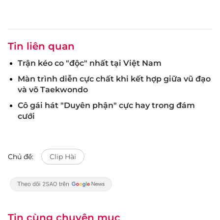
Tin liên quan
Trận kéo co "độc" nhất tại Việt Nam
Màn trình diễn cực chất khi kết hợp giữa vũ đạo
và võ Taekwondo
Cô gái hát "Duyên phận" cực hay trong đám
cưới
Chủ đề:
Clip Hài
Tin cùng chuyên mục