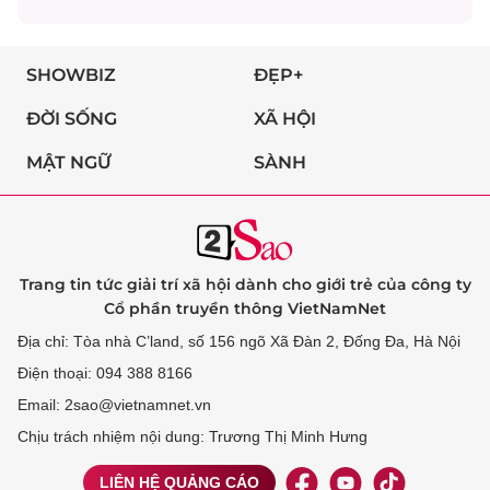
SHOWBIZ
ĐẸP+
ĐỜI SỐNG
XÃ HỘI
MẬT NGỮ
SÀNH
Trang tin tức giải trí xã hội dành cho giới trẻ của công ty
Cổ phần truyền thông VietNamNet
Địa chỉ: Tòa nhà C’land, số 156 ngõ Xã Đàn 2, Đống Đa, Hà Nội
Điện thoại: 094 388 8166
Email: 2sao@vietnamnet.vn
Chịu trách nhiệm nội dung: Trương Thị Minh Hưng
LIÊN HỆ QUẢNG CÁO