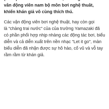
vân động viên nam bộ môn bơi nghệ thuât,
khiến khán giả vô cùng thích thú.
Các vận động viên bơi nghệ thuật, hay còn gọi
là "chàng trai nước" của của trường Yamazaki đã
có phần phối hợp nhịp nhàng các động tác bơi, biểu
diễn và cả diễn xuất trên nền nhạc "Let it go", màn
biểu diễn đã nhận được sự hô hào, cổ vũ và vỗ tay
rầm rầm từ khán giả.