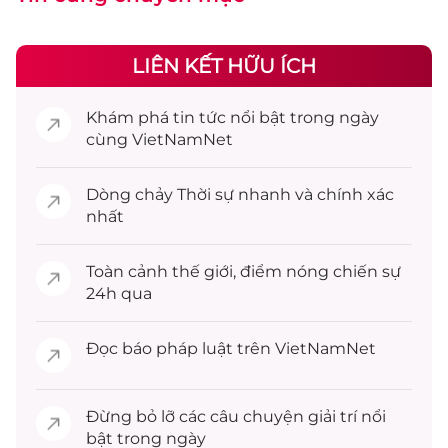
LIÊN KẾT HỮU ÍCH
Khám phá
tin tức
nổi bật trong ngày
cùng VietNamNet
Dòng chảy
Thời sự
nhanh và chính xác
nhất
Toàn cảnh
thế giới
, điểm nóng chiến sự
24h qua
Đọc
báo pháp luật
trên VietNamNet
Đừng bỏ lỡ các câu chuyện
giải trí
nổi
bật trong ngày