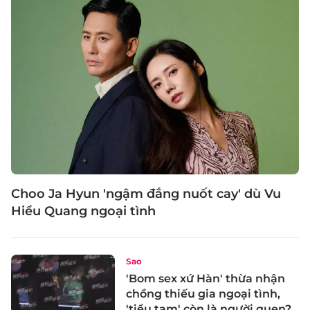
Choo Ja Hyun 'ngậm đắng nuốt cay' dù Vu
Hiểu Quang ngoại tình
Sao
'Bom sex xứ Hàn' thừa nhận
chồng thiếu gia ngoại tình,
'tiểu tam' còn là người quen?