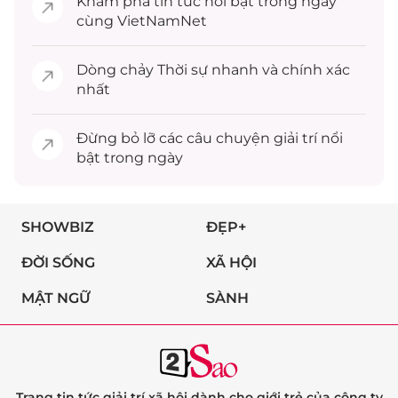
Khám phá
tin tức
nổi bật trong ngày
cùng VietNamNet
Dòng chảy
Thời sự
nhanh và chính xác
nhất
Đừng bỏ lỡ các câu chuyện
giải trí
nổi
bật trong ngày
SHOWBIZ
ĐẸP+
ĐỜI SỐNG
XÃ HỘI
MẬT NGỮ
SÀNH
Trang tin tức giải trí xã hội dành cho giới trẻ của công ty