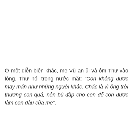
Ở một diễn biên khác, mẹ Vũ an ủi và ôm Thư vào
lòng. Thư nói trong nước mắt: ''
Con không được
may mắn như những người khác. Chắc là vì ông trời
thương con quá, nên bù đắp cho con để con được
làm con dâu của mẹ
".