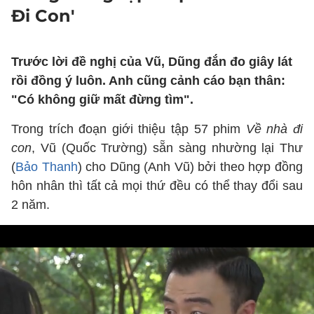
Đi Con'
Trước lời đề nghị của Vũ, Dũng đắn đo giây lát
rồi đồng ý luôn. Anh cũng cảnh cáo bạn thân:
"Có không giữ mất đừng tìm".
Trong trích đoạn giới thiệu tập 57 phim
Về nhà đi
con
, Vũ (Quốc Trường) sẵn sàng nhường lại Thư
(
Bảo Thanh
) cho Dũng (Anh Vũ) bởi theo hợp đồng
hôn nhân thì tất cả mọi thứ đều có thể thay đổi sau
2 năm.