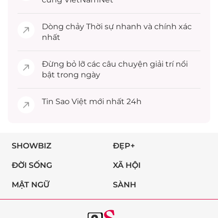
Dòng chảy
Thời sự
nhanh và chính xác
nhất
Đừng bỏ lỡ các câu chuyện
giải trí
nổi
bật trong ngày
Tin
Sao Việt
mới nhất 24h
SHOWBIZ
ĐẸP+
ĐỜI SỐNG
XÃ HỘI
MẬT NGỮ
SÀNH