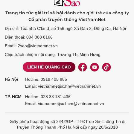
Trang tin tức giải trí xã hội dành cho giới trẻ của công ty
Cổ phần truyền thông VietNamNet
Địa chỉ: Tòa nhà C’land, số 156 ngõ Xã Đàn 2, Đống Đa, Hà Nội
Điện thoại: 094 388 8166
Email: 2sao@vietnamnet.vn
Chịu trách nhiệm nội dung: Trương Thị Minh Hưng
LIÊN HỆ QUẢNG CÁO
Hà Nội
Hotline:
0919 405 885
Email: vietnamnetjsc.hn@vietnamnet.vn
TP. HCM
Hotline:
028 38 181 436
Email: vietnamnetjsc.hcm@vietnamnet.vn
Giấy phép hoạt động số 2442/GP - TTĐT do Sở Thông Tin &
Truyền Thông Thành Phố Hà Nội cấp ngày 20/6/2018