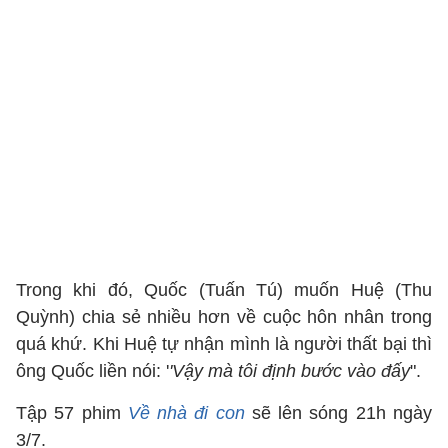
Trong khi đó, Quốc (Tuấn Tú) muốn Huệ (Thu
Quỳnh) chia sẻ nhiều hơn về cuộc hôn nhân trong
quá khứ. Khi Huệ tự nhận mình là người thất bại thì
ông Quốc liền nói: '
'Vậy mà tôi định bước vào đấy
".
Tập 57 phim
Về nhà đi con
sẽ lên sóng 21h ngày
3/7.