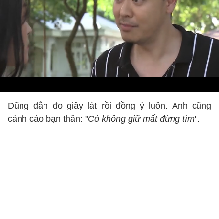
Dũng đắn đo giây lát rồi đồng ý luôn. Anh cũng
cảnh cáo bạn thân: "
Có không giữ mất đừng tìm
".