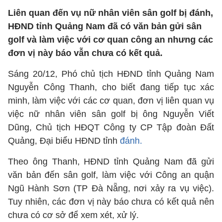
Liên quan đến vụ nữ nhân viên sân golf bị đánh,
HĐND tỉnh Quảng Nam đã có văn bản gửi sân
golf và làm việc với cơ quan công an nhưng các
đơn vị này báo vẫn chưa có kết quả.
Sáng 20/12, Phó chủ tịch HĐND tỉnh Quảng Nam
Nguyễn Công Thanh, cho biết đang tiếp tục xác
minh, làm việc với các cơ quan, đơn vị liên quan vụ
việc nữ nhân viên sân golf bị ông Nguyễn Viết
Dũng, Chủ tịch HĐQT Công ty CP Tập đoàn Đất
Quảng, Đại biểu HĐND tỉnh
đánh.
Theo ông Thanh, HĐND tỉnh Quảng Nam đã gửi
văn bản đến sân golf, làm việc với Công an quận
Ngũ Hành Sơn (TP Đà Nẵng, nơi xảy ra vụ việc).
Tuy nhiên, các đơn vị này báo chưa có kết quả nên
chưa có cơ sở để xem xét, xử lý.