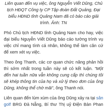
Liên quan đến vụ việc, ông Nguyễn Viết Dũng, Chủ
tịch HĐQT Công ty CP Tập đoàn Đất Quảng, Đại
biểu HĐND tỉnh Quảng Nam đã có báo cáo giải
trình. Ảnh: TN
Phó Chủ tịch HĐND tỉnh Quảng Nam cho hay, việc
đại biểu Nguyễn Viết Dũng báo cáo tường trình vụ
việc chỉ mang tính cá nhân, không thể làm căn cứ
để xem xét vụ việc.
Theo ông Thanh, các cơ quan chức năng phản hồi
thì sớm nhất trong tuần này sẽ có kết luận.
"Một
đến hai tuần nữa vẫn không cung cấp thì chúng tôi
sẽ khép thông tin của họ và xử lý theo đơn của ông
Dũng, không thể chờ mãi”
, ông Thanh nói.
Liên quan đến lùm xùm của ông Dũng xảy ra tại
sân
golf
BRG Đà Nẵng, Bí thư Thị uỷ Điện Bàn Phan