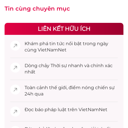
Tin cùng chuyên mục
LIÊN KẾT HỮU ÍCH
Khám phá
tin tức
nổi bật trong ngày
cùng VietNamNet
Dòng chảy
Thời sự
nhanh và chính xác
nhất
Toàn cảnh
thế giới
, điểm nóng chiến sự
24h qua
Đọc
báo pháp luật
trên VietNamNet