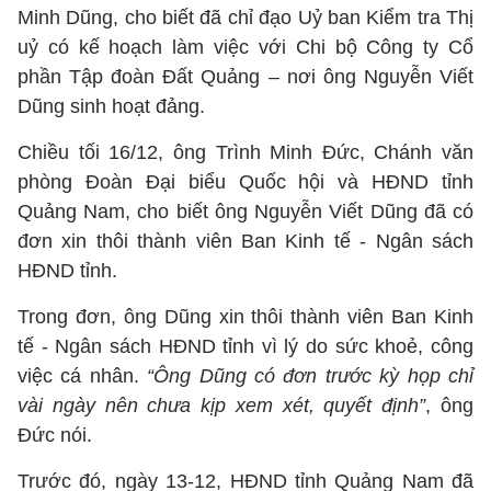
Minh Dũng, cho biết đã chỉ đạo Uỷ ban Kiểm tra Thị
uỷ có kế hoạch làm việc với Chi bộ Công ty Cổ
phần Tập đoàn Đất Quảng – nơi ông Nguyễn Viết
Dũng sinh hoạt đảng.
Chiều tối 16/12, ông Trình Minh Đức, Chánh văn
phòng Đoàn Đại biểu Quốc hội và HĐND tỉnh
Quảng Nam, cho biết ông Nguyễn Viết Dũng đã có
đơn xin thôi thành viên Ban Kinh tế - Ngân sách
HĐND tỉnh.
Trong đơn, ông Dũng xin thôi thành viên Ban Kinh
tế - Ngân sách HĐND tỉnh vì lý do sức khoẻ, công
việc cá nhân.
“Ông Dũng có đơn trước kỳ họp chỉ
vài ngày nên chưa kịp xem xét, quyết định”
, ông
Đức nói.
Trước đó, ngày 13-12, HĐND tỉnh Quảng Nam đã