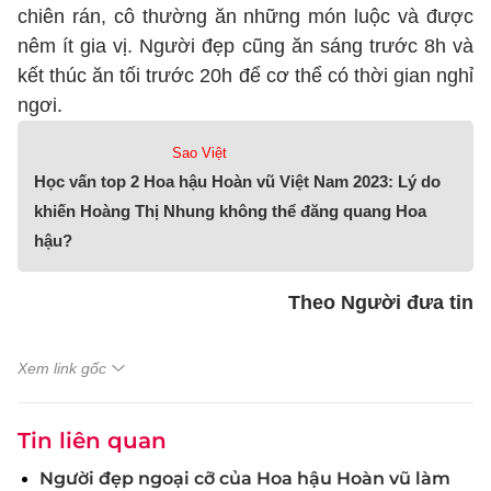
chiên rán, cô thường ăn những món luộc và được
nêm ít gia vị. Người đẹp cũng ăn sáng trước 8h và
kết thúc ăn tối trước 20h để cơ thể có thời gian nghỉ
ngơi.
Sao Việt
Học vấn top 2 Hoa hậu Hoàn vũ Việt Nam 2023: Lý do
khiến Hoàng Thị Nhung không thể đăng quang Hoa
hậu?
Theo Người đưa tin
Xem link gốc
Tin liên quan
Người đẹp ngoại cỡ của Hoa hậu Hoàn vũ làm