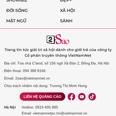
SHOWBIZ
ĐẸP+
ĐỜI SỐNG
XÃ HỘI
MẬT NGỮ
SÀNH
Trang tin tức giải trí xã hội dành cho giới trẻ của công ty
Cổ phần truyền thông VietNamNet
Địa chỉ: Tòa nhà C’land, số 156 ngõ Xã Đàn 2, Đống Đa, Hà Nội
Điện thoại: 094 388 8166
Email: 2sao@vietnamnet.vn
Chịu trách nhiệm nội dung: Trương Thị Minh Hưng
LIÊN HỆ QUẢNG CÁO
Hà Nội
Hotline:
0919 405 885
Email: vietnamnetjsc.hn@vietnamnet.vn