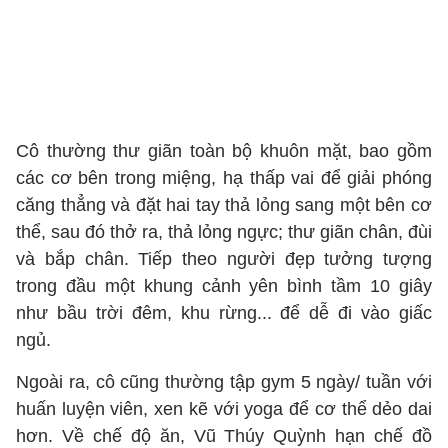
Cô thường thư giãn toàn bộ khuôn mặt, bao gồm
các cơ bên trong miệng, hạ thấp vai để giải phóng
căng thẳng và đặt hai tay thả lỏng sang một bên cơ
thể, sau đó thở ra, thả lỏng ngực; thư giãn chân, đùi
và bắp chân. Tiếp theo người đẹp tưởng tượng
trong đầu một khung cảnh yên bình tầm 10 giây
như bầu trời đêm, khu rừng... để dễ đi vào giấc
ngủ.
Ngoài ra, cô cũng thường tập gym 5 ngày/ tuần với
huấn luyện viên, xen kẽ với yoga để cơ thể dẻo dai
hơn. Về chế độ ăn, Vũ Thúy Quỳnh hạn chế đồ