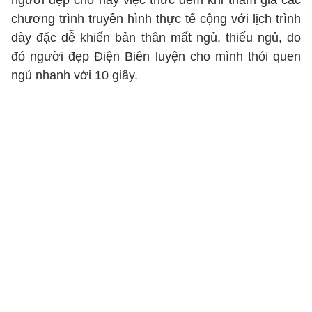
người đẹp cho hay việc thức đêm khi tham gia các
chương trình truyền hình thực tế cộng với lịch trình
dày đặc dễ khiến bản thân mất ngủ, thiếu ngủ, do
đó người đẹp Điện Biên luyện cho mình thói quen
ngủ nhanh với 10 giây.