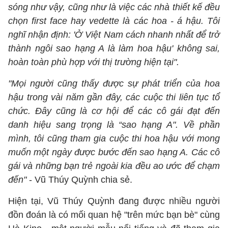
sóng như vậy, cũng như là việc các nhà thiết kế đều
chọn first face hay vedette là các hoa - á hậu. Tôi
nghĩ nhận định: 'Ở Việt Nam cách nhanh nhất để trở
thành ngôi sao hạng A là làm hoa hậu' không sai,
hoàn toàn phù hợp với thị trường hiện tại".
"Mọi người cũng thấy được sự phát triển của hoa
hậu trong vài năm gần đây, các cuộc thi liên tục tổ
chức. Đây cũng là cơ hội để các cô gái đạt đến
danh hiệu sang trọng là “sao hạng A". Về phần
mình, tôi cũng tham gia cuộc thi hoa hậu với mong
muốn một ngày được bước đến sao hạng A. Các cô
gái và những bạn trẻ ngoài kia đều ao ước để chạm
đến"
- Vũ Thúy Quỳnh chia sẻ.
Hiện tại, Vũ Thúy Quỳnh đang được nhiều người
đồn đoán là có mối quan hệ "trên mức bạn bè" cùng