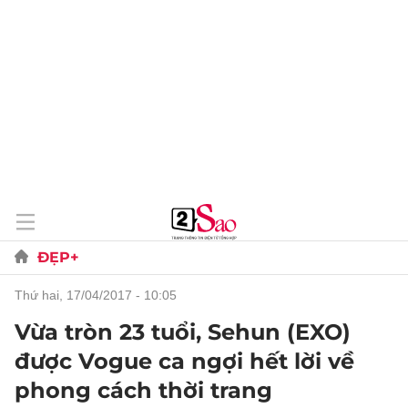
ĐẸP+
thứ hai, 17/04/2017 - 10:05
Vừa tròn 23 tuổi, Sehun (EXO)
được Vogue ca ngợi hết lời về
phong cách thời trang