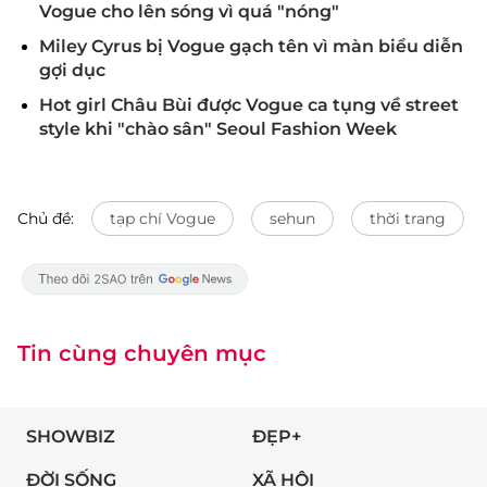
Vogue cho lên sóng vì quá "nóng"
Miley Cyrus bị Vogue gạch tên vì màn biểu diễn
gợi dục
Hot girl Châu Bùi được Vogue ca tụng về street
style khi "chào sân" Seoul Fashion Week
Chủ đề:
tạp chí Vogue
sehun
thời trang
Tin cùng chuyên mục
SHOWBIZ
ĐẸP+
ĐỜI SỐNG
XÃ HỘI