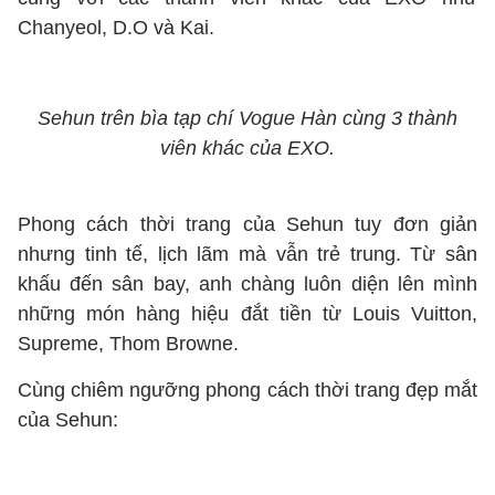
Chanyeol, D.O và Kai.
Sehun trên bìa tạp chí Vogue Hàn cùng 3 thành
viên khác của EXO.
Phong cách thời trang của Sehun tuy đơn giản
nhưng tinh tế, lịch lãm mà vẫn trẻ trung. Từ sân
khấu đến sân bay, anh chàng luôn diện lên mình
những món hàng hiệu đắt tiền từ Louis Vuitton,
Supreme, Thom Browne.
Cùng chiêm ngưỡng phong cách thời trang đẹp mắt
của Sehun: