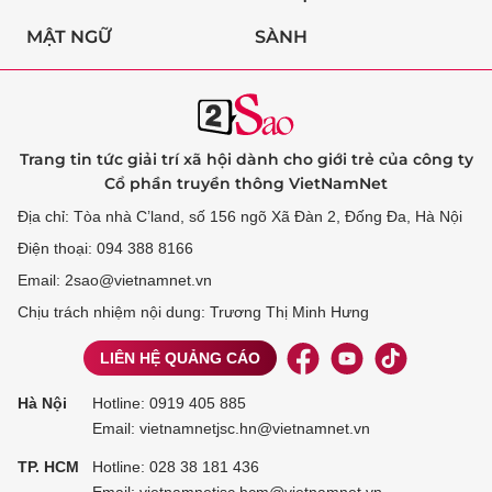
MẬT NGỮ
SÀNH
Trang tin tức giải trí xã hội dành cho giới trẻ của công ty
Cổ phần truyền thông VietNamNet
Địa chỉ: Tòa nhà C’land, số 156 ngõ Xã Đàn 2, Đống Đa, Hà Nội
Điện thoại: 094 388 8166
Email: 2sao@vietnamnet.vn
Chịu trách nhiệm nội dung: Trương Thị Minh Hưng
LIÊN HỆ QUẢNG CÁO
Hà Nội
Hotline:
0919 405 885
Email: vietnamnetjsc.hn@vietnamnet.vn
TP. HCM
Hotline:
028 38 181 436