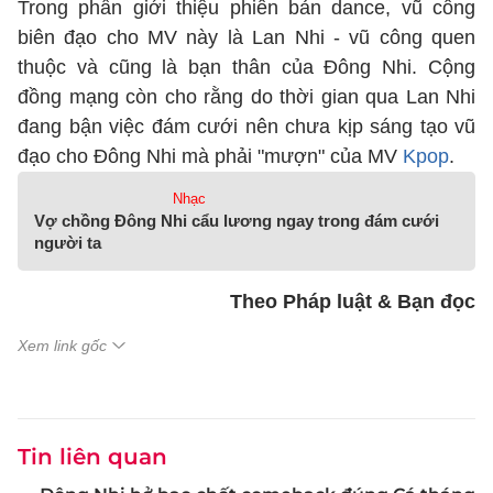
Trong phần giới thiệu phiên bản dance, vũ công
biên đạo cho MV này là Lan Nhi - vũ công quen
thuộc và cũng là bạn thân của Đông Nhi. Cộng
đồng mạng còn cho rằng do thời gian qua Lan Nhi
đang bận việc đám cưới nên chưa kịp sáng tạo vũ
đạo cho Đông Nhi mà phải "mượn" của MV
Kpop
.
Nhạc
Vợ chồng Đông Nhi cẩu lương ngay trong đám cưới
người ta
Theo Pháp luật & Bạn đọc
Xem link gốc
Tin liên quan