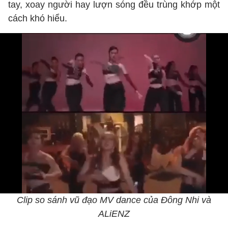
tay, xoay người hay lượn sóng đều trùng khớp một
cách khó hiểu.
Clip so sánh vũ đạo MV dance của Đông Nhi và
ALiENZ