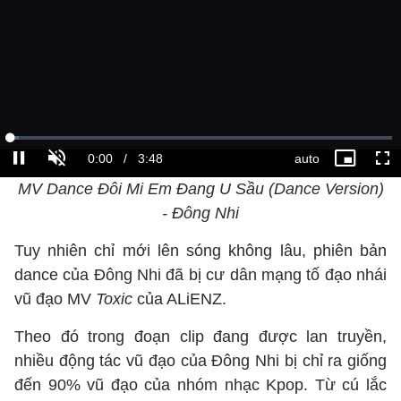
MV Dance Đôi Mi Em Đang U Sầu (Dance Version)
- Đông Nhi
Tuy nhiên chỉ mới lên sóng không lâu, phiên bản
dance của Đông Nhi đã bị cư dân mạng tố đạo nhái
vũ đạo MV
Toxic
của ALiENZ.
Theo đó trong đoạn clip đang được lan truyền,
nhiều động tác vũ đạo của Đông Nhi bị chỉ ra giống
đến 90% vũ đạo của nhóm nhạc Kpop. Từ cú lắc