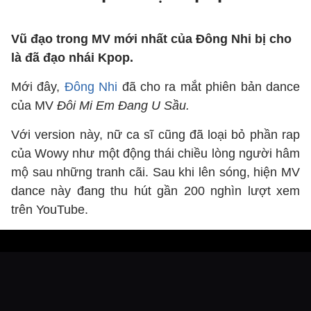
Vũ đạo trong MV mới nhất của Đông Nhi bị cho
là đã đạo nhái Kpop.
Mới đây,
Đông Nhi
đã cho ra mắt phiên bản dance
của MV
Đôi Mi Em Đang U Sầu.
Với version này, nữ ca sĩ cũng đã loại bỏ phần rap
của Wowy như một động thái chiều lòng người hâm
mộ sau những tranh cãi. Sau khi lên sóng, hiện MV
dance này đang thu hút gần 200 nghìn lượt xem
trên YouTube.