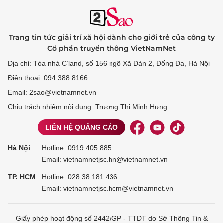
Trang tin tức giải trí xã hội dành cho giới trẻ của công ty
Cổ phần truyền thông VietNamNet
Địa chỉ: Tòa nhà C’land, số 156 ngõ Xã Đàn 2, Đống Đa, Hà Nội
Điện thoại: 094 388 8166
Email: 2sao@vietnamnet.vn
Chịu trách nhiệm nội dung: Trương Thị Minh Hưng
LIÊN HỆ QUẢNG CÁO
Hà Nội
Hotline:
0919 405 885
Email: vietnamnetjsc.hn@vietnamnet.vn
TP. HCM
Hotline:
028 38 181 436
Email: vietnamnetjsc.hcm@vietnamnet.vn
Giấy phép hoạt động số 2442/GP - TTĐT do Sở Thông Tin &