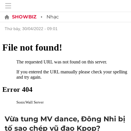
SHOWBIZ
Nhạc
thứ bảy, 30/04/2022 - 09:01
Vừa tung MV dance, Đông Nhi bị
tố sao chép vũ đạo Kpop?