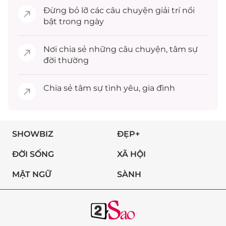
Đừng bỏ lỡ các câu chuyện
giải trí
nổi
bật trong ngày
Nơi chia sẻ những câu chuyện,
tâm sự
đời thường
Chia sẻ
tâm sự
tình yêu, gia đình
SHOWBIZ
ĐẸP+
ĐỜI SỐNG
XÃ HỘI
MẬT NGỮ
SÀNH