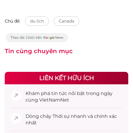
Chủ đề:
du lịch
Canada
Tin cùng chuyên mục
LIÊN KẾT HỮU ÍCH
Khám phá
tin tức
nổi bật trong ngày
cùng VietNamNet
Dòng chảy
Thời sự
nhanh và chính xác
nhất