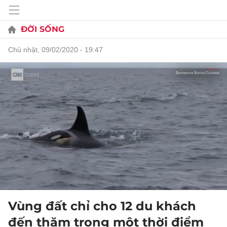
ĐỜI SỐNG
chủ nhật, 09/02/2020 - 19:47
Vùng đất chỉ cho 12 du khách
đến thăm trong một thời điểm