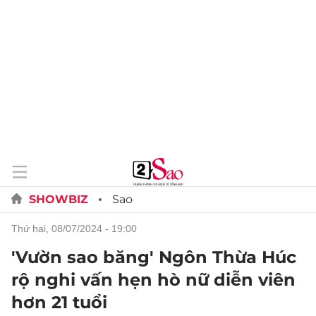
SHOWBIZ
Sao
thứ hai, 08/07/2024 - 19:00
'Vườn sao băng' Ngôn Thừa Húc
rộ nghi vấn hẹn hò nữ diễn viên
hơn 21 tuổi