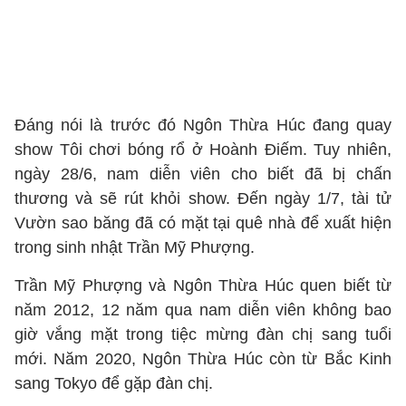
Đáng nói là trước đó Ngôn Thừa Húc đang quay
show Tôi chơi bóng rổ ở Hoành Điếm. Tuy nhiên,
ngày 28/6, nam diễn viên cho biết đã bị chấn
thương và sẽ rút khỏi show. Đến ngày 1/7, tài tử
Vườn sao băng đã có mặt tại quê nhà để xuất hiện
trong sinh nhật Trần Mỹ Phượng.
Trần Mỹ Phượng và Ngôn Thừa Húc quen biết từ
năm 2012, 12 năm qua nam diễn viên không bao
giờ vắng mặt trong tiệc mừng đàn chị sang tuổi
mới. Năm 2020, Ngôn Thừa Húc còn từ Bắc Kinh
sang Tokyo để gặp đàn chị.