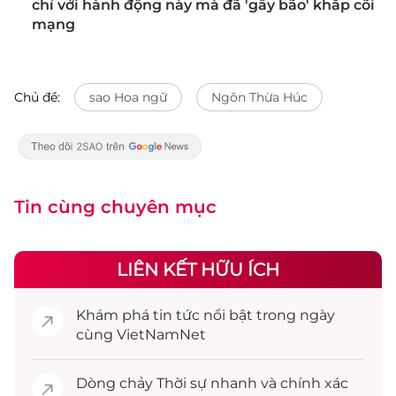
chỉ với hành động này mà đã 'gây bão' khắp cõi
mạng
Chủ đề:
sao Hoa ngữ
Ngôn Thừa Húc
Tin cùng chuyên mục
LIÊN KẾT HỮU ÍCH
Khám phá
tin tức
nổi bật trong ngày
cùng VietNamNet
Dòng chảy
Thời sự
nhanh và chính xác