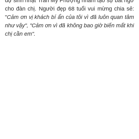
dự sinh nhật Trần Mỹ Phượng nhằm tạo sự bất ngờ
cho đàn chị. Người đẹp 68 tuổi vui mừng chia sẻ:
"
Cảm ơn vị khách bí ẩn của tôi vì đã luôn quan tâm
như vậy", "Cảm ơn vì đã không bao giờ biến mất khi
chị cần em".