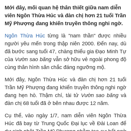
Mới đây, mối quan hệ thân thiết giữa nam diễn
viên Ngôn Thừa Húc và đàn chị hơn 21 tuổi Trần
Mỹ Phượng đang khiến truyền thông nghi ngờ.
Ngôn Thừa Húc
từng là "nam thần" được nhiều
người yêu mến trong thập niên 2000. Đến nay, dù
đã bước sang tuổi 47, chàng thiếu gia Đạo Minh Tự
của
Vườn sao băng
vẫn sở hữu vẻ ngoài phong độ
cùng thân hình săn chắc đáng ngưỡng mộ.
Mới đây, Ngôn Thừa Húc và đàn chị hơn 21 tuổi
Trần Mỹ Phượng đang khiến truyền thông nghi ngờ
đang hẹn hò. Thậm chí, tài tử
Vườn sao băng
và
đàn chị 68 tuổi đã ở bên nhau được 12 năm.
Cụ thể, vào ngày 1/7, nam diễn viên Ngôn Thừa
Húc đã bay từ Trung Quốc Đại lục về Đài Loan để