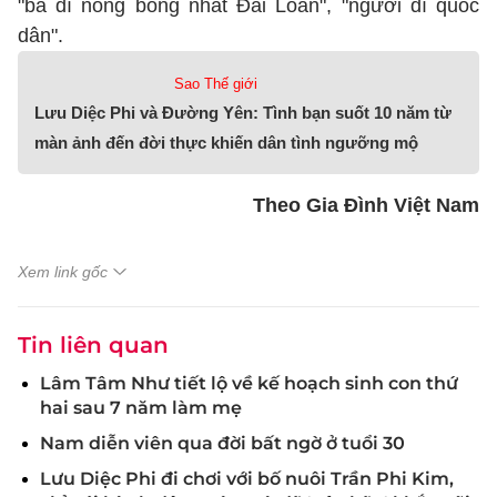
"bà dì nóng bỏng nhất Đài Loan", "người dì quốc
dân".
Sao Thế giới
Lưu Diệc Phi và Đường Yên: Tình bạn suốt 10 năm từ
màn ảnh đến đời thực khiến dân tình ngưỡng mộ
Theo Gia Đình Việt Nam
Xem link gốc
Tin liên quan
Lâm Tâm Như tiết lộ về kế hoạch sinh con thứ
hai sau 7 năm làm mẹ
Nam diễn viên qua đời bất ngờ ở tuổi 30
Lưu Diệc Phi đi chơi với bố nuôi Trần Phi Kim,