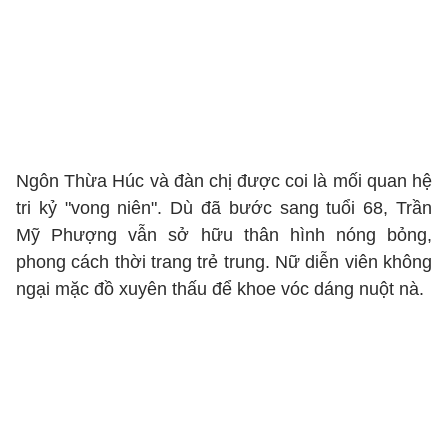
Ngôn Thừa Húc và đàn chị được coi là mối quan hệ
tri kỷ "vong niên". Dù đã bước sang tuổi 68, Trần
Mỹ Phượng vẫn sở hữu thân hình nóng bỏng,
phong cách thời trang trẻ trung. Nữ diễn viên không
ngại mặc đồ xuyên thấu để khoe vóc dáng nuột nà.