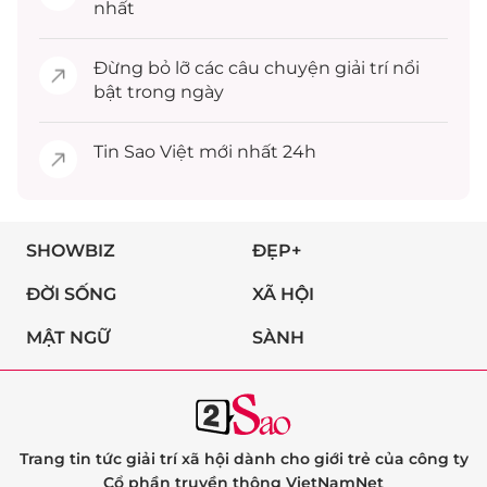
nhất
Đừng bỏ lỡ các câu chuyện
giải trí
nổi
bật trong ngày
Tin
Sao Việt
mới nhất 24h
SHOWBIZ
ĐẸP+
ĐỜI SỐNG
XÃ HỘI
MẬT NGỮ
SÀNH
Trang tin tức giải trí xã hội dành cho giới trẻ của công ty
Cổ phần truyền thông VietNamNet