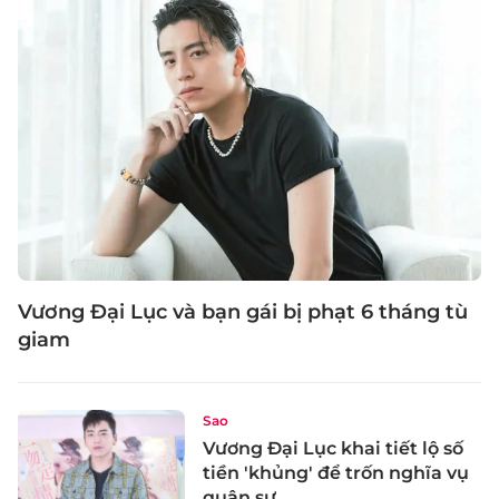
Vương Đại Lục và bạn gái bị phạt 6 tháng tù
giam
Sao
Vương Đại Lục khai tiết lộ số
tiền 'khủng' để trốn nghĩa vụ
quân sự