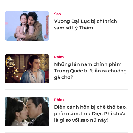
Sao
Vương Đại Lục bị chỉ trích
sàm sỡ Lý Thấm
Phim
Những lần nam chính phim
Trung Quốc bị 'tiễn ra chuồng
gà chơi'
Phim
Diễn cảnh hôn bị chê thô bạo,
phản cảm: Lưu Diệc Phi chưa
là gì so với sao nữ này!