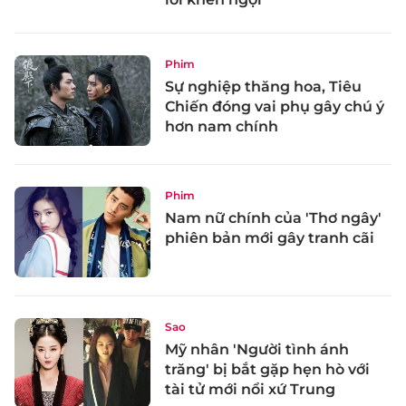
Phim
Sự nghiệp thăng hoa, Tiêu
Chiến đóng vai phụ gây chú ý
hơn nam chính
Phim
Nam nữ chính của 'Thơ ngây'
phiên bản mới gây tranh cãi
Sao
Mỹ nhân 'Người tình ánh
trăng' bị bắt gặp hẹn hò với
tài tử mới nổi xứ Trung