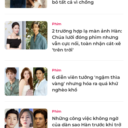
bỏ tất cả vì chồng
Phim
2 trường hợp lạ màn ảnh Hàn:
Chúa lười đóng phim nhưng
vẫn cực nổi, toàn nhận cát-xê
'trên trời'
Phim
6 diễn viên tưởng 'ngậm thìa
vàng' nhưng hóa ra quá khứ
nghèo khổ
Phim
Những công việc không ngờ
của dàn sao Hàn trước khi trở