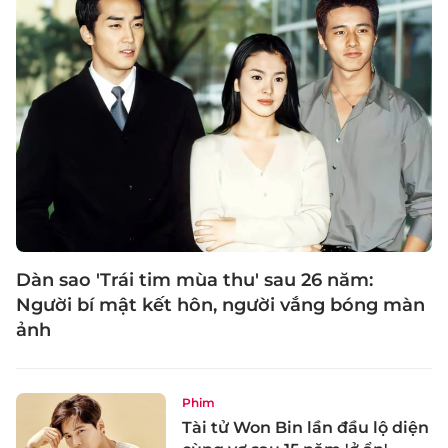
Dàn sao 'Trái tim mùa thu' sau 26 năm:
Người bí mật kết hôn, người vắng bóng màn
ảnh
Phim
Tài tử Won Bin lần đầu lộ diện