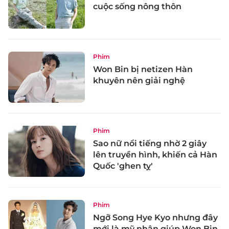
cuộc sống nông thôn
Phim
Won Bin bị netizen Hàn
khuyên nên giải nghệ
Phim
Sao nữ nổi tiếng nhờ 2 giây
lên truyền hình, khiến cả Hàn
Quốc 'ghen tỵ'
Phim
Ngỡ Song Hye Kyo nhưng đây
mới là mỹ nhân giúp Won Bin