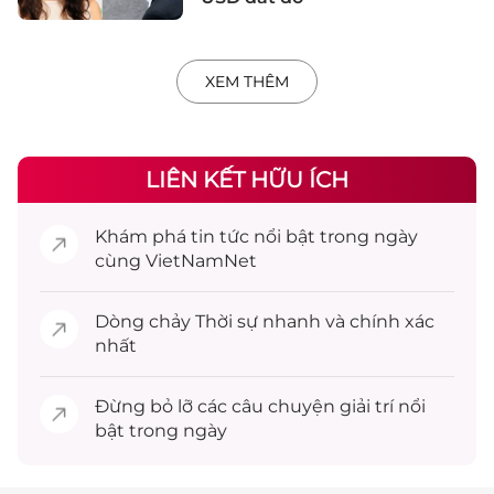
XEM THÊM
LIÊN KẾT HỮU ÍCH
Khám phá
tin tức
nổi bật trong ngày
cùng VietNamNet
Dòng chảy
Thời sự
nhanh và chính xác
nhất
Đừng bỏ lỡ các câu chuyện
giải trí
nổi
bật trong ngày