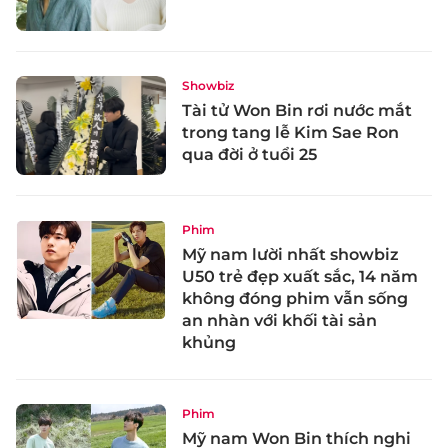
Showbiz
Tài tử Won Bin rơi nước mắt
trong tang lễ Kim Sae Ron
qua đời ở tuổi 25
Phim
Mỹ nam lười nhất showbiz
U50 trẻ đẹp xuất sắc, 14 năm
không đóng phim vẫn sống
an nhàn với khối tài sản
khủng
Phim
Mỹ nam Won Bin thích nghi