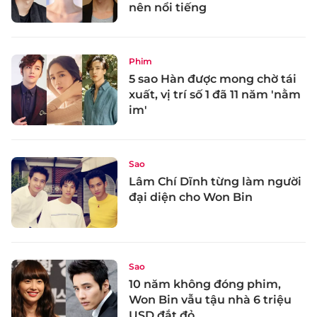
nên nổi tiếng
Phim
5 sao Hàn được mong chờ tái
xuất, vị trí số 1 đã 11 năm 'nằm
im'
Sao
Lâm Chí Dĩnh từng làm người
đại diện cho Won Bin
Sao
10 năm không đóng phim,
Won Bin vẫu tậu nhà 6 triệu
USD đắt đỏ