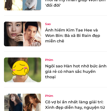
'đổi đời'
Sao
Ảnh hiếm Kim Tae Hee và
Won Bin: Bà xã Bi Rain đẹp
miễn chê
Phim
Ngôi sao Hàn hot nhờ bức ảnh
giá rẻ có nhan sắc huyền
thoại
Phim
Cô vợ bí ẩn nhất làng giải trí:
Xinh đẹp diễn hay, nguyện từ