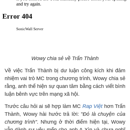
Wowy chia sẻ về Trấn Thành
Về việc Trấn Thành bị dư luận công kích khi đảm
nhiệm vai trò MC trong chương trình, Wowy chia sẻ
rằng, anh thể hiện sự quan tâm bằng cách viết bình
luận bênh vực trên mạng xã hội.
Trước câu hỏi ai sẽ hợp làm MC
Rap Việt
hơn Trấn
Thành, Wowy hài hước trả lời: "
Đó là chuyện của
chương trình"
. Nhưng ở thời điểm hiện tại, Wowy
vẫn dành sự yêu mến cho anh A Xìn và chưa nghĩ