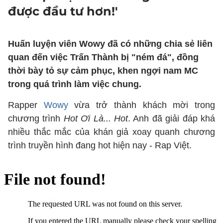
được đầu tư hơn!'
Huấn luyện viên Wowy đã có những chia sẻ liên
quan đến việc Trấn Thành bị "ném đá", đồng
thời bày tỏ sự cảm phục, khen ngợi nam MC
trong quá trình làm việc chung.
Rapper
Wowy
vừa trở thành khách mời trong
chương trình
Hot Ơi Là... Hot
. Anh đã giải đáp khá
nhiều thắc mắc của khán giả xoay quanh chương
trình truyền hình đang hot hiện nay - Rap Việt.