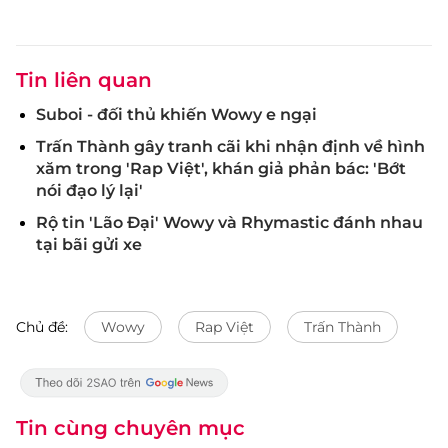
Tin liên quan
Suboi - đối thủ khiến Wowy e ngại
Trấn Thành gây tranh cãi khi nhận định về hình
xăm trong 'Rap Việt', khán giả phản bác: 'Bớt
nói đạo lý lại'
Rộ tin 'Lão Đại' Wowy và Rhymastic đánh nhau
tại bãi gửi xe
Chủ đề:
Wowy
Rap Việt
Trấn Thành
Tin cùng chuyên mục