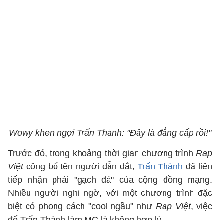
Wowy khen ngợi Trấn Thành: "Đây là đẳng cấp rồi!"
Trước đó, trong khoảng thời gian chương trình
Rap
Việt
công bố tên người dẫn dắt,
Trấn Thành
đã liên
tiếp nhận phải "gạch đá" của cộng đồng mạng.
Nhiều người nghi ngờ, với một chương trình đặc
biệt có phong cách "cool ngầu" như
Rap Việt
, việc
để Trấn Thành làm MC là không hợp lý.