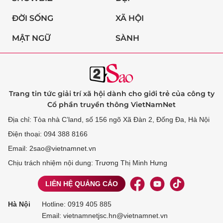
ĐỜI SỐNG
XÃ HỘI
MẬT NGỮ
SÀNH
Trang tin tức giải trí xã hội dành cho giới trẻ của công ty
Cổ phần truyền thông VietNamNet
Địa chỉ: Tòa nhà C’land, số 156 ngõ Xã Đàn 2, Đống Đa, Hà Nội
Điện thoại: 094 388 8166
Email: 2sao@vietnamnet.vn
Chịu trách nhiệm nội dung: Trương Thị Minh Hưng
LIÊN HỆ QUẢNG CÁO
Hà Nội
Hotline:
0919 405 885
Email: vietnamnetjsc.hn@vietnamnet.vn