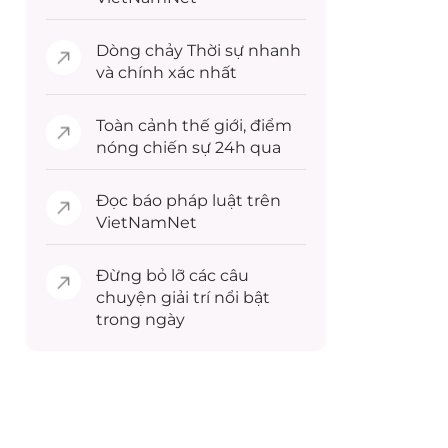
Dòng chảy
Thời sự
nhanh
và chính xác nhất
Toàn cảnh
thế giới
, điểm
nóng chiến sự 24h qua
Đọc
báo pháp luật
trên
VietNamNet
Đừng bỏ lỡ các câu
chuyện
giải trí
nổi bật
trong ngày