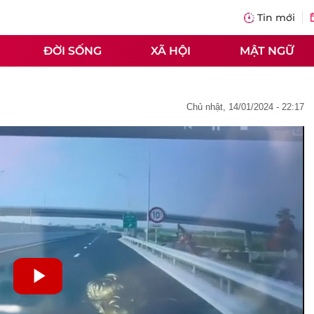
Tin mới
ĐỜI SỐNG
XÃ HỘI
MẬT NGỮ
chủ nhật, 14/01/2024 - 22:17