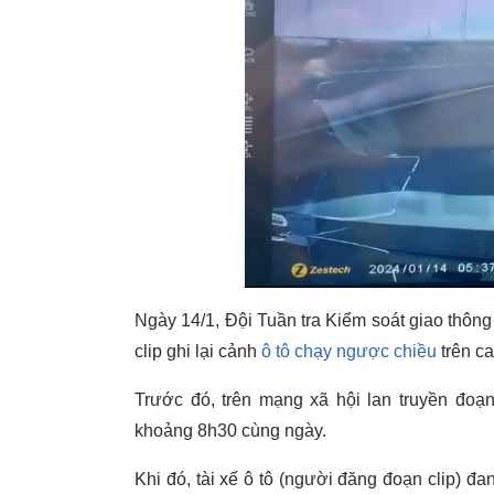
Ngày 14/1, Đội Tuần tra Kiểm soát giao thô
clip ghi lại cảnh
ô tô chạy ngược chiều
trên c
Trước đó, trên mạng xã hội lan truyền đoạn 
khoảng 8h30 cùng ngày.
Khi đó, tài xế ô tô (người đăng đoạn clip) đ