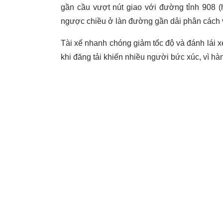
gần cầu vượt nút giao với đường tỉnh 908 (
ngược chiều ở làn đường gần dải phân cách v
Tài xế nhanh chóng giảm tốc độ và đánh lái x
khi đăng tải khiến nhiều người bức xúc, vì hàn