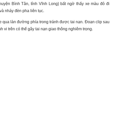
huyện Bình Tân, tỉnh Vĩnh Long) bất ngờ thấy xe màu đỏ đi
à nháy đèn pha liên tục.
e qua làn đường phía trong tránh được tai nạn. Đoạn clip sau
h vi trên có thể gây tai nạn giao thông nghiêm trọng.