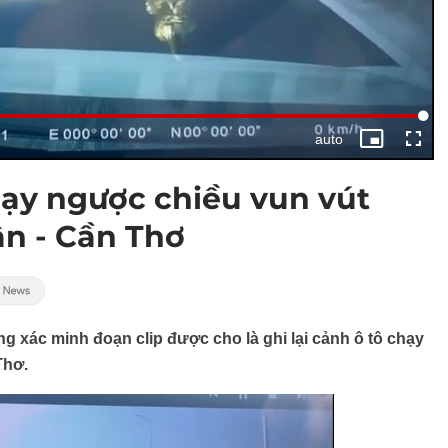
hạy ngược chiều vun vút
ận - Cần Thơ
 xác minh đoạn clip được cho là ghi lại cảnh ô tô chạy
Thơ.