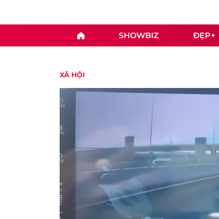
SHOWBIZ
ĐẸP+
XÃ HỘI