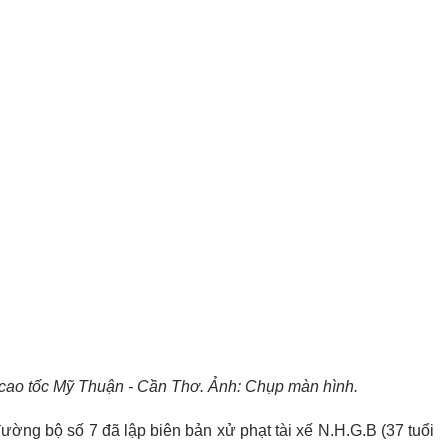
 cao tốc Mỹ Thuận - Cần Thơ. Ảnh: Chụp màn hình.
ường bộ số 7 đã lập biên bản xử phạt tài xế N.H.G.B (37 tuổi