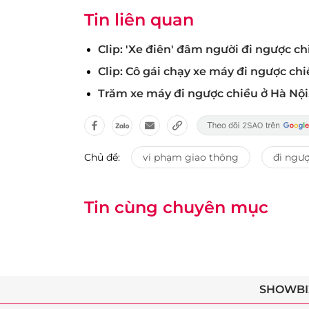
Tin liên quan
Clip: 'Xe điên' đâm người đi ngược c
Clip: Cô gái chạy xe máy đi ngược chi
Trăm xe máy đi ngược chiều ở Hà Nội
Chủ đề:
vi phạm giao thông
đi ngượ
Tin cùng chuyên mục
SHOWBI