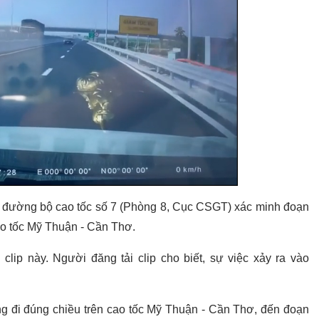
ng đường bộ cao tốc số 7 (Phòng 8, Cục CSGT) xác minh đoạn
ao tốc Mỹ Thuận - Cần Thơ.
clip này. Người đăng tải clip cho biết, sự việc xảy ra vào
ang đi đúng chiều trên cao tốc Mỹ Thuận - Cần Thơ, đến đoạn