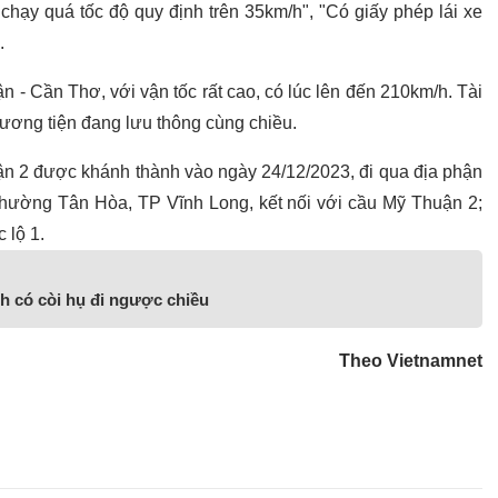
chạy quá tốc độ quy định trên 35km/h", "Có giấy phép lái xe
.
uận - Cần Thơ, với vận tốc rất cao, có lúc lên đến 210km/h. Tài
hương tiện đang lưu thông cùng chiều.
 2 được khánh thành vào ngày 24/12/2023, đi qua địa phận
phường Tân Hòa, TP Vĩnh Long, kết nối với cầu Mỹ Thuận 2;
 lộ 1.
nh có còi hụ đi ngược chiều
Theo Vietnamnet