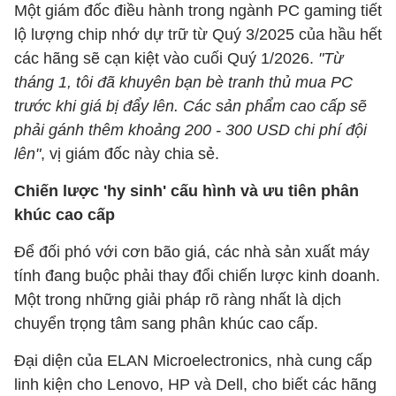
Một giám đốc điều hành trong ngành PC gaming tiết
lộ lượng chip nhớ dự trữ từ Quý 3/2025 của hầu hết
các hãng sẽ cạn kiệt vào cuối Quý 1/2026.
"Từ
tháng 1, tôi đã khuyên bạn bè tranh thủ mua PC
trước khi giá bị đẩy lên. Các sản phẩm cao cấp sẽ
phải gánh thêm khoảng 200 - 300 USD chi phí đội
lên"
, vị giám đốc này chia sẻ.
Chiến lược 'hy sinh' cấu hình và ưu tiên phân
khúc cao cấp
Để đối phó với cơn bão giá, các nhà sản xuất máy
tính đang buộc phải thay đổi chiến lược kinh doanh.
Một trong những giải pháp rõ ràng nhất là dịch
chuyển trọng tâm sang phân khúc cao cấp.
Đại diện của ELAN Microelectronics, nhà cung cấp
linh kiện cho Lenovo, HP và Dell, cho biết các hãng