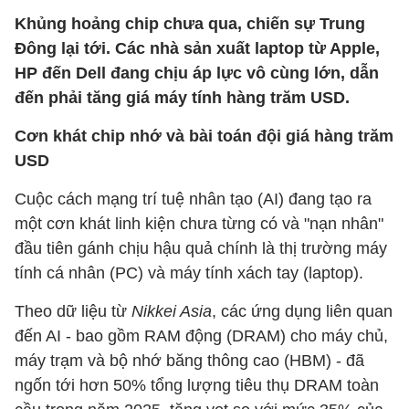
Khủng hoảng chip chưa qua, chiến sự Trung
Đông lại tới. Các nhà sản xuất laptop từ Apple,
HP đến Dell đang chịu áp lực vô cùng lớn, dẫn
đến phải tăng giá máy tính hàng trăm USD.
Cơn khát chip nhớ và bài toán đội giá hàng trăm
USD
Cuộc cách mạng trí tuệ nhân tạo (AI) đang tạo ra
một cơn khát linh kiện chưa từng có và "nạn nhân"
đầu tiên gánh chịu hậu quả chính là thị trường máy
tính cá nhân (PC) và máy tính xách tay (laptop).
Theo dữ liệu từ
Nikkei Asia
, các ứng dụng liên quan
đến AI - bao gồm RAM động (DRAM) cho máy chủ,
máy trạm và bộ nhớ băng thông cao (HBM) - đã
ngốn tới hơn 50% tổng lượng tiêu thụ DRAM toàn