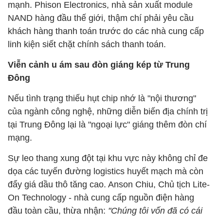
mạnh. Phison Electronics, nhà sản xuất module
NAND hàng đầu thế giới, thậm chí phải yêu cầu
khách hàng thanh toán trước do các nhà cung cấp
linh kiện siết chặt chính sách thanh toán.
Viễn cảnh u ám sau đòn giáng kép từ Trung
Đông
Nếu tình trạng thiếu hụt chip nhớ là "nội thương"
của ngành công nghệ, những diễn biến địa chính trị
tại Trung Đông lại là "ngoại lực" giáng thêm đòn chí
mạng.
Sự leo thang xung đột tại khu vực này không chỉ đe
dọa các tuyến đường logistics huyết mạch mà còn
đẩy giá dầu thô tăng cao. Anson Chiu, Chủ tịch Lite-
On Technology - nhà cung cấp nguồn điện hàng
đầu toàn cầu, thừa nhận:
"Chúng tôi vốn đã có cái