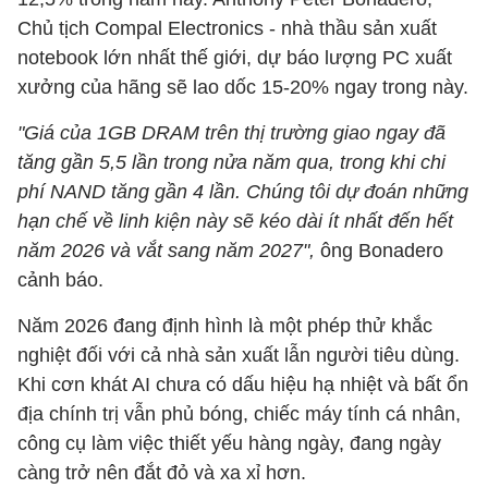
Chủ tịch Compal Electronics - nhà thầu sản xuất
notebook lớn nhất thế giới, dự báo lượng PC xuất
xưởng của hãng sẽ lao dốc 15-20% ngay trong này.
"Giá của 1GB DRAM trên thị trường giao ngay đã
tăng gần 5,5 lần trong nửa năm qua, trong khi chi
phí NAND tăng gần 4 lần. Chúng tôi dự đoán những
hạn chế về linh kiện này sẽ kéo dài ít nhất đến hết
năm 2026 và vắt sang năm 2027",
ông Bonadero
cảnh báo.
Năm 2026 đang định hình là một phép thử khắc
nghiệt đối với cả nhà sản xuất lẫn người tiêu dùng.
Khi cơn khát AI chưa có dấu hiệu hạ nhiệt và bất ổn
địa chính trị vẫn phủ bóng, chiếc máy tính cá nhân,
công cụ làm việc thiết yếu hàng ngày, đang ngày
càng trở nên đắt đỏ và xa xỉ hơn.