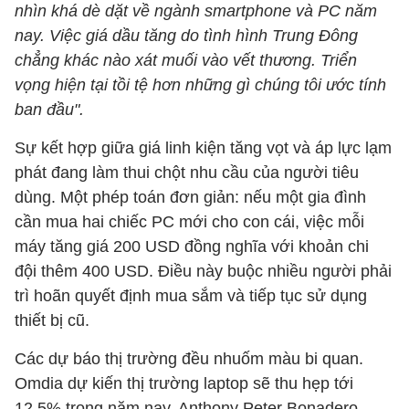
nhìn khá dè dặt về ngành smartphone và PC năm
nay. Việc giá dầu tăng do tình hình Trung Đông
chẳng khác nào xát muối vào vết thương. Triển
vọng hiện tại tồi tệ hơn những gì chúng tôi ước tính
ban đầu".
Sự kết hợp giữa giá linh kiện tăng vọt và áp lực lạm
phát đang làm thui chột nhu cầu của người tiêu
dùng. Một phép toán đơn giản: nếu một gia đình
cần mua hai chiếc PC mới cho con cái, việc mỗi
máy tăng giá 200 USD đồng nghĩa với khoản chi
đội thêm 400 USD. Điều này buộc nhiều người phải
trì hoãn quyết định mua sắm và tiếp tục sử dụng
thiết bị cũ.
Các dự báo thị trường đều nhuốm màu bi quan.
Omdia dự kiến thị trường laptop sẽ thu hẹp tới
12,5% trong năm nay. Anthony Peter Bonadero,