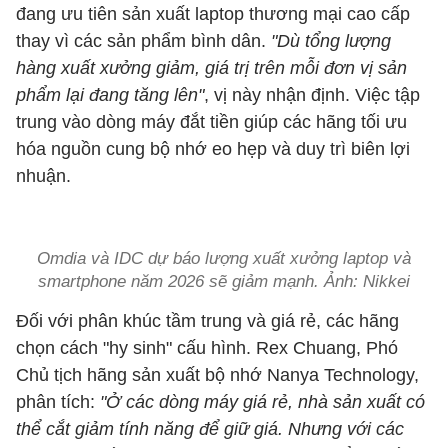
đang ưu tiên sản xuất laptop thương mại cao cấp
thay vì các sản phẩm bình dân.
"Dù tổng lượng
hàng xuất xưởng giảm, giá trị trên mỗi đơn vị sản
phẩm lại đang tăng lên"
, vị này nhận định. Việc tập
trung vào dòng máy đắt tiền giúp các hãng tối ưu
hóa nguồn cung bộ nhớ eo hẹp và duy trì biên lợi
nhuận.
Omdia và IDC dự báo lượng xuất xưởng laptop và
smartphone năm 2026 sẽ giảm mạnh. Ảnh: Nikkei
Đối với phân khúc tầm trung và giá rẻ, các hãng
chọn cách "hy sinh" cấu hình. Rex Chuang, Phó
Chủ tịch hãng sản xuất bộ nhớ Nanya Technology,
phân tích:
"Ở các dòng máy giá rẻ, nhà sản xuất có
thể cắt giảm tính năng để giữ giá. Nhưng với các