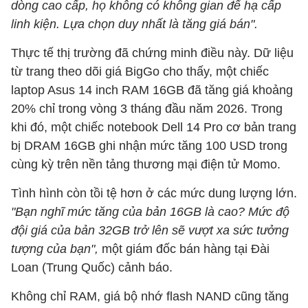
dòng cao cấp, họ không có không gian để hạ cấp
linh kiện. Lựa chọn duy nhất là tăng giá bán".
Thực tế thị trường đã chứng minh điều này. Dữ liệu
từ trang theo dõi giá BigGo cho thấy, một chiếc
laptop Asus 14 inch RAM 16GB đã tăng giá khoảng
20% chỉ trong vòng 3 tháng đầu năm 2026. Trong
khi đó, một chiếc notebook Dell 14 Pro cơ bản trang
bị DRAM 16GB ghi nhận mức tăng 100 USD trong
cùng kỳ trên nền tảng thương mại điện tử Momo.
Tình hình còn tồi tệ hơn ở các mức dung lượng lớn.
"Bạn nghĩ mức tăng của bản 16GB là cao? Mức độ
đội giá của bản 32GB trở lên sẽ vượt xa sức tưởng
tượng của bạn",
một giám đốc bán hàng tại Đài
Loan (Trung Quốc) cảnh báo.
Không chỉ RAM, giá bộ nhớ flash NAND cũng tăng