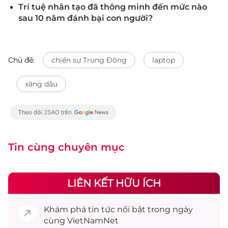
Trí tuệ nhân tạo đã thông minh đến mức nào
sau 10 năm đánh bại con người?
Chủ đề:
chiến sự Trung Đông
laptop
xăng dầu
Tin cùng chuyên mục
LIÊN KẾT HỮU ÍCH
Khám phá
tin tức
nổi bật trong ngày
cùng VietNamNet