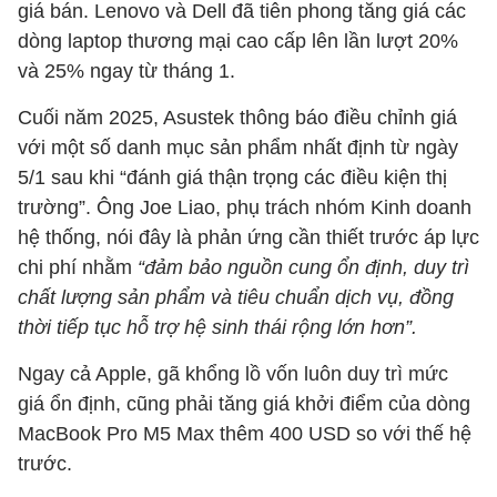
giá bán. Lenovo và Dell đã tiên phong tăng giá các
dòng laptop thương mại cao cấp lên lần lượt 20%
và 25% ngay từ tháng 1.
Cuối năm 2025, Asustek thông báo điều chỉnh giá
với một số danh mục sản phẩm nhất định từ ngày
5/1 sau khi “đánh giá thận trọng các điều kiện thị
trường”. Ông Joe Liao, phụ trách nhóm Kinh doanh
hệ thống, nói đây là phản ứng cần thiết trước áp lực
chi phí nhằm
“đảm bảo nguồn cung ổn định, duy trì
chất lượng sản phẩm và tiêu chuẩn dịch vụ, đồng
thời tiếp tục hỗ trợ hệ sinh thái rộng lớn hơn”.
Ngay cả Apple, gã khổng lồ vốn luôn duy trì mức
giá ổn định, cũng phải tăng giá khởi điểm của dòng
MacBook Pro M5 Max thêm 400 USD so với thế hệ
trước.