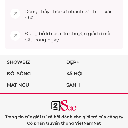
Dòng chảy
Thời sự
nhanh và chính xác
nhất
Đừng bỏ lỡ các câu chuyện
giải trí
nổi
bật trong ngày
SHOWBIZ
ĐẸP+
ĐỜI SỐNG
XÃ HỘI
MẬT NGỮ
SÀNH
Trang tin tức giải trí xã hội dành cho giới trẻ của công ty
Cổ phần truyền thông VietNamNet