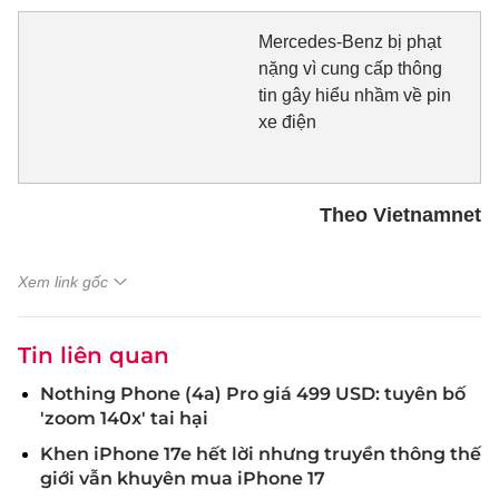
Mercedes-Benz bị phạt
nặng vì cung cấp thông
tin gây hiểu nhầm về pin
xe điện
Theo Vietnamnet
Xem link gốc
Tin liên quan
Nothing Phone (4a) Pro giá 499 USD: tuyên bố
'zoom 140x' tai hại
Khen iPhone 17e hết lời nhưng truyền thông thế
giới vẫn khuyên mua iPhone 17