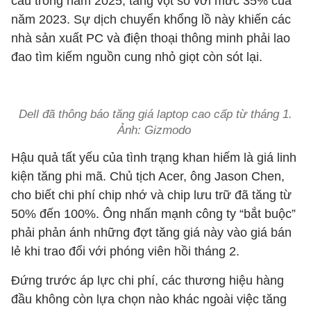
cầu trong năm 2025, tăng vọt so với mức 35% của
năm 2023. Sự dịch chuyển khổng lồ này khiến các
nhà sản xuất PC và điện thoại thông minh phải lao
đao tìm kiếm nguồn cung nhỏ giọt còn sót lại.
Dell đã thông báo tăng giá laptop cao cấp từ tháng 1.
Ảnh: Gizmodo
Hậu quả tất yếu của tình trạng khan hiếm là giá linh
kiện tăng phi mã. Chủ tịch Acer, ông Jason Chen,
cho biết chi phí chip nhớ và chip lưu trữ đã tăng từ
50% đến 100%. Ông nhấn mạnh công ty “bắt buộc”
phải phản ánh những đợt tăng giá này vào giá bán
lẻ khi trao đổi với phóng viên hồi tháng 2.
Đứng trước áp lực chi phí, các thương hiệu hàng
đầu không còn lựa chọn nào khác ngoài việc tăng