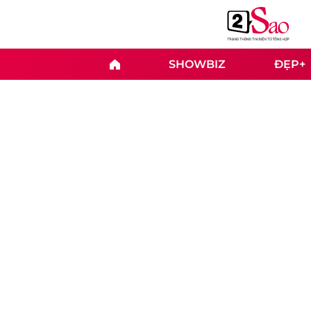
SHOWBIZ
ĐẸP+