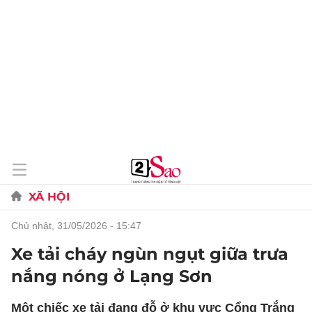
XÃ HỘI
chủ nhật, 31/05/2026 - 15:47
Xe tải cháy ngùn ngụt giữa trưa
nắng nóng ở Lạng Sơn
Một chiếc xe tải đang đỗ ở khu vực Cổng Trắng