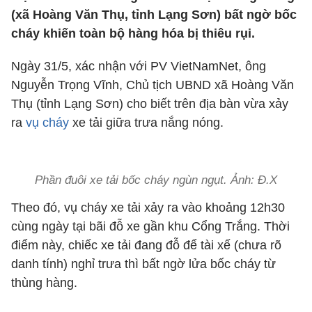
(xã Hoàng Văn Thụ, tỉnh Lạng Sơn) bất ngờ bốc
cháy khiến toàn bộ hàng hóa bị thiêu rụi.
Ngày 31/5, xác nhận với PV VietNamNet, ông
Nguyễn Trọng Vĩnh, Chủ tịch UBND xã Hoàng Văn
Thụ (tỉnh Lạng Sơn) cho biết trên địa bàn vừa xảy
ra
vụ cháy
xe tải giữa trưa nắng nóng.
Phần đuôi xe tải bốc cháy ngùn ngụt. Ảnh: Đ.X
Theo đó, vụ cháy xe tải xảy ra vào khoảng 12h30
cùng ngày tại bãi đỗ xe gần khu Cổng Trắng. Thời
điểm này, chiếc xe tải đang đỗ để tài xế (chưa rõ
danh tính) nghỉ trưa thì bất ngờ lửa bốc cháy từ
thùng hàng.