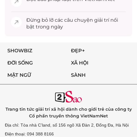
Đừng bỏ lỡ các câu chuyện
giải trí
nổi
bật trong ngày
SHOWBIZ
ĐẸP+
ĐỜI SỐNG
XÃ HỘI
MẬT NGỮ
SÀNH
Trang tin tức giải trí xã hội dành cho giới trẻ của công ty
Cổ phần truyền thông VietNamNet
Địa chỉ: Tòa nhà C’land, số 156 ngõ Xã Đàn 2, Đống Đa, Hà Nội
Điện thoại: 094 388 8166