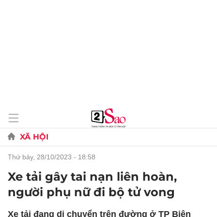
XÃ HỘI
thứ bảy, 28/10/2023 - 18:58
Xe tải gây tai nạn liên hoàn,
người phụ nữ đi bộ tử vong
Xe tải đang di chuyển trên đường ở TP Biên