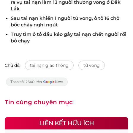
ra vụ tai nạn làm 13 người thương vong ở Đắk
Lắk
Sau tai nạn khiến 1 người tử vong, ô tô 16 chỗ
bốc cháy nghi ngút
Truy tìm ô tô đầu kéo gây tai nạn chết người rồi
bỏ chạy
Chủ đề:
tai nạn giao thông
tử vong
Tin cùng chuyên mục
LIÊN KẾT HỮU ÍCH