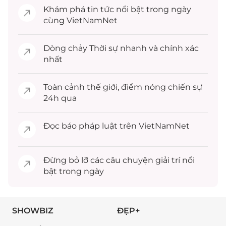
Khám phá
tin tức
nổi bật trong ngày
cùng VietNamNet
Dòng chảy
Thời sự
nhanh và chính xác
nhất
Toàn cảnh
thế giới
, điểm nóng chiến sự
24h qua
Đọc
báo pháp luật
trên VietNamNet
Đừng bỏ lỡ các câu chuyện
giải trí
nổi
bật trong ngày
SHOWBIZ
ĐẸP+