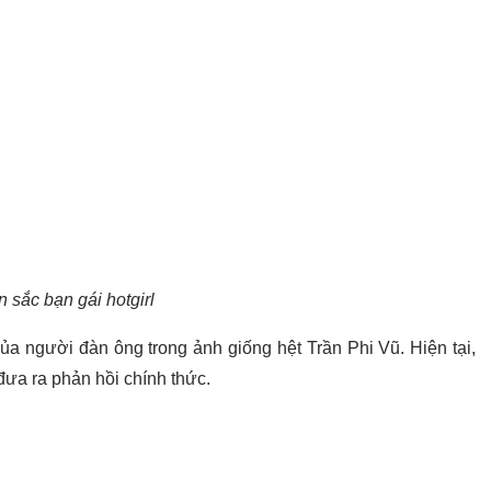
 sắc bạn gái hotgirl
ủa người đàn ông trong ảnh giống hệt Trần Phi Vũ. Hiện tại,
ưa ra phản hồi chính thức.