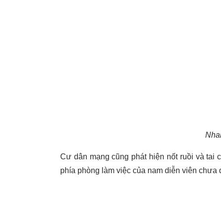
Nhan
Cư dân mạng cũng phát hiện nốt ruồi và tai c
phía phòng làm việc của nam diễn viên chưa đ