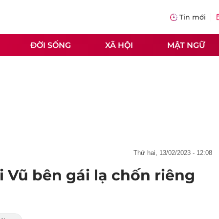
Tin mới
ĐỜI SỐNG
XÃ HỘI
MẬT NGỮ
thứ hai, 13/02/2023 - 12:08
 Vũ bên gái lạ chốn riêng