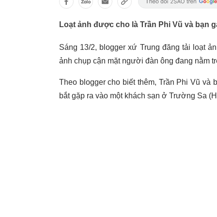
Loạt ảnh được cho là Trần Phi Vũ và bạn g
Sáng 13/2, blogger xứ Trung đăng tải loạt 
ảnh chụp cận mặt người đàn ông đang nằm t
Theo blogger cho biết thêm, Trần Phi Vũ và 
bắt gặp ra vào một khách sạn ở Trường Sa (H