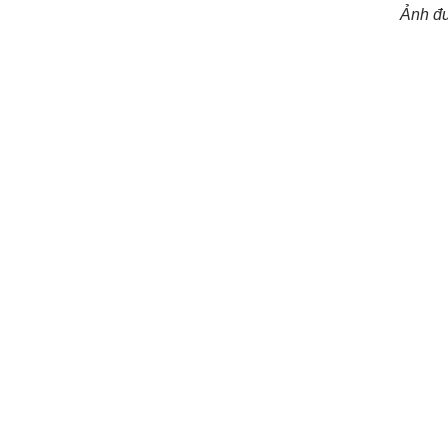
Ảnh đư