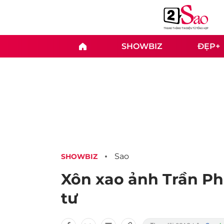
SHOWBIZ
ĐẸP+
Sao
SHOWBIZ
Xôn xao ảnh Trần Phi
tư