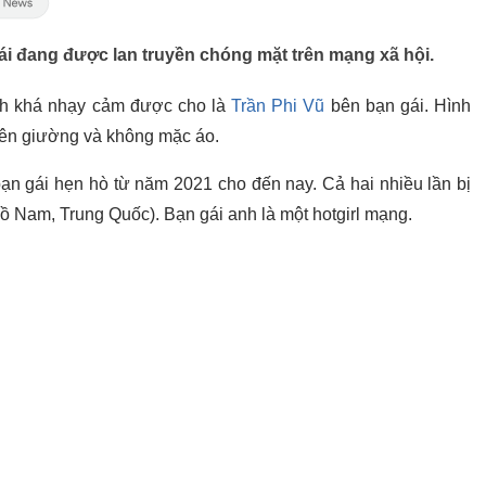
ái đang được lan truyền chóng mặt trên mạng xã hội.
ảnh khá nhạy cảm được cho là
Trần Phi Vũ
bên bạn gái. Hình
rên giường và không mặc áo.
bạn gái hẹn hò từ năm 2021 cho đến nay. Cả hai nhiều lần bị
ồ Nam, Trung Quốc). Bạn gái anh là một hotgirl mạng.