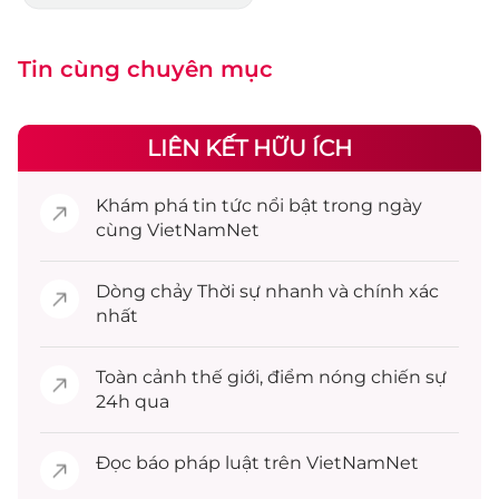
Tin cùng chuyên mục
LIÊN KẾT HỮU ÍCH
Khám phá
tin tức
nổi bật trong ngày
cùng VietNamNet
Dòng chảy
Thời sự
nhanh và chính xác
nhất
Toàn cảnh
thế giới
, điểm nóng chiến sự
24h qua
Đọc
báo pháp luật
trên VietNamNet