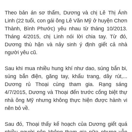
Theo bản án sơ thẩm, Dương và chị Lê Thị Ánh
Linh (22 tuổi, con gái ông Lê Văn Mỹ ở huyện Chơn
Thành, Bình Phước) yêu nhau từ tháng 10/2013.
Tháng 4/2015, chị Linh nói lời chia tay. Từ đó,
Dương thù hận và nảy sinh ý định giết cả nhà
người yêu cũ.
Sau khi mua nhiều hung khí như dao, súng bắn bi,
súng bắn điện, găng tay, khẩu trang, dây rút,...
Dương rủ Thoại cùng tham gia. Rạng sáng
4/7/2015, Dương và Thoại đến trước cổng biệt thự
nhà ông Mỹ nhưng không thực hiện được hành vi
nên bỏ về.
Sau đó, Thoại thấy kế hoạch của Dương giết quá