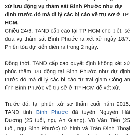
xử lưu động vụ thảm sát Bình Phước như dự
định trước đó mà di lý các bị cáo về trụ sở ở TP
HCM.
Chiều 24/6, TAND cấp cao tại TP HCM cho biết, sẽ
đưa vụ thảm sát Bình Phước ra xét xử ngày 18/7.
Phiên tòa dự kiến diễn ra trong 2 ngày.
Đồng thời, TAND cấp cao quyết định không xét xử
phúc thẩm lưu động tại Bình Phước như dự định
trước đó mà di lý các bị cáo từ trại giam Công an
tỉnh Bình Phước về trụ sở ở TP HCM để xét xử.
Trước đó, tại phiên xử sơ thẩm cuối năm 2015,
TAND tỉnh
Bình Phước
đã tuyên Nguyễn Hải
Dương (25 tuổi, ngụ An Giang), Vũ Văn Tiến (25
tuổi, ngụ Bình Phước) tử hình và Trần Đình Thoại