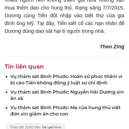
nhiều người nên không tham gia nữa nhưng vẫn
mua thêm dao cho hung thủ. Rạng sáng 7/7/2015,
Dương cùng Tiến đột nhập vào biệt thự của gia
đình ông Mỹ. Tại đây, Tiến siết cổ các nạn nhân để
Dương dùng dao sát hại 6 người trong nhà.
Theo Zing
Tin liên quan
Vụ thảm sát Bình Phước: Hoãn xử phúc thẩm vì
bị cáo Tiến không đồng ý luật sư chỉ định
Vụ thảm sát Bình Phước: Nguyễn Hải Dương xin
ân xá
Vụ thảm sát Bình Phước: Mẹ của hung thủ viết
đơn xin giảm án cho con