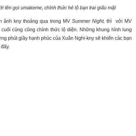
i tên gọi umakeme, chính thức hé lộ bạn trai giấu mặt
nh ảnh kny thoáng qua trong MV
Summer Night,
thì với MV
i cuối cùng cũng chính thức lộ diện. Những khung hình lung
ững phút giây hạnh phúc của Xuân Nghi-kny sẽ khiến các bạn
y đấy.