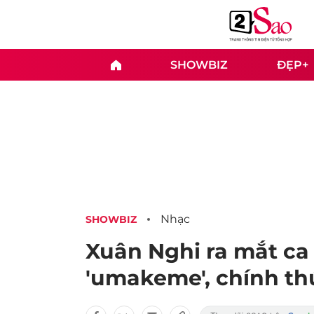
SHOWBIZ
ĐẸP+
Nhạc
SHOWBIZ
Xuân Nghi ra mắt ca
'umakeme', chính thứ