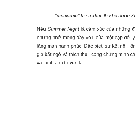
"umakeme" là ca khúc thứ ba được Xu
Nếu
Summer Night
là cảm xúc của những 
những nhớ mong đầy vơi” của một cặp đôi y
lãng mạn hạnh phúc. Đặc biệt, sự kết nối, 
giả bất ngờ và thích thú - càng chứng minh 
và hình ảnh truyền tải.