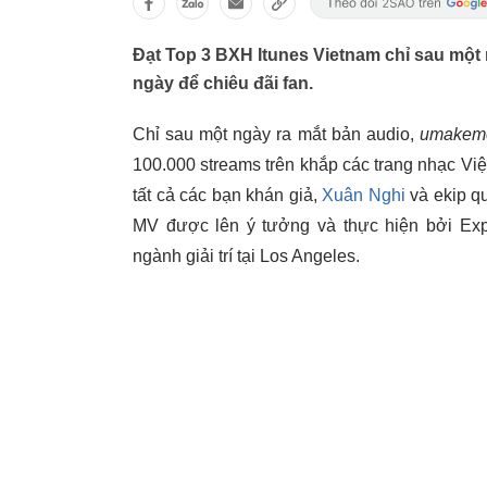
Đạt Top 3 BXH Itunes Vietnam chỉ sau mộ
ngày để chiêu đãi fan.
Chỉ sau một ngày ra mắt bản audio,
umakem
100.000 streams trên khắp các trang nhạc Việt
tất cả các bạn khán giả,
Xuân Nghi
và ekip q
MV được lên ý tưởng và thực hiện bởi Expi
ngành giải trí tại Los Angeles.