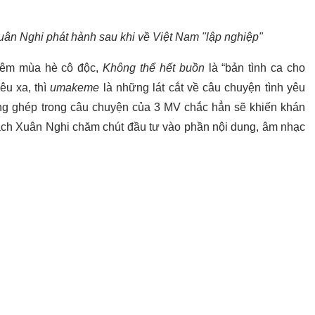
ân Nghi phát hành sau khi về Việt Nam "lập nghiệp"
đêm mùa hè cô độc,
Không thể hết buồn
là “bản tình ca cho
êu xa, thì
umakeme
là những lát cắt về câu chuyện tình yêu
lồng ghép trong câu chuyện của 3 MV chắc hẳn sẽ khiến khán
cách Xuân Nghi chăm chút đầu tư vào phần nội dung, âm nhạc