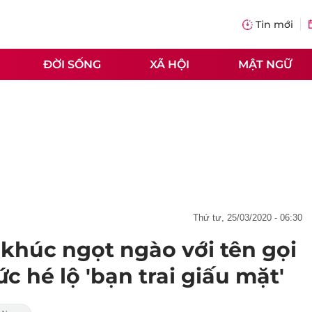
Tin mới
ĐỜI SỐNG
XÃ HỘI
MẬT NGỮ
thứ tư, 25/03/2020 - 06:30
 khúc ngọt ngào với tên gọi
c hé lộ 'bạn trai giấu mặt'