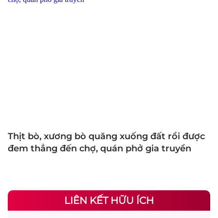
Thịt bò, xương bò quăng xuống đất rồi được
đem thẳng đến chợ, quán phở gia truyền
LIÊN KẾT HỮU ÍCH