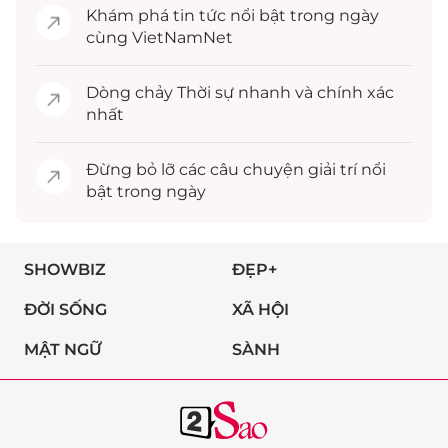
Khám phá
tin tức
nổi bật trong ngày
cùng VietNamNet
Dòng chảy
Thời sự
nhanh và chính xác
nhất
Đừng bỏ lỡ các câu chuyện
giải trí
nổi
bật trong ngày
SHOWBIZ
ĐẸP+
ĐỜI SỐNG
XÃ HỘI
MẬT NGỮ
SÀNH