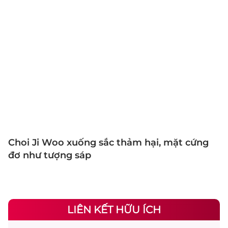
Choi Ji Woo xuống sắc thảm hại, mặt cứng
đơ như tượng sáp
LIÊN KẾT HỮU ÍCH