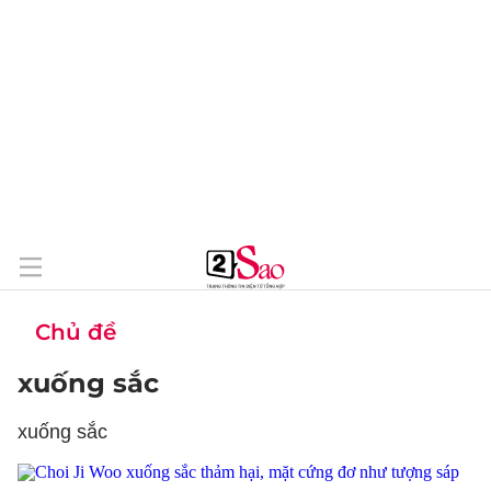
Chủ đề
xuống sắc
xuống sắc