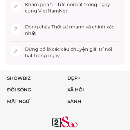
Khám phá
tin tức
nổi bật trong ngày
cùng VietNamNet
Dòng chảy
Thời sự
nhanh và chính xác
nhất
Đừng bỏ lỡ các câu chuyện
giải trí
nổi
bật trong ngày
SHOWBIZ
ĐẸP+
ĐỜI SỐNG
XÃ HỘI
MẬT NGỮ
SÀNH