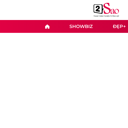
SHOWBIZ
ĐẸP+