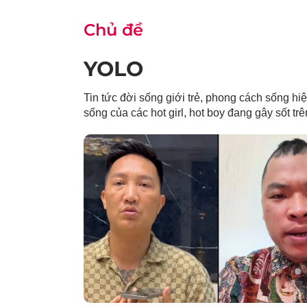
Chủ đề
YOLO
Tin tức đời sống giới trẻ, phong cách sống hi
sống của các hot girl, hot boy đang gây sốt tr