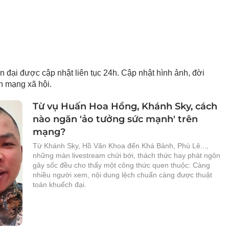
ện đại được cập nhật liên tục 24h. Cập nhật hình ảnh, đời
ên mạng xã hội.
Từ vụ Huấn Hoa Hồng, Khánh Sky, cách
nào ngăn 'ảo tưởng sức mạnh' trên
mạng?
Từ Khánh Sky, Hồ Văn Khoa đến Khá Bảnh, Phú Lê...,
những màn livestream chửi bới, thách thức hay phát ngôn
gây sốc đều cho thấy một công thức quen thuộc: Càng
nhiều người xem, nội dung lệch chuẩn càng được thuật
toán khuếch đại.