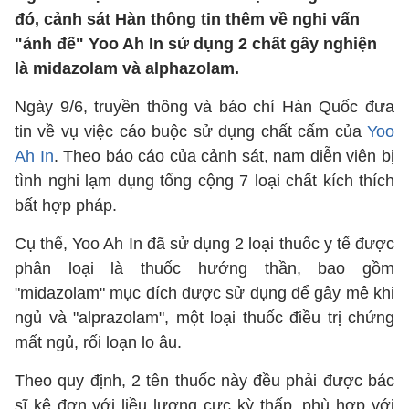
đó, cảnh sát Hàn thông tin thêm về nghi vấn
"ảnh đế" Yoo Ah In sử dụng 2 chất gây nghiện
là midazolam và alphazolam.
Ngày 9/6, truyền thông và báo chí Hàn Quốc đưa
tin về vụ việc cáo buộc sử dụng chất cấm của
Yoo
Ah In
. Theo báo cáo của cảnh sát, nam diễn viên bị
tình nghi lạm dụng tổng cộng 7 loại chất kích thích
bất hợp pháp.
Cụ thể, Yoo Ah In đã sử dụng 2 loại thuốc y tế được
phân loại là thuốc hướng thần, bao gồm
"midazolam" mục đích được sử dụng để gây mê khi
ngủ và "alprazolam", một loại thuốc điều trị chứng
mất ngủ, rối loạn lo âu.
Theo quy định, 2 tên thuốc này đều phải được bác
sĩ kê đơn với liều lượng cực kỳ thấp, phù hợp với