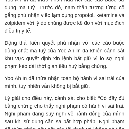
dụng ma tuý. Trước đó, nam thần tượng từng cố
gắng phủ nhận việc lạm dụng propofol, ketamine và
zolpidem với lý do chúng được kê đơn với mục đích
điều trị y tế.
Động thái kiên quyết phủ nhận với các cáo buộc
dùng chất ma tuý của Yoo Ah In đã khiến cảnh sát
khu vực quyết định xin lệnh bắt giữ vì lo sợ nghi
phạm kéo dài thời gian tiêu huỷ bằng chứng.
Yoo Ah In đã thừa nhận toàn bộ hành vi sai trái của
mình, tuy nhiên vẫn không bị bắt giữ.
Lý giải cho điều này, cảnh sát cho biết: "Có đầy đủ
bằng chứng cho thấy nghi phạm có hành vi sai trái.
Nghi phạm đang suy nghĩ về hành động của mình
sau khi sử dụng cần sa bất hợp pháp. Nghi phạm