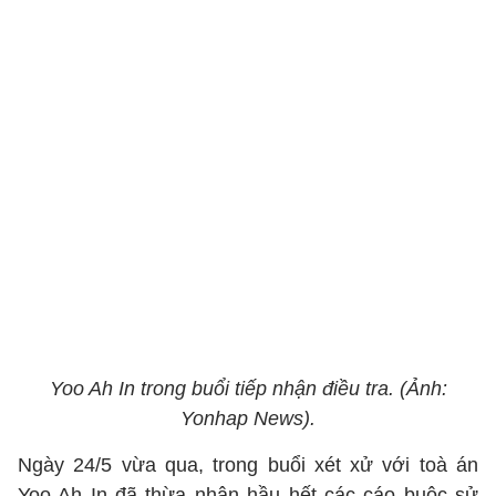
Yoo Ah In trong buổi tiếp nhận điều tra. (Ảnh:
Yonhap News).
Ngày 24/5 vừa qua, trong buổi xét xử với toà án
Yoo Ah In đã thừa nhận hầu hết các cáo buộc sử