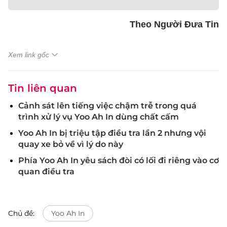
Theo Người Đưa Tin
Xem link gốc
Tin liên quan
Cảnh sát lên tiếng việc chậm trễ trong quá
trình xử lý vụ Yoo Ah In dùng chất cấm
Yoo Ah In bị triệu tập điều tra lần 2 nhưng vội
quay xe bỏ về vì lý do này
Phía Yoo Ah In yêu sách đòi có lối đi riêng vào cơ
quan điều tra
Chủ đề:
Yoo Ah In