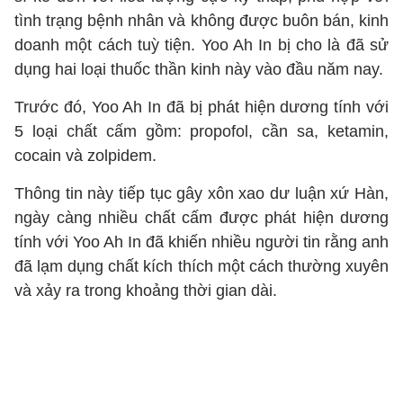
tình trạng bệnh nhân và không được buôn bán, kinh
doanh một cách tuỳ tiện. Yoo Ah In bị cho là đã sử
dụng hai loại thuốc thần kinh này vào đầu năm nay.
Trước đó, Yoo Ah In đã bị phát hiện dương tính với
5 loại chất cấm gồm: propofol, cần sa, ketamin,
cocain và zolpidem.
Thông tin này tiếp tục gây xôn xao dư luận xứ Hàn,
ngày càng nhiều chất cấm được phát hiện dương
tính với Yoo Ah In đã khiến nhiều người tin rằng anh
đã lạm dụng chất kích thích một cách thường xuyên
và xảy ra trong khoảng thời gian dài.