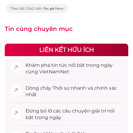
Tin cùng chuyên mục
LIÊN KẾT HỮU ÍCH
Khám phá
tin tức
nổi bật trong ngày
cùng VietNamNet
Dòng chảy
Thời sự
nhanh và chính xác
nhất
Đừng bỏ lỡ các câu chuyện
giải trí
nổi
bật trong ngày