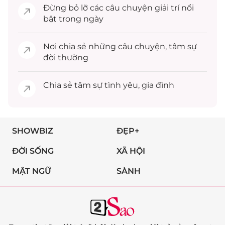
Đừng bỏ lỡ các câu chuyện
giải trí
nổi
bật trong ngày
Nơi chia sẻ những câu chuyện,
tâm sự
đời thường
Chia sẻ
tâm sự
tình yêu, gia đình
SHOWBIZ
ĐẸP+
ĐỜI SỐNG
XÃ HỘI
MẬT NGỮ
SÀNH