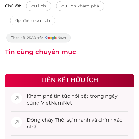
Chủ đề:
du lịch
du lịch khám phá
địa điểm du lịch
Tin cùng chuyên mục
LIÊN KẾT HỮU ÍCH
Khám phá
tin tức
nổi bật trong ngày
cùng VietNamNet
Dòng chảy
Thời sự
nhanh và chính xác
nhất