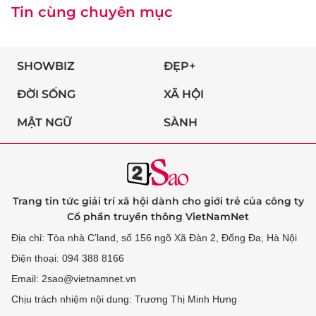
Tin cùng chuyên mục
SHOWBIZ
ĐẸP+
ĐỜI SỐNG
XÃ HỘI
MẬT NGỮ
SÀNH
Trang tin tức giải trí xã hội dành cho giới trẻ của công ty
Cổ phần truyền thông VietNamNet
Địa chỉ: Tòa nhà C’land, số 156 ngõ Xã Đàn 2, Đống Đa, Hà Nội
Điện thoại: 094 388 8166
Email: 2sao@vietnamnet.vn
Chịu trách nhiệm nội dung: Trương Thị Minh Hưng