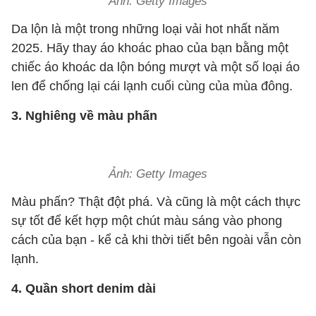
Ảnh: Getty Images
Da lộn là một trong những loại vải hot nhất năm
2025. Hãy thay áo khoác phao của bạn bằng một
chiếc áo khoác da lộn bóng mượt và một số loại áo
len để chống lại cái lạnh cuối cùng của mùa đông.
3. Nghiêng về màu phấn
Ảnh: Getty Images
Màu phấn? Thật đột phá. Và cũng là một cách thực
sự tốt để kết hợp một chút màu sáng vào phong
cách của bạn - kể cả khi thời tiết bên ngoài vẫn còn
lạnh.
4. Quần short denim dài