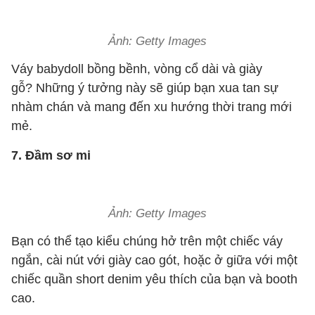
Ảnh: Getty Images
Váy babydoll bồng bềnh, vòng cổ dài và giày
gỗ? Những ý tưởng này sẽ giúp bạn xua tan sự
nhàm chán và mang đến xu hướng thời trang mới
mẻ.
7. Đầm sơ mi
Ảnh: Getty Images
Bạn có thể tạo kiểu chúng hở trên một chiếc váy
ngắn, cài nút với giày cao gót, hoặc ở giữa với một
chiếc quần short denim yêu thích của bạn và booth
cao.