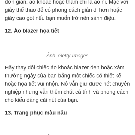
đơn giản, áo khoác hoặc thậm chí là áo nỉ. Mặc với
giày thể thao để có phong cách giản dị hơn hoặc
giày cao gót nếu bạn muốn trở nên sành điệu.
12. Áo blazer họa tiết
Ảnh: Getty Images
Hãy thay đổi chiếc áo khoác blazer đen hoặc xám
thường ngày của bạn bằng một chiếc có thiết kế
hoặc họa tiết vui nhộn. Nó vẫn giữ được nét chuyên
nghiệp nhưng vẫn thêm chút cá tính và phong cách
cho kiểu dáng cài nút của bạn.
13. Trang phục màu nâu