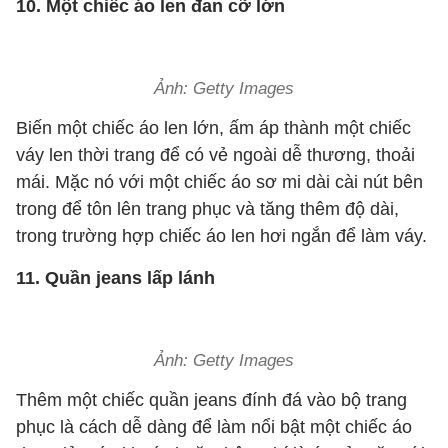
10. Một chiếc áo len đan cỡ lớn
Ảnh: Getty Images
Biến một chiếc áo len lớn, ấm áp thành một chiếc
váy len thời trang để có vẻ ngoài dễ thương, thoải
mái. Mặc nó với một chiếc áo sơ mi dài cài nút bên
trong để tôn lên trang phục và tăng thêm độ dài,
trong trường hợp chiếc áo len hơi ngắn để làm váy.
11. Quần jeans lấp lánh
Ảnh: Getty Images
Thêm một chiếc quần jeans đính đá vào bộ trang
phục là cách dễ dàng để làm nổi bật một chiếc áo