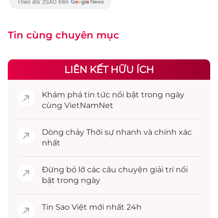
Tin cùng chuyên mục
LIÊN KẾT HỮU ÍCH
Khám phá
tin tức
nổi bật trong ngày
cùng VietNamNet
Dòng chảy
Thời sự
nhanh và chính xác
nhất
Đừng bỏ lỡ các câu chuyện
giải trí
nổi
bật trong ngày
Tin
Sao Việt
mới nhất 24h