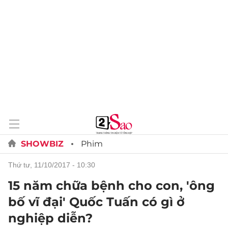
SHOWBIZ
Phim
thứ tư, 11/10/2017 - 10:30
15 năm chữa bệnh cho con, 'ông
bố vĩ đại' Quốc Tuấn có gì ở
nghiệp diễn?