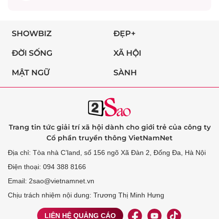
SHOWBIZ
ĐẸP+
ĐỜI SỐNG
XÃ HỘI
MẬT NGỮ
SÀNH
Trang tin tức giải trí xã hội dành cho giới trẻ của công ty
Cổ phần truyền thông VietNamNet
Địa chỉ: Tòa nhà C’land, số 156 ngõ Xã Đàn 2, Đống Đa, Hà Nội
Điện thoại: 094 388 8166
Email: 2sao@vietnamnet.vn
Chịu trách nhiệm nội dung: Trương Thị Minh Hưng
LIÊN HỆ QUẢNG CÁO