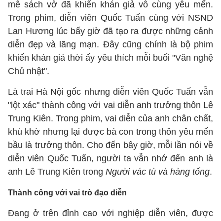
mê sách vở đã khiến khán giả vô cùng yêu mến.
Trong phim, diễn viên Quốc Tuấn cùng với NSND
Lan Hương lúc bấy giờ đã tạo ra được những cảnh
diễn đẹp và lãng mạn. Đây cũng chính là bộ phim
khiến khán giả thời ấy yêu thích mỗi buổi "Văn nghệ
Chủ nhật".
Là trai Hà Nội gốc nhưng diễn viên Quốc Tuấn vẫn
"lột xác" thành công với vai diễn anh trưởng thôn Lê
Trung Kiên. Trong phim, vai diễn của anh chân chất,
khù khờ nhưng lại được bà con trong thôn yêu mến
bầu là trưởng thôn. Cho đến bây giờ, mỗi lần nói về
diễn viên Quốc Tuấn, người ta vẫn nhớ đến anh là
anh Lê Trung Kiên trong
Người vác tù và hàng tổng
.
Thành công với vai trò đạo diễn
Đang ở trên đỉnh cao với nghiệp diễn viên, được