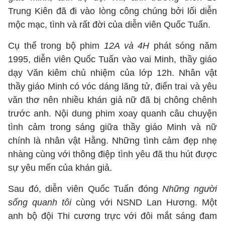
Trung Kiên đã đi vào lòng công chúng bởi lối diễn
mộc mạc, tình và rất đời của diễn viên Quốc Tuấn.
Cụ thể trong bộ phim
12A và 4H
phát sóng năm
1995, diễn viên Quốc Tuấn vào vai Minh, thầy giáo
dạy Văn kiêm chủ nhiệm của lớp 12h. Nhân vật
thầy giáo Minh có vóc dáng lãng tử, điển trai và yêu
văn thơ nên nhiều khán giả nữ đã bị chông chênh
trước anh. Nội dung phim xoay quanh câu chuyện
tình cảm trong sáng giữa thầy giáo Minh và nữ
chính là nhân vật Hằng. Những tình cảm đẹp nhẹ
nhàng cùng với thông điệp tình yêu đã thu hút được
sự yêu mến của khán giả.
Sau đó, diễn viên Quốc Tuấn đóng
Những người
sống quanh tôi
cùng với NSND Lan Hương. Một
anh bộ đội Thi cương trực với đôi mắt sáng đam