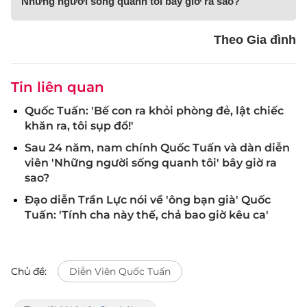
Những người sống quanh tôi bây giờ ra sao?
Theo Gia đình
Tin liên quan
Quốc Tuấn: 'Bế con ra khỏi phòng đẻ, lật chiếc
khăn ra, tôi sụp đổ!'
Sau 24 năm, nam chính Quốc Tuấn và dàn diễn
viên 'Những người sống quanh tôi' bây giờ ra
sao?
Đạo diễn Trần Lực nói về 'ông bạn già' Quốc
Tuấn: 'Tính cha này thế, chả bao giờ kêu ca'
Chủ đề:
Diễn Viên Quốc Tuấn