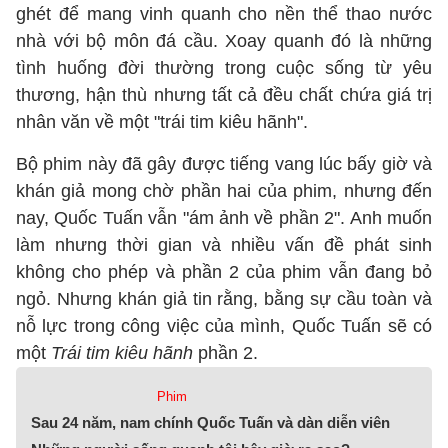
ghét để mang vinh quanh cho nền thể thao nước
nhà với bộ môn đá cầu. Xoay quanh đó là những
tình huống đời thường trong cuộc sống từ yêu
thương, hận thù nhưng tất cả đều chất chứa giá trị
nhân văn về một "trái tim kiêu hãnh".
Bộ phim này đã gây được tiếng vang lúc bấy giờ và
khán giả mong chờ phần hai của phim, nhưng đến
nay, Quốc Tuấn vẫn "ám ảnh về phần 2". Anh muốn
làm nhưng thời gian và nhiều vấn đề phát sinh
không cho phép và phần 2 của phim vẫn đang bỏ
ngỏ. Nhưng khán giả tin rằng, bằng sự cầu toàn và
nỗ lực trong công việc của mình, Quốc Tuấn sẽ có
một
Trái tim kiêu hãnh
phần 2.
Phim
Sau 24 năm, nam chính Quốc Tuấn và dàn diễn viên