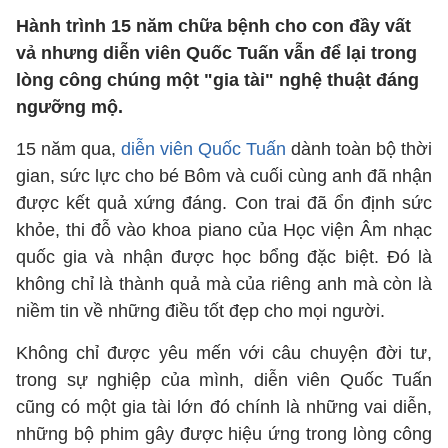
Hành trình 15 năm chữa bệnh cho con đầy vất
vả nhưng diễn viên Quốc Tuấn vẫn để lại trong
lòng công chúng một "gia tài" nghệ thuật đáng
ngưỡng mộ.
15 năm qua,
diễn viên Quốc Tuấn
dành toàn bộ thời
gian, sức lực cho bé Bôm và cuối cùng anh đã nhận
được kết quả xứng đáng. Con trai đã ổn định sức
khỏe, thi đỗ vào khoa piano của Học viện Âm nhạc
quốc gia và nhận được học bổng đặc biệt. Đó là
không chỉ là thành quả mà của riêng anh mà còn là
niềm tin về những điều tốt đẹp cho mọi người.
Không chỉ được yêu mến với câu chuyện đời tư,
trong sự nghiệp của mình, diễn viên Quốc Tuấn
cũng có một gia tài lớn đó chính là những vai diễn,
những bộ phim gây được hiệu ứng trong lòng công