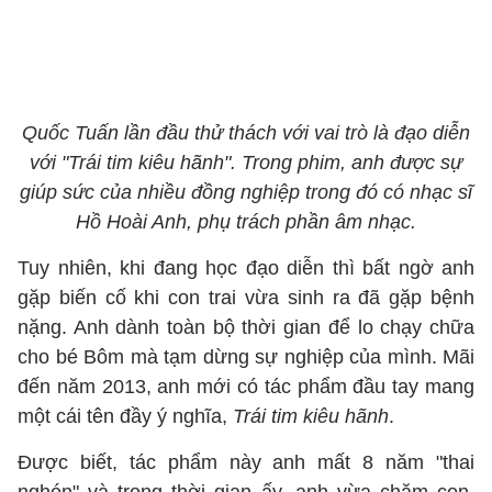
Quốc Tuấn lần đầu thử thách với vai trò là đạo diễn
với "Trái tim kiêu hãnh". Trong phim, anh được sự
giúp sức của nhiều đồng nghiệp trong đó có nhạc sĩ
Hồ Hoài Anh, phụ trách phần âm nhạc.
Tuy nhiên, khi đang học đạo diễn thì bất ngờ anh
gặp biến cố khi con trai vừa sinh ra đã gặp bệnh
nặng. Anh dành toàn bộ thời gian để lo chạy chữa
cho bé Bôm mà tạm dừng sự nghiệp của mình. Mãi
đến năm 2013, anh mới có tác phẩm đầu tay mang
một cái tên đầy ý nghĩa,
Trái tim kiêu hãnh
.
Được biết, tác phẩm này anh mất 8 năm "thai