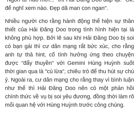
để nghĩ xem nào. Đẹp dã man con ngan".
Nhiều người cho rằng hành động thể hiện sự thân
thiết của Hải Đăng Doo trong tình hình hiện tại là
không phù hợp. Bởi lẽ sau khi Hải Đăng Doo bị soi
có bạn gái thì cư dân mạng rất bức xúc, cho rằng
anh tự thả hint, cố tình hưởng ứng theo chuyện
được "đẩy thuyền" với Gemini Hùng Huỳnh suốt
thời gian qua là "cú lừa", chiêu trò để thu hút sự chú
ý. Ngoài ra, cư dân mạng cho rằng thay vì bình luận
như thế thì Hải Đăng Doo nên có một phản hồi
chính thức về vụ bị soi yêu đương, đồng thời làm rõ
mối quan hệ với Hùng Huỳnh trước công chúng.