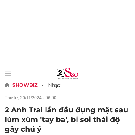
SHOWBIZ
Nhạc
thứ tư, 20/11/2024 - 06:00
2 Anh Trai lần đầu đụng mặt sau
lùm xùm 'tay ba', bị soi thái độ
gây chú ý