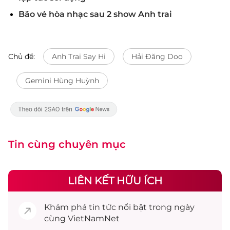
Bão vé hòa nhạc sau 2 show Anh trai
Chủ đề:
Anh Trai Say Hi
Hải Đăng Doo
Gemini Hùng Huỳnh
Tin cùng chuyên mục
LIÊN KẾT HỮU ÍCH
Khám phá
tin tức
nổi bật trong ngày
cùng VietNamNet