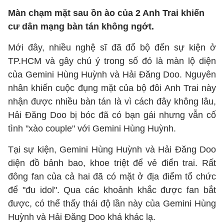
Màn chạm mặt sau ồn ào của 2 Anh Trai khiến
cư dân mạng bàn tán không ngớt.
Mới đây, nhiều nghệ sĩ đã đổ bộ đến sự kiện ở
TP.HCM và gây chú ý trong số đó là màn lộ diện
của Gemini Hùng Huỳnh và Hải Đăng Doo. Nguyên
nhân khiến cuộc đụng mặt của bộ đôi Anh Trai này
nhận được nhiều bàn tán là vì cách đây không lâu,
Hải Đăng Doo bị bóc đã có bạn gái nhưng vẫn cố
tình "xào couple" với Gemini Hùng Huỳnh.
Tại sự kiện, Gemini Hùng Huỳnh và Hải Đăng Doo
diện đồ bảnh bao, khoe triệt để vẻ điển trai. Rất
đông fan của cả hai đã có mặt ở địa điểm tổ chức
để "đu idol". Qua các khoảnh khắc được fan bắt
được, có thể thấy thái độ lần này của Gemini Hùng
Huỳnh và Hải Đăng Doo khá khác lạ.