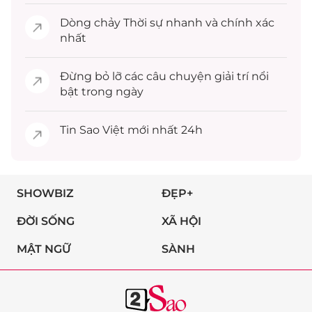
Dòng chảy
Thời sự
nhanh và chính xác
nhất
Đừng bỏ lỡ các câu chuyện
giải trí
nổi
bật trong ngày
Tin
Sao Việt
mới nhất 24h
SHOWBIZ
ĐẸP+
ĐỜI SỐNG
XÃ HỘI
MẬT NGỮ
SÀNH