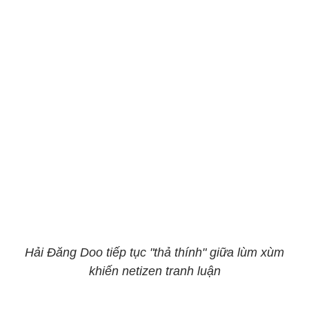
Hải Đăng Doo tiếp tục "thả thính" giữa lùm xùm
khiến netizen tranh luận